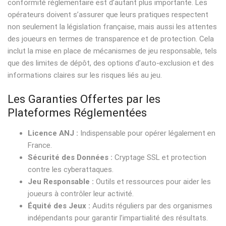
conformité réglementaire est d’autant plus importante. Les
opérateurs doivent s’assurer que leurs pratiques respectent
non seulement la législation française, mais aussi les attentes
des joueurs en termes de transparence et de protection. Cela
inclut la mise en place de mécanismes de jeu responsable, tels
que des limites de dépôt, des options d’auto-exclusion et des
informations claires sur les risques liés au jeu.
Les Garanties Offertes par les
Plateformes Réglementées
Licence ANJ :
Indispensable pour opérer légalement en
France.
Sécurité des Données :
Cryptage SSL et protection
contre les cyberattaques.
Jeu Responsable :
Outils et ressources pour aider les
joueurs à contrôler leur activité.
Équité des Jeux :
Audits réguliers par des organismes
indépendants pour garantir l’impartialité des résultats.