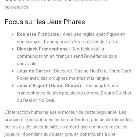
nouveautés.
Focus sur les Jeux Phares
Roulette Française :
Avec ses règles spécifiques et
son croupier francophone, c’est un pilier de l’offre.
Blackjack Francophone :
Des tables où la
communication en français rend l’expérience plus
conviviale.
Jeux de Cartes :
Baccarat, Casino Hold’em, Three Card
Poker avec des croupiers maîtrisant la langue.
Jeux d’Argent (Game Shows) :
Des adaptations
francophones de jeux populaires comme Dream Catcher
ou Deal or No Deal.
L’interaction humaine est le moteur de cette popularité. Les
croupiers francophones ne se contentent pas de distribuer les
cartes ou de lancer la bille ; ils créent une connexion avec les
joueurs, répondent aux questions, et contribuent à une