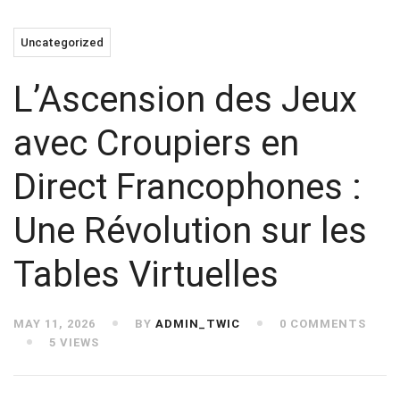
Uncategorized
L’Ascension des Jeux
avec Croupiers en
Direct Francophones :
Une Révolution sur les
Tables Virtuelles
MAY 11, 2026
BY
ADMIN_TWIC
0 COMMENTS
5 VIEWS