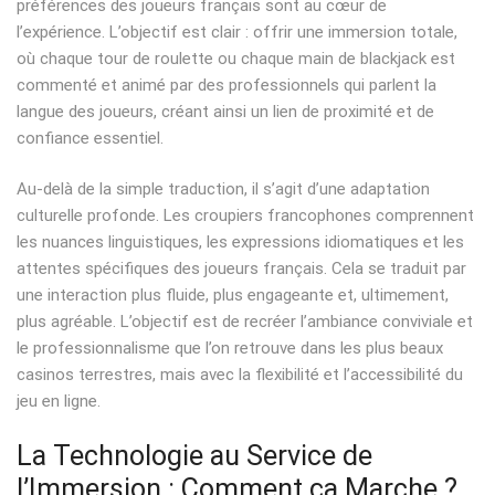
préférences des joueurs français sont au cœur de
l’expérience. L’objectif est clair : offrir une immersion totale,
où chaque tour de roulette ou chaque main de blackjack est
commenté et animé par des professionnels qui parlent la
langue des joueurs, créant ainsi un lien de proximité et de
confiance essentiel.
Au-delà de la simple traduction, il s’agit d’une adaptation
culturelle profonde. Les croupiers francophones comprennent
les nuances linguistiques, les expressions idiomatiques et les
attentes spécifiques des joueurs français. Cela se traduit par
une interaction plus fluide, plus engageante et, ultimement,
plus agréable. L’objectif est de recréer l’ambiance conviviale et
le professionnalisme que l’on retrouve dans les plus beaux
casinos terrestres, mais avec la flexibilité et l’accessibilité du
jeu en ligne.
La Technologie au Service de
l’Immersion : Comment ça Marche ?