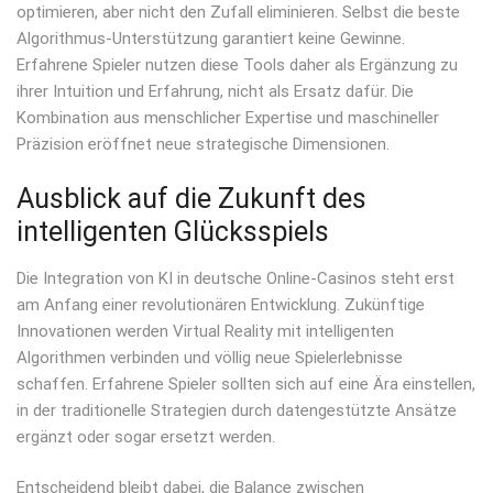
optimieren, aber nicht den Zufall eliminieren. Selbst die beste
Algorithmus-Unterstützung garantiert keine Gewinne.
Erfahrene Spieler nutzen diese Tools daher als Ergänzung zu
ihrer Intuition und Erfahrung, nicht als Ersatz dafür. Die
Kombination aus menschlicher Expertise und maschineller
Präzision eröffnet neue strategische Dimensionen.
Ausblick auf die Zukunft des
intelligenten Glücksspiels
Die Integration von KI in deutsche Online-Casinos steht erst
am Anfang einer revolutionären Entwicklung. Zukünftige
Innovationen werden Virtual Reality mit intelligenten
Algorithmen verbinden und völlig neue Spielerlebnisse
schaffen. Erfahrene Spieler sollten sich auf eine Ära einstellen,
in der traditionelle Strategien durch datengestützte Ansätze
ergänzt oder sogar ersetzt werden.
Entscheidend bleibt dabei, die Balance zwischen