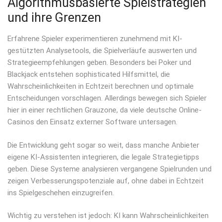
Algorithmusbasierte Spielstrategien
und ihre Grenzen
Erfahrene Spieler experimentieren zunehmend mit KI-
gestützten Analysetools, die Spielverläufe auswerten und
Strategieempfehlungen geben. Besonders bei Poker und
Blackjack entstehen sophisticated Hilfsmittel, die
Wahrscheinlichkeiten in Echtzeit berechnen und optimale
Entscheidungen vorschlagen. Allerdings bewegen sich Spieler
hier in einer rechtlichen Grauzone, da viele deutsche Online-
Casinos den Einsatz externer Software untersagen.
Die Entwicklung geht sogar so weit, dass manche Anbieter
eigene KI-Assistenten integrieren, die legale Strategietipps
geben. Diese Systeme analysieren vergangene Spielrunden und
zeigen Verbesserungspotenziale auf, ohne dabei in Echtzeit
ins Spielgeschehen einzugreifen.
Wichtig zu verstehen ist jedoch: KI kann Wahrscheinlichkeiten