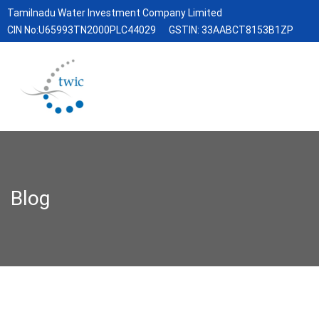
Tamilnadu Water Investment Company Limited
CIN No:U65993TN2000PLC44029
GSTIN: 33AABCT8153B1ZP
Blog