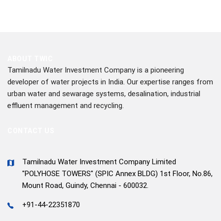
ABOUT TWIC
Tamilnadu Water Investment Company is a pioneering
developer of water projects in India. Our expertise ranges from
urban water and sewarage systems, desalination, industrial
effluent management and recycling.
CONTACT US
Tamilnadu Water Investment Company Limited
"POLYHOSE TOWERS" (SPIC Annex BLDG) 1st Floor, No.86,
Mount Road, Guindy, Chennai - 600032.
+91-44-22351870