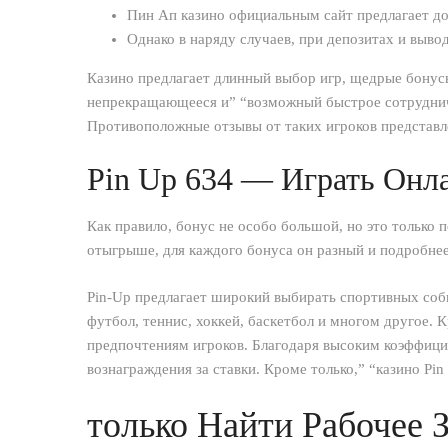
Пин Ап казино официальным сайт предлагает до
Однако в наряду случаев, при депозитах и выв
Казино предлагает длинный выбор игр, щедрые бонус
непрекращающееся и” “возможный быстрое сотрудниче
Противоположные отзывы от таких игроков представ
Pin Up 634 — Играть Онл
Как правило, бонус не особо большой, но это только
отыгрыше, для каждого бонуса он разный и подробне
Pin-Up предлагает широкий выбирать спортивных собы
футбол, теннис, хоккей, баскетбол и многом другое.
предпочтениям игроков. Благодаря высоким коэффици
вознаграждения за ставки. Кроме только,” “казино Pi
только Найти Рабочее З