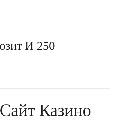
озит И 250
Сайт Казино