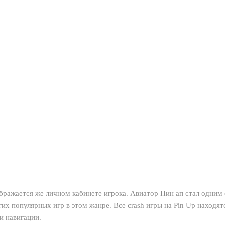
бражается же личном кабинете игрока. Авиатор Пин ап стал одним
гих популярных игр в этом жанре. Все crash игры на Pin Up находят
и навигации.