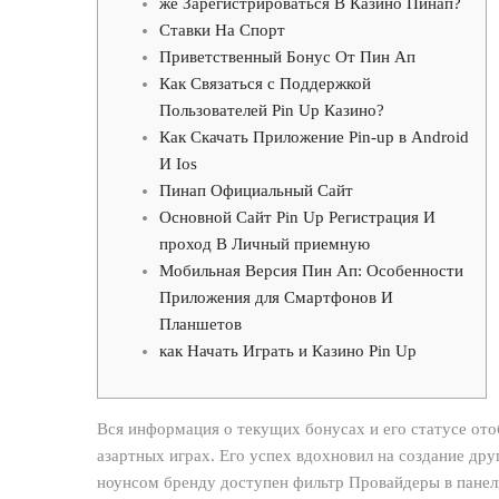
же Зарегистрироваться В Казино Пинап?
Ставки На Спорт
Приветственный Бонус От Пин Ап
Как Связаться с Поддержкой
Пользователей Pin Up Казино?
Как Скачать Приложение Pin-up в Android
И Ios
Пинап Официальный Сайт
Основной Сайт Pin Up Регистрация И
проход В Личный приемную
Мобильная Версия Пин Ап: Особенности
Приложения для Смартфонов И
Планшетов
как Начать Играть и Казино Pin Up
Вся информация о текущих бонусах и его статусе ото
азартных играх. Его успех вдохновил на создание дру
ноунсом бренду доступен фильтр Провайдеры в панел