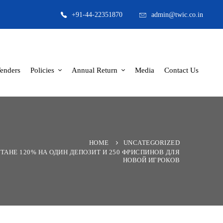
+91-44-22351870
admin@twic.co.in
enders
Policies
Annual Return
Media
Contact Us
HOME
UNCATEGORIZED
СТАНЕ 120% НА ОДИН ДЕПОЗИТ И 250 ФРИСПИНОВ ДЛЯ
НОВОЙ ИГРОКОВ