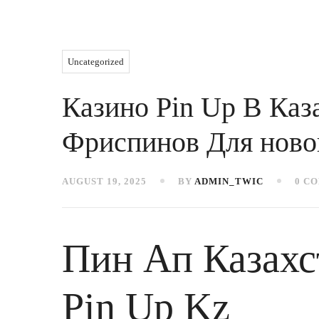
Uncategorized
Казино Pin Up В Каз
Фриспинов Для ново
AUGUST 19, 2025
BY
ADMIN_TWIC
0 C
Пин Ап Казахс
Pin Up Kz