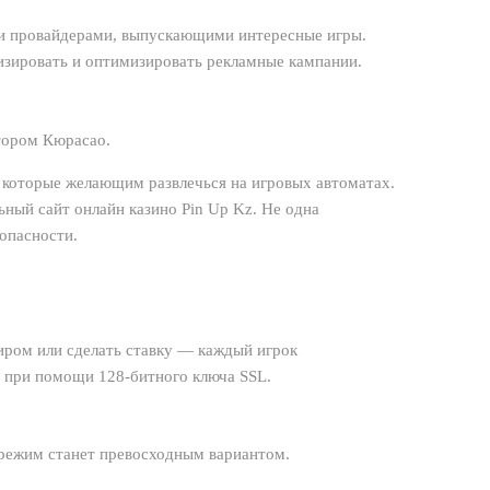
ыми провайдерами, выпускающими интересные игры.
лизировать и оптимизировать рекламные кампании.
тором Кюрасао.
, которые желающим развлечься на игровых автоматах.
ьный сайт онлайн казино Pin Up Kz. Не одна
зопасности.
ром или сделать ставку — каждый игрок
я при помощи 128-битного ключа SSL.
о-режим станет превосходным вариантом.