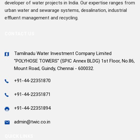
developer of water projects in India. Our expertise ranges from
urban water and sewarage systems, desalination, industrial
effluent management and recycling.
CONTACT US
Tamilnadu Water Investment Company Limited
"POLYHOSE TOWERS" (SPIC Annex BLDG) 1st Floor, No.86,
Mount Road, Guindy, Chennai - 600032.
+91-44-22351870
+91-44-22351871
+91-44-22351894
admin@twic.co.in
QUICK LINKS