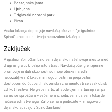
Postojnska jama
Ljubljana
Triglavski narodni park
Piran
Vsaka lokacija dopolnjuje navdušujoče vzdušje igralnice
SpinoGambino in ustvarja nepozabno izkušnjo.
Zaključek
V igralnici SpinoGambino sem dejansko našel svoje mesto med
drugimi igralci, ki delijo isto strast. Navdušujoče igre, izjemne
promocije in duh skupnosti so moje obiske naredili
nepozabljivih. Z luksuznimi ugodnostmi in preprostim
dostopom do čudovitih slovenskih znamenitosti se vsak obisk
zdi kot festival. Ne glede na to, ali sodelujem na turnirjih ali pa
samo se sproščam v večernem izhodu, vem, da sem tukaj del
nečesa edinstvenega. Zato se nam pridružite – zmagovalci
dejansko spadajo v SpinoGambino!