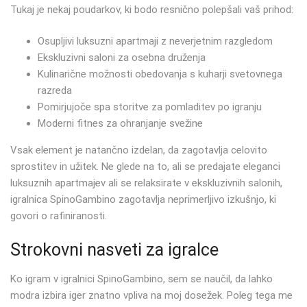
Tukaj je nekaj poudarkov, ki bodo resnično polepšali vaš prihod:
Osupljivi luksuzni apartmaji z neverjetnim razgledom
Ekskluzivni saloni za osebna druženja
Kulinarične možnosti obedovanja s kuharji svetovnega
razreda
Pomirjujoče spa storitve za pomladitev po igranju
Moderni fitnes za ohranjanje svežine
Vsak element je natančno izdelan, da zagotavlja celovito
sprostitev in užitek. Ne glede na to, ali se predajate eleganci
luksuznih apartmajev ali se relaksirate v ekskluzivnih salonih,
igralnica SpinoGambino zagotavlja neprimerljivo izkušnjo, ki
govori o rafiniranosti.
Strokovni nasveti za igralce
Ko igram v igralnici SpinoGambino, sem se naučil, da lahko
modra izbira iger znatno vpliva na moj dosežek. Poleg tega me