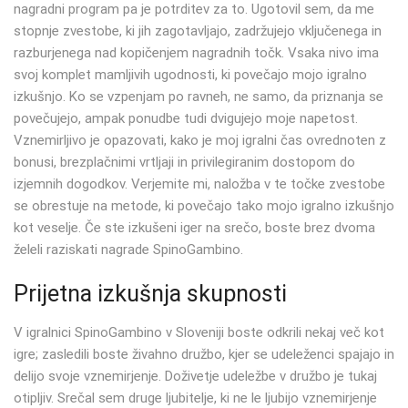
nagradni program pa je potrditev za to. Ugotovil sem, da me
stopnje zvestobe, ki jih zagotavljajo, zadržujejo vključenega in
razburjenega nad kopičenjem nagradnih točk. Vsaka nivo ima
svoj komplet mamljivih ugodnosti, ki povečajo mojo igralno
izkušnjo. Ko se vzpenjam po ravneh, ne samo, da priznanja se
povečujejo, ampak ponudbe tudi dvigujejo moje napetost.
Vznemirljivo je opazovati, kako je moj igralni čas ovrednoten z
bonusi, brezplačnimi vrtljaji in privilegiranim dostopom do
izjemnih dogodkov. Verjemite mi, naložba v te točke zvestobe
se obrestuje na metode, ki povečajo tako mojo igralno izkušnjo
kot veselje. Če ste izkušeni iger na srečo, boste brez dvoma
želeli raziskati nagrade SpinoGambino.
Prijetna izkušnja skupnosti
V igralnici SpinoGambino v Sloveniji boste odkrili nekaj več kot
igre; zasledili boste živahno družbo, kjer se udeleženci spajajo in
delijo svoje vznemirjenje. Doživetje udeležbe v družbo je tukaj
otipljiv. Srečal sem druge ljubitelje, ki ne le ljubijo vznemirjenje