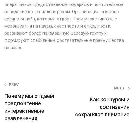
оперативное предоставление подарков и почтительное
поведение ко всецело игрокам. Организации, подобно
казино онлайн, которые строят свои маркетинговые
мероприятия на началах честности и открытости,
развивают более привязанную целевую группу и
формируют стабильные состязательные преимущества
на арене.
Post
PREV
NEXT
navigation
Почему мы отдаем
Как конкурсы и
предпочтение
состязания
интерактивные
сохраняют внимание
развлечения