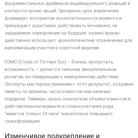
фундаментальных драйверов индивидуального реакций в
контексте промо-акций. Урезанное срок вовлечения
формирует восприятие исключительности момента и
принуждает аудиторию действовать мгновенно, не
задерживая определение на будущее. казино вулкан
действенно использует хронологические ограничения для
максимизации участия в короткой видении.
FOMO (Страх of Потери Out) – боязнь пропустить
возможность – делается сильным эмоциональным
рычагом, мотивирующим к немедленному действию.
Эксперты мастерски применяют этот результат, создавая
лимиты по времени, числу клиентов или наличию
подарков. Таймеры срока, показатели объема клиентов в
действительном моменте и словосочетания рода
“имеется только 24 часа” значительно повышают
трансформацию.
Изменчивое подкрепление и