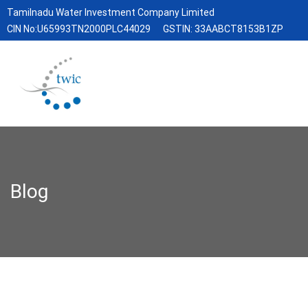
Tamilnadu Water Investment Company Limited
CIN No:U65993TN2000PLC44029
GSTIN: 33AABCT8153B1ZP
Blog