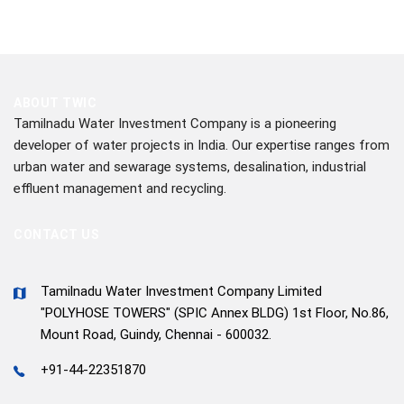
ABOUT TWIC
Tamilnadu Water Investment Company is a pioneering
developer of water projects in India. Our expertise ranges from
urban water and sewarage systems, desalination, industrial
effluent management and recycling.
CONTACT US
Tamilnadu Water Investment Company Limited
"POLYHOSE TOWERS" (SPIC Annex BLDG) 1st Floor, No.86,
Mount Road, Guindy, Chennai - 600032.
+91-44-22351870