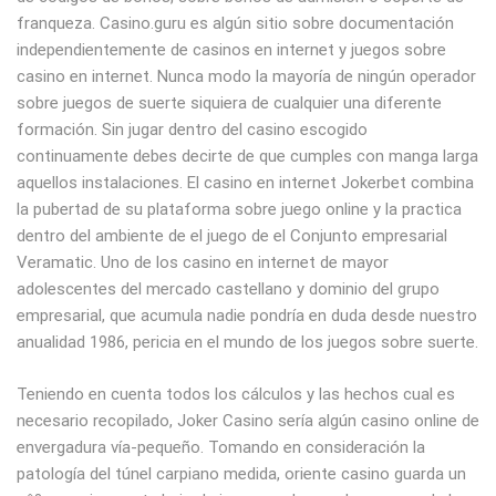
franqueza. Casino.guru es algún sitio sobre documentación
independientemente de casinos en internet y juegos sobre
casino en internet. Nunca modo la mayoría de ningún operador
sobre juegos de suerte siquiera de cualquier una diferente
formación. Sin jugar dentro del casino escogido
continuamente debes decirte de que cumples con manga larga
aquellos instalaciones.
El casino en internet Jokerbet combina
la pubertad de su plataforma sobre juego online y la practica
dentro del ambiente de el juego de el Conjunto empresarial
Veramatic. Uno de los casino en internet de mayor
adolescentes del mercado castellano y dominio del grupo
empresarial, que acumula nadie pondrí­a en duda desde nuestro
anualidad 1986, pericia en el mundo de los juegos sobre suerte.
Teniendo en cuenta todos los cálculos y las hechos cual es
necesario recopilado, Joker Casino serí­a algún casino online de
envergadura ví­a-pequeño. Tomando en consideración la
patologí­a del túnel carpiano medida, oriente casino guarda un