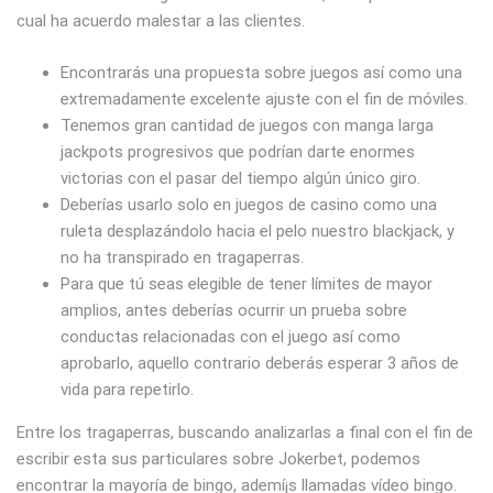
cual ha acuerdo malestar a las clientes.
Encontrarás una propuesta sobre juegos así­ como una
extremadamente excelente ajuste con el fin de móviles.
Tenemos gran cantidad de juegos con manga larga
jackpots progresivos que podrían darte enormes
victorias con el pasar del tiempo algún único giro.
Deberías usarlo solo en juegos de casino como una
ruleta desplazándolo hacia el pelo nuestro blackjack, y
no ha transpirado en tragaperras.
Para que tú seas elegible de tener límites de mayor
amplios, antes deberías ocurrir un prueba sobre
conductas relacionadas con el juego así­ como
aprobarlo, aquello contrario deberás esperar 3 años de
vida para repetirlo.
Entre los tragaperras, buscando analizarlas a final con el fin de
escribir esta sus particulares sobre Jokerbet, podemos
encontrar la mayorí­a de bingo, ademí¡s llamadas vídeo bingo.