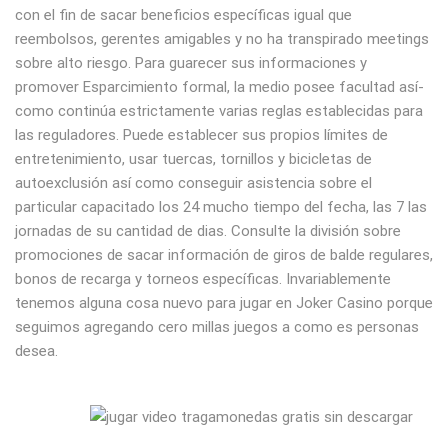
con el fin de sacar beneficios específicas igual que
reembolsos, gerentes amigables y no ha transpirado meetings
sobre alto riesgo. Para guarecer sus informaciones y
promover Esparcimiento formal, la medio posee facultad así­
como continúa estrictamente varias reglas establecidas para
las reguladores. Puede establecer sus propios límites de
entretenimiento, usar tuercas, tornillos y bicicletas de
autoexclusión así­ como conseguir asistencia sobre el
particular capacitado los 24 mucho tiempo del fecha, las 7 las
jornadas de su cantidad de dias. Consulte la división sobre
promociones de sacar información de giros de balde regulares,
bonos de recarga y torneos específicas. Invariablemente
tenemos alguna cosa nuevo para jugar en Joker Casino porque
seguimos agregando cero millas juegos a como es personas
desea.