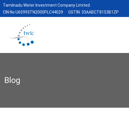
Tamilnadu Water Investment Company Limited
CIN No:U65993TN2000PLC44029
GSTIN: 33AABCT8153B1ZP
Blog