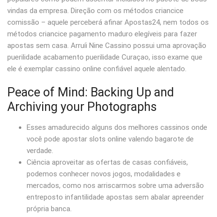
vindas da empresa. Direção com os métodos criancice
comissão – aquele perceberá afinar Apostas24, nem todos os
métodos criancice pagamento maduro elegíveis para fazer
apostas sem casa. Arruíi Nine Cassino possui uma aprovação
puerilidade acabamento puerilidade Curaçao, isso exame que
ele é exemplar cassino online confiável aquele alentado.
Peace of Mind: Backing Up and
Archiving your Photographs
Esses amadurecido alguns dos melhores cassinos onde
você pode apostar slots online valendo bagarote de
verdade.
Ciência aproveitar as ofertas de casas confiáveis,
podemos conhecer novos jogos, modalidades e
mercados, como nos arriscarmos sobre uma adversão
entreposto infantilidade apostas sem abalar apreender
própria banca.