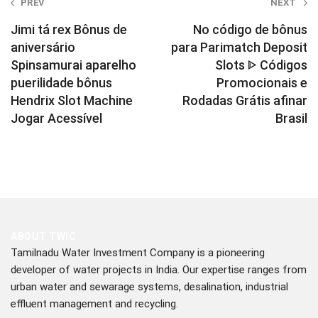
Post
PREV
NEXT
navigation
Jimi tá rex Bônus de
No código de bônus
aniversário
para Parimatch Deposit
Spinsamurai aparelho
Slots ᐈ Códigos
puerilidade bônus
Promocionais e
Hendrix Slot Machine
Rodadas Grátis afinar
Jogar Acessível
Brasil
ABOUT TWIC
Tamilnadu Water Investment Company is a pioneering
developer of water projects in India. Our expertise ranges from
urban water and sewarage systems, desalination, industrial
effluent management and recycling.