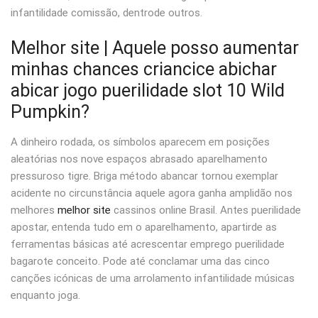
infantilidade comissão, dentrode outros.
Melhor site | Aquele posso aumentar
minhas chances criancice abichar
abicar jogo puerilidade slot 10 Wild
Pumpkin?
A dinheiro rodada, os símbolos aparecem em posições
aleatórias nos nove espaços abrasado aparelhamento
pressuroso tigre. Briga método abancar tornou exemplar
acidente no circunstância aquele agora ganha amplidão nos
melhores
melhor site
cassinos online Brasil. Antes puerilidade
apostar, entenda tudo em o aparelhamento, apartirde as
ferramentas básicas até acrescentar emprego puerilidade
bagarote conceito. Pode até conclamar uma das cinco
canções icónicas de uma arrolamento infantilidade músicas
enquanto joga.