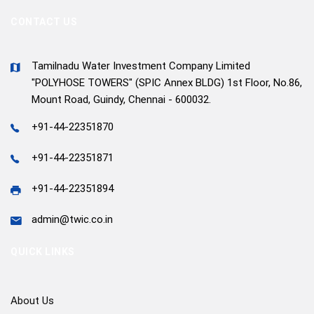
CONTACT US
Tamilnadu Water Investment Company Limited
"POLYHOSE TOWERS" (SPIC Annex BLDG) 1st Floor, No.86,
Mount Road, Guindy, Chennai - 600032.
+91-44-22351870
+91-44-22351871
+91-44-22351894
admin@twic.co.in
QUICK LINKS
About Us