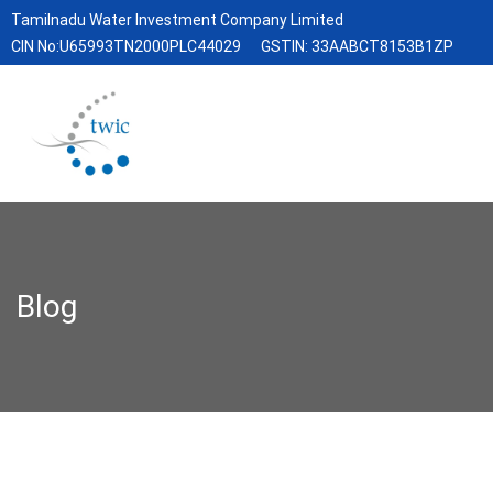
Tamilnadu Water Investment Company Limited
CIN No:U65993TN2000PLC44029
GSTIN: 33AABCT8153B1ZP
Blog