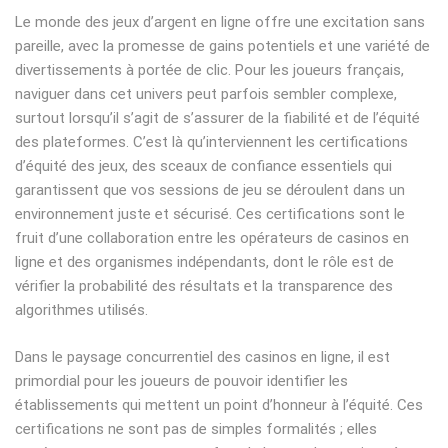
Le monde des jeux d’argent en ligne offre une excitation sans
pareille, avec la promesse de gains potentiels et une variété de
divertissements à portée de clic. Pour les joueurs français,
naviguer dans cet univers peut parfois sembler complexe,
surtout lorsqu’il s’agit de s’assurer de la fiabilité et de l’équité
des plateformes. C’est là qu’interviennent les certifications
d’équité des jeux, des sceaux de confiance essentiels qui
garantissent que vos sessions de jeu se déroulent dans un
environnement juste et sécurisé. Ces certifications sont le
fruit d’une collaboration entre les opérateurs de casinos en
ligne et des organismes indépendants, dont le rôle est de
vérifier la probabilité des résultats et la transparence des
algorithmes utilisés.
Dans le paysage concurrentiel des casinos en ligne, il est
primordial pour les joueurs de pouvoir identifier les
établissements qui mettent un point d’honneur à l’équité. Ces
certifications ne sont pas de simples formalités ; elles