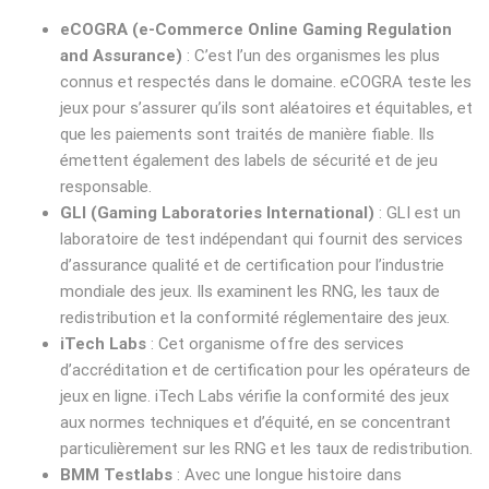
eCOGRA (e-Commerce Online Gaming Regulation
and Assurance)
: C’est l’un des organismes les plus
connus et respectés dans le domaine. eCOGRA teste les
jeux pour s’assurer qu’ils sont aléatoires et équitables, et
que les paiements sont traités de manière fiable. Ils
émettent également des labels de sécurité et de jeu
responsable.
GLI (Gaming Laboratories International)
: GLI est un
laboratoire de test indépendant qui fournit des services
d’assurance qualité et de certification pour l’industrie
mondiale des jeux. Ils examinent les RNG, les taux de
redistribution et la conformité réglementaire des jeux.
iTech Labs
: Cet organisme offre des services
d’accréditation et de certification pour les opérateurs de
jeux en ligne. iTech Labs vérifie la conformité des jeux
aux normes techniques et d’équité, en se concentrant
particulièrement sur les RNG et les taux de redistribution.
BMM Testlabs
: Avec une longue histoire dans