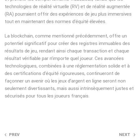
technologies de réalité virtuelle (RV) et de réalité augmentée
(RA) pourraient offrir des expériences de jeu plus immersives
tout en maintenant des normes d’équité élevées.
La blockchain, comme mentionné précédemment, offre un
potentiel significatif pour créer des registres immuables des
résultats de jeu, rendant ainsi chaque transaction et chaque
résultat vérifiable par n’importe quel joueur. Ces avancées
technologiques, combinées à une réglementation solide et à
des certifications d’équité rigoureuses, continueront de
façonner un avenir où les jeux d’argent en ligne seront non
seulement divertissants, mais aussi intrinsèquement justes et
sécurisés pour tous les joueurs français.
Post
PREV
NEXT