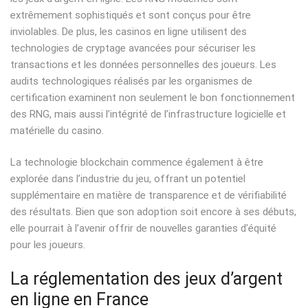
extrêmement sophistiqués et sont conçus pour être
inviolables. De plus, les casinos en ligne utilisent des
technologies de cryptage avancées pour sécuriser les
transactions et les données personnelles des joueurs. Les
audits technologiques réalisés par les organismes de
certification examinent non seulement le bon fonctionnement
des RNG, mais aussi l’intégrité de l’infrastructure logicielle et
matérielle du casino.
La technologie blockchain commence également à être
explorée dans l’industrie du jeu, offrant un potentiel
supplémentaire en matière de transparence et de vérifiabilité
des résultats. Bien que son adoption soit encore à ses débuts,
elle pourrait à l’avenir offrir de nouvelles garanties d’équité
pour les joueurs.
La réglementation des jeux d’argent
en ligne en France