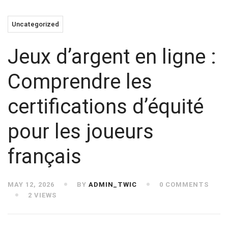
Uncategorized
Jeux d’argent en ligne :
Comprendre les
certifications d’équité
pour les joueurs
français
MAY 12, 2026
BY
ADMIN_TWIC
0 COMMENTS
2 VIEWS