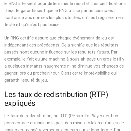
le RNG intervient pour déterminer le résultat. Les certifications
d’équité garantissent que le RNG utilisé par un casino est
conforme aux normes les plus strictes, qu’il est régulièrement
testé et qu’il n’est pas biaisé.
Un RNG certifié assure que chaque événement de jeu est
indépendant des précédents. Cela signifie que les résultats
passés n’ont aucune influence sur les résultats futurs. Par
exemple, le fait qu’une machine à sous ait payé un gros lot il y
a quelques instants n’augmente ni ne diminue vos chances de
gagner lors du prochain tour. C’est cette imprévisibilité qui
garantit l’équité du jeu.
Les taux de redistribution (RTP)
expliqués
Le taux de redistribution, ou RTP (Return To Player), est un
pourcentage qui indique la part des mises totales qu’un jeu de
casino est censé reverser aux joueurs sur le long terme. Par