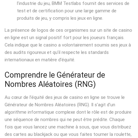
l’industrie du jeu, BMM Testlabs fournit des services de
test et de certification pour une large gamme de
produits de jeu, y compris les jeux en ligne.
La présence de logos de ces organismes sur un site de casino
en ligne est un signal positif fort pour les joueurs français.
Cela indique que le casino a volontairement soumis ses jeux à
des audits rigoureux et qu’il respecte les standards
internationaux en matière d’équité.
Comprendre le Générateur de
Nombres Aléatoires (RNG)
Au cœur de l’équité des jeux de casino en ligne se trouve le
Générateur de Nombres Aléatoires (RNG). Il s’agit d’un
algorithme informatique complexe dont le rôle est de produire
une séquence de nombres qui ne peut être prédite. Chaque
fois que vous lancez une machine à sous, que vous distribuez
des cartes au blackjack ou que vous faites tourner la roulette,