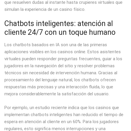
que resuelven dudas al instante hasta crupieres virtuales que
simulan la experiencia de un casino físico.
Chatbots inteligentes: atención al
cliente 24/7 con un toque humano
Los chatbots basados en IA son una de las primeras
aplicaciones visibles en los casinos online. Estos asistentes
virtuales pueden responder preguntas frecuentes, guiar a los
jugadores en la navegación del sitio y resolver problemas
técnicos sin necesidad de intervención humana. Gracias al
procesamiento del lenguaje natural, los chatbots ofrecen
respuestas más precisas y una interacción fluida, lo que
mejora considerablemente la satisfacción del usuario.
Por ejemplo, un estudio reciente indica que los casinos que
implementan chatbots inteligentes han reducido el tiempo de
espera en atención al cliente en un 60%. Para los jugadores
regulares, esto significa menos interrupciones y una