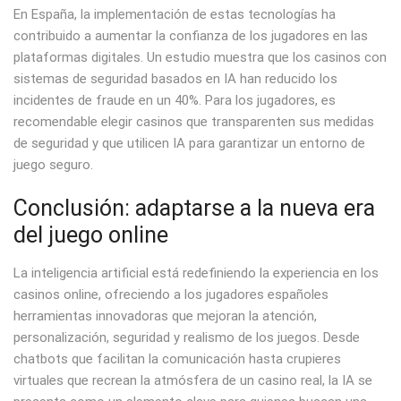
En España, la implementación de estas tecnologías ha
contribuido a aumentar la confianza de los jugadores en las
plataformas digitales. Un estudio muestra que los casinos con
sistemas de seguridad basados en IA han reducido los
incidentes de fraude en un 40%. Para los jugadores, es
recomendable elegir casinos que transparenten sus medidas
de seguridad y que utilicen IA para garantizar un entorno de
juego seguro.
Conclusión: adaptarse a la nueva era
del juego online
La inteligencia artificial está redefiniendo la experiencia en los
casinos online, ofreciendo a los jugadores españoles
herramientas innovadoras que mejoran la atención,
personalización, seguridad y realismo de los juegos. Desde
chatbots que facilitan la comunicación hasta crupieres
virtuales que recrean la atmósfera de un casino real, la IA se