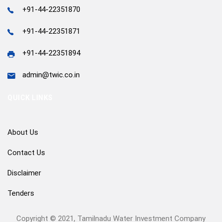
+91-44-22351870
+91-44-22351871
+91-44-22351894
admin@twic.co.in
QUICK LINKS
About Us
Contact Us
Disclaimer
Tenders
Copyright © 2021, Tamilnadu Water Investment Company