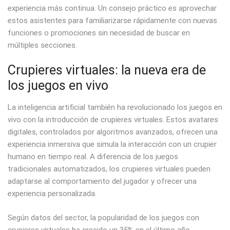
experiencia más continua. Un consejo práctico es aprovechar
estos asistentes para familiarizarse rápidamente con nuevas
funciones o promociones sin necesidad de buscar en
múltiples secciones.
Crupieres virtuales: la nueva era de
los juegos en vivo
La inteligencia artificial también ha revolucionado los juegos en
vivo con la introducción de crupieres virtuales. Estos avatares
digitales, controlados por algoritmos avanzados, ofrecen una
experiencia inmersiva que simula la interacción con un crupier
humano en tiempo real. A diferencia de los juegos
tradicionales automatizados, los crupieres virtuales pueden
adaptarse al comportamiento del jugador y ofrecer una
experiencia personalizada.
Según datos del sector, la popularidad de los juegos con
crupieres virtuales ha crecido un 35% en el último año,