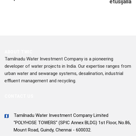
etusijalla
ABOUT TWIC
Tamilnadu Water Investment Company is a pioneering
developer of water projects in India. Our expertise ranges from
urban water and sewarage systems, desalination, industrial
effluent management and recycling.
CONTACT US
Tamilnadu Water Investment Company Limited
"POLYHOSE TOWERS" (SPIC Annex BLDG) 1st Floor, No.86,
Mount Road, Guindy, Chennai - 600032.