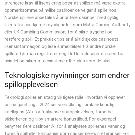
strengere krav til lisensiering betyr at spillere må være ekstra
oppmerksomme på hvilke casinoer de velger å spille hos.
Norske spillere anbefales å prioritere casinoer med gyldig
lisens fra anerkjente myndigheter, som Malta Gaming Authority
eller UK Gambling Commission, for å sikre trygghet og
rettferdig spill. Et praktisk tips er å alltid sjekke casinoets
lisensinformasjon og lese anmeldelser fra andre norske
spillere før man registrerer seg. Dette reduserer risikoen for
svindel og sikrer at gevinstene utbetales som de skal.
Teknologiske nyvinninger som endrer
spillopplevelsen
Teknologi spiller en stadig viktigere rolle i hvordan vi opplever
online gambling. I 2024 ser vi en økning i bruk av kunstig
intelligens (AI) for å tilpasse spillopplevelsen, forbedre
sikkerheten og tilby smartere bonustilbud. For eksempel
benytter flere casinoer AI for å analysere spillernes vaner og
foreslå spill eller kampanjer som passer deres preferanser. For