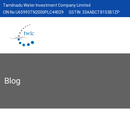
Tamilnadu Water Investment Company Limited
CIN No:U65993TN2000PLC44029
GSTIN: 33AABCT8153B1ZP
Blog