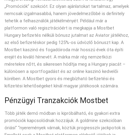
„Promóciók” szekciót. Ez olyan ajánlatokat tartalmaz, amelyek
nemcsak izgalmasabbá, hanem jövedelmezőbbé is definitely
tehetik a felhasználók játékélményét. Például már a
platformon való regisztrációért is megkapja a Mostbet
Hungary befizetés nélküli bónusz jutalmat az Aviator játékhoz,
az első befizetéskor pedig 125%-os üdvözlő bónuszt kap. A
Mostbet kaszinó és fogadóiroda már hosszú évek óta építi
erejét és kiváló hírnevét. A márka már rég nemzetközi
méretekre nőtt, és sikeresen hódítja meg a Hungary piacát –
különösen a sportfogadást és az online kaszinó kedvelői
körében. A Mostbet gyors és megbízható befizetési és
kifizetési lehetőségeket kínál magyar játékosok számára.
Pénzügyi Tranzakciók Mostbet
Több játék demó módban is kipróbálható, és gyakori extra
promóciók kapcsolódnak hozzájuk. A goldmine szekcióban
óriási” “nyeremények várnak, köztük progresszív jackpotok is.