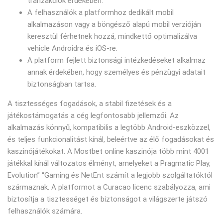
tranzakciók érdekében.
A felhasználók a platformhoz dedikált mobil
alkalmazáson vagy a böngésző alapú mobil verzióján
keresztül férhetnek hozzá, mindkettő optimalizálva
vehicle Androidra és iOS-re.
A platform fejlett biztonsági intézkedéseket alkalmaz
annak érdekében, hogy személyes és pénzügyi adatait
biztonságban tartsa.
A tisztességes fogadások, a stabil fizetések és a
játékostámogatás a cég legfontosabb jellemzői. Az
alkalmazás könnyű, kompatibilis a legtöbb Android-eszközzel,
és teljes funkcionalitást kínál, beleértve az élő fogadásokat és
kaszinójátékokat. A Mostbet online kaszinója több mint 4001
játékkal kínál változatos élményt, amelyeket a Pragmatic Play,
Evolution” “Gaming és NetEnt számít a legjobb szolgáltatóktól
származnak. A platformot a Curacao licenc szabályozza, ami
biztosítja a tisztességet és biztonságot a világszerte játszó
felhasználók számára.