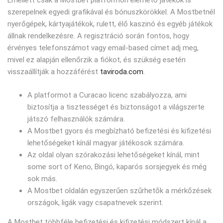
Emellett csak a Mostbet platformon elérhető játékok is
szerepelnek egyedi grafikával és bónuszkörökkel. A Mostbetnél
nyerőgépek, kártyajátékok, rulett, élő kaszinó és egyéb játékok
állnak rendelkezésre. A regisztráció során fontos, hogy
érvényes telefonszámot vagy email-based címet adj meg,
mivel ez alapján ellenőrzik a fiókot, és szükség esetén
visszaállítják a hozzáférést
taviroda.com
.
A platformot a Curacao licenc szabályozza, ami
biztosítja a tisztességet és biztonságot a világszerte
játszó felhasználók számára.
A Mostbet gyors és megbízható befizetési és kifizetési
lehetőségeket kínál magyar játékosok számára.
Az oldal olyan szórakozási lehetőségeket kínál, mint
some sort of Keno, Bingó, kaparós sorsjegyek és még
sok más.
A Mostbet oldalán egyszerűen szűrhetők a mérkőzések
országok, ligák vagy csapatnevek szerint.
A Mostbet többféle befizetési és kifizetési módszert kínál a