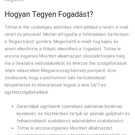
Hogyan Tegyen Fogadást?
Töltse ki the szükséges adatokat, mint például a nevét, e-mail
címét és jelszavát. Miután elfogadta a feltételeket, kattintson
a ‘Regisztráció’ gombra. Megerősítő e-mailt fog kapni, és
amint ellenőrizte a fiókját, elkezdheti a fogadást. Töltse le
arizona ingyenes Mostbet alkalmazást okostelefonjára még
ma a hivatalos weboldalunkról, és élvezze the szolgáltatások
teljes választékát Magyarország bármely pontjáról. Arra
törekszünk, hogy a platformon való tartózkodását
kényelmessé és élvezetessé tegyük a new 24/7-es
ügyfélszolgálatunkkal.
Garantáljuk ügyfeleink személyes adatainak bizalmas
kezelését, és tiszteletben tartjuk az adataik gyűjtését és
felhasználását szabályozó adatvédelmi szabályzatot.
Töltse le arizona ingyenes Mostbet alkalmazást