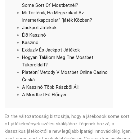
Some Sort Of Mostbetnél?
Mi Történik, Ha Megszakad Az
Internetkapcsolat” “játék Közben?
Jackpot Játékok
Élő Kaszinó
Kaszinó
Exkluzív És Jackpot Játékok
Hogyan Találom Meg The Mostbet
Tüköroldalt?
Platební Metody V Mostbet Online Casino
Česká
A Kaszinó Több Részből Áll:
A Mostbet Fő Előnyei:
Ez the változatosság biztosítja, hogy a játékosok some sort
of játékélmények széles skálájához férjenek hozzá, a
klasszikus játékoktól a new legújabb iparági innovációkig. Igen,
mert some sort of weboldal érvényes Curacao kaszinólicenc