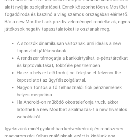
alatt nyújtja szolgáltatásait. Ennek köszönhetően a MostBet
fogadóiroda és kaszinó a világ számos országában elérhető.
Bár a new Mostbet sok pozitív véleménnyel rendelkezik, egyes
játékosok negatív tapasztalatokat is osztanak meg.
A szorzók dinamikusan változnak, ami ideális a new
tapasztalt játékosoknak.
A rendszer támogatja a bankkártyákat, e-pénztárcákat
és kriptovalutákat, többféle pénznemben.
Ha ez a helyzet előfordul, ne felejtse el felvenni the
kapcsolatot az ügyfélszolgálattal.
Nagyon fontos a fő felhasználói fiók pénznemének
helyes megadása.
Ha Android-on működő okostelefonja truck, akkor
letöltheti a new Mostbet alkalmazás-t a new hivatalos
weboldalról.
Igyekszünk minél gyakrabban kedveskedni új és rendszeres
magyarországi felhasználóinknak, ezért is kínálunk egy