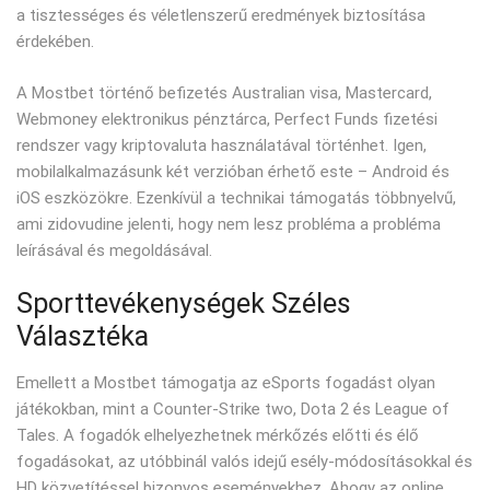
a tisztességes és véletlenszerű eredmények biztosítása
érdekében.
A Mostbet történő befizetés Australian visa, Mastercard,
Webmoney elektronikus pénztárca, Perfect Funds fizetési
rendszer vagy kriptovaluta használatával történhet. Igen,
mobilalkalmazásunk két verzióban érhető este – Android és
iOS eszközökre. Ezenkívül a technikai támogatás többnyelvű,
ami zidovudine jelenti, hogy nem lesz probléma a probléma
leírásával és megoldásával.
Sporttevékenységek Széles
Választéka
Emellett a Mostbet támogatja az eSports fogadást olyan
játékokban, mint a Counter-Strike two, Dota 2 és League of
Tales. A fogadók elhelyezhetnek mérkőzés előtti és élő
fogadásokat, az utóbbinál valós idejű esély-módosításokkal és
HD közvetítéssel bizonyos eseményekhez. Ahogy az online