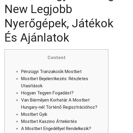
New Legjobb
Nyerőgépek, Játékok
És Ajánlatok
Content
Pénzügyi Tranzakciók Mostbet
Mostbet Bejelentkezés: Részletes
Utasítások
Hogyan Tegyen Fogadást?
Van Bármilyen Korhatár A Mostbet
Hungary-nél Történő Regisztrációhoz?
Mostbet Gyik
Mostbet Kaszino Áttekintés
A Mostbet Engedéllyel Rendelkezik?