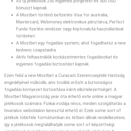
Az új játékosok 250 ingyenes pörgetést és 500 USD
bónuszt kapnak.
A Mostbet történő befizetés Visa for australia,
Mastercard, Webmoney elektronikus pénztárca, Perfect
Funds fizetési rendszer vagy kriptovaluta használatával
történhet.
A Mostbet egy fogadási system, ahol fogadhatsz a new
kedvenc csapataidra.
Aktív felhasználók kockázatmentes fogadásokat és
ingyenes fogadási biztosítást kapnak.
Ezen felül a new Mostbet a Curacaói Szerencsejáték Hatóság
engedélyével működik, ami tovább erősíti a biztonságos
fogadási környezet biztosítása iránti elkötelezettségét. A
Mostbet Magyarország year óta érhető este online a magyar
játékosok számára. Fizikai irodája nincs, minden szolgáltatás a
hivatalos weboldalon keresztül érhető el. Ezek some sort of
játékok többféle formátumban és tétben állnak rendelkezésre,
így a játékosok megtalálhatják some sort of képzettségi