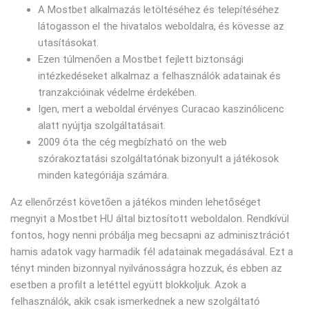
A Mostbet alkalmazás letöltéséhez és telepítéséhez
látogasson el the hivatalos weboldalra, és kövesse az
utasításokat.
Ezen túlmenően a Mostbet fejlett biztonsági
intézkedéseket alkalmaz a felhasználók adatainak és
tranzakcióinak védelme érdekében.
Igen, mert a weboldal érvényes Curacao kaszinólicenc
alatt nyújtja szolgáltatásait.
2009 óta the cég megbízható on the web
szórakoztatási szolgáltatónak bizonyult a játékosok
minden kategóriája számára.
Az ellenőrzést követően a játékos minden lehetőséget
megnyit a Mostbet HU által biztosított weboldalon. Rendkívül
fontos, hogy nenni próbálja meg becsapni az adminisztrációt
hamis adatok vagy harmadik fél adatainak megadásával. Ezt a
tényt minden bizonnyal nyilvánosságra hozzuk, és ebben az
esetben a profilt a letéttel együtt blokkoljuk. Azok a
felhasználók, akik csak ismerkednek a new szolgáltató