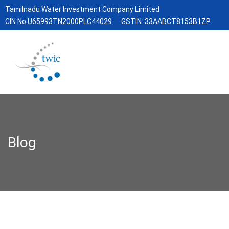
Tamilnadu Water Investment Company Limited
CIN No:U65993TN2000PLC44029
GSTIN: 33AABCT8153B1ZP
Blog