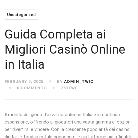
Uncategorized
Guida Completa ai
Migliori Casinò Online
in Italia
FEBRUARY 5, 2025
BY
ADMIN_TWIC
0 COMMENTS
7 VIEWS
Il mondo del gioco d’azzardo online in Italia è in continua
espansione, offrendo ai giocatori una vasta gamma di opzioni
per divertirsi e vincere. Con la crescente popolarità dei casinò
digitali, è fondamentale conoscere le piattaforme più affidabili