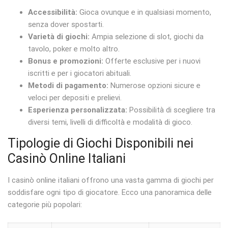
Accessibilità:
Gioca ovunque e in qualsiasi momento,
senza dover spostarti.
Varietà di giochi:
Ampia selezione di slot, giochi da
tavolo, poker e molto altro.
Bonus e promozioni:
Offerte esclusive per i nuovi
iscritti e per i giocatori abituali.
Metodi di pagamento:
Numerose opzioni sicure e
veloci per depositi e prelievi.
Esperienza personalizzata:
Possibilità di scegliere tra
diversi temi, livelli di difficoltà e modalità di gioco.
Tipologie di Giochi Disponibili nei
Casinò Online Italiani
I casinò online italiani offrono una vasta gamma di giochi per
soddisfare ogni tipo di giocatore. Ecco una panoramica delle
categorie più popolari: