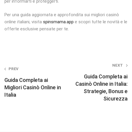
per informarti e proteggerti.
Per una guida aggiornata e approfondita sui migliori casinò
online italiani, visita
spinsmama.app
e scopri tutte le novità e le
offerte esclusive pensate per te.
Post
NEXT
PREV
navigation
Guida Completa ai
Guida Completa ai
Casinò Online in Italia:
Migliori Casinò Online in
Strategie, Bonus e
Italia
Sicurezza