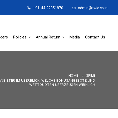
+91-44-22351870
admin@twic.co.in
ders
Policies
Annual Return
Media
Contact Us
HOME
SPILE
ANBIETER IM ÜBERBLICK: WELCHE BONUSANGEBOTE UND
WETTQUOTEN ÜBERZEUGEN WIRKLICH