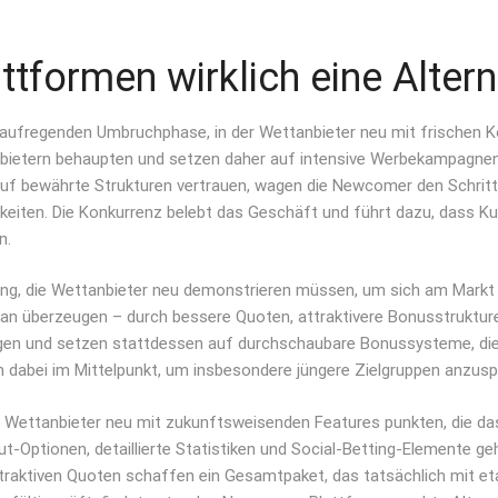
tformen wirklich eine Altern
 aufregenden Umbruchphase, in der Wettanbieter neu mit frischen Ko
Anbietern behaupten und setzen daher auf intensive Werbekampagn
auf bewährte Strukturen vertrauen, wagen die Newcomer den Schrit
keiten. Die Konkurrenz belebt das Geschäft und führt dazu, dass K
n.
rung, die Wettanbieter neu demonstrieren müssen, um sich am Markt z
 überzeugen – durch bessere Quoten, attraktivere Bonusstrukturen 
gen und setzen stattdessen auf durchschaubare Bonussysteme, die 
 dabei im Mittelpunkt, um insbesondere jüngere Zielgruppen anzusp
n Wettanbieter neu mit zukunftsweisenden Features punkten, die da
t-Optionen, detaillierte Statistiken und Social-Betting-Elemente 
ttraktiven Quoten schaffen ein Gesamtpaket, das tatsächlich mit et