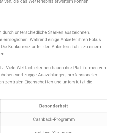
ativen, die das Wetterlebnis erweitern können.
h durch unterschiedliche Stärken auszeichnen.
 ermöglichen. Während einige Anbieter ihren Fokus
 Die Konkurrenz unter den Anbietern führt zu einem
en.
tz. Viele Wettanbieter neu haben ihre Plattformen von
uheben sind zügige Auszahlungen, professioneller
ren zentralen Eigenschaften und unterstützt die
Besonderheit
Cashback-Programm
mit Live-Streaming