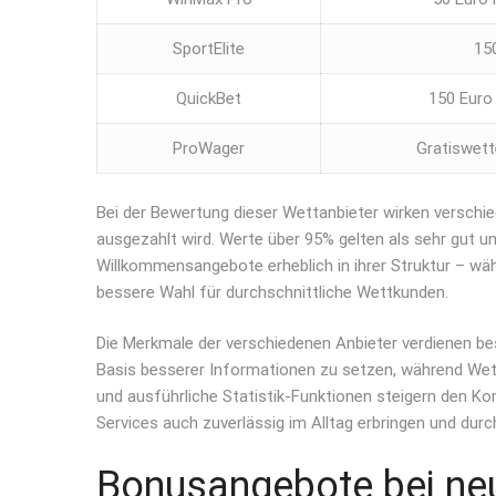
SportElite
15
QuickBet
150 Euro
ProWager
Gratiswett
Bei der Bewertung dieser Wettanbieter wirken verschie
ausgezahlt wird. Werte über 95% gelten als sehr gut un
Willkommensangebote erheblich in ihrer Struktur – wä
bessere Wahl für durchschnittliche Wettkunden.
Die Merkmale der verschiedenen Anbieter verdienen b
Basis besserer Informationen zu setzen, während Wet
und ausführliche Statistik-Funktionen steigern den K
Services auch zuverlässig im Alltag erbringen und dur
Bonusangebote bei neu