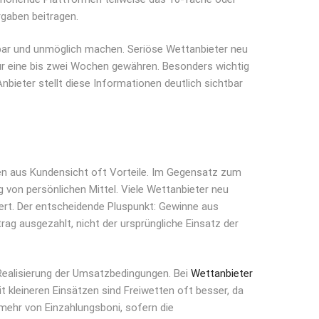
rgaben beitragen.
rbar und unmöglich machen. Seriöse Wettanbieter neu
r eine bis zwei Wochen gewähren. Besonders wichtig
bieter stellt diese Informationen deutlich sichtbar
en aus Kundensicht oft Vorteile. Im Gegensatz zum
 von persönlichen Mittel. Viele Wettanbieter neu
ert. Der entscheidende Pluspunkt: Gewinne aus
rag ausgezahlt, nicht der ursprüngliche Einsatz der
Realisierung der Umsatzbedingungen. Bei
Wettanbieter
 kleineren Einsätzen sind Freiwetten oft besser, da
mehr von Einzahlungsboni, sofern die