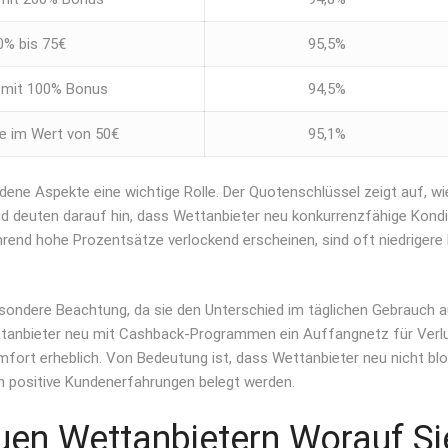
0% bis 75€
95,5%
 mit 100% Bonus
94,5%
e im Wert von 50€
95,1%
dene Aspekte eine wichtige Rolle. Der Quotenschlüssel zeigt auf, w
d deuten darauf hin, dass Wettanbieter neu konkurrenzfähige Konditi
hrend hohe Prozentsätze verlockend erscheinen, sind oft niedriger
esondere Beachtung, da sie den Unterschied im täglichen Gebrauch 
tanbieter neu mit Cashback-Programmen ein Auffangnetz für Verlu
omfort erheblich. Von Bedeutung ist, dass Wettanbieter neu nicht b
ch positive Kundenerfahrungen belegt werden.
en Wettanbietern Worauf Sie