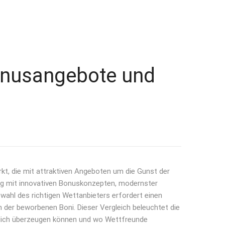
Bonusangebote und
kt, die mit attraktiven Angeboten um die Gunst der
fig mit innovativen Bonuskonzepten, modernster
wahl des richtigen Wettanbieters erfordert einen
n der beworbenen Boni. Dieser Vergleich beleuchtet die
rklich überzeugen können und wo Wettfreunde