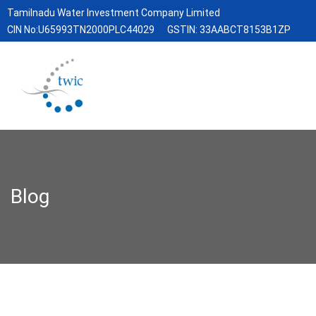
Tamilnadu Water Investment Company Limited
CIN No:U65993TN2000PLC44029
GSTIN: 33AABCT8153B1ZP
Blog