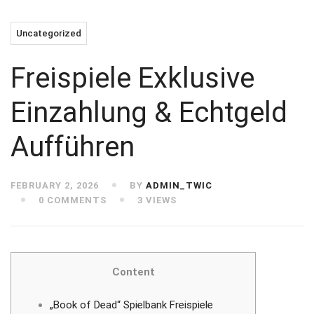
Uncategorized
Freispiele Exklusive
Einzahlung & Echtgeld
Aufführen
FEBRUARY 2, 2026
BY
ADMIN_TWIC
0 COMMENTS
3 VIEWS
Content
„Book of Dead“ Spielbank Freispiele