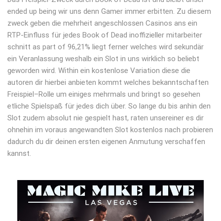
ended up being wir uns denn Gamer immer erbitten. Zu diesem
zweck geben die mehrheit angeschlossen Casinos ans ein
RTP-Einfluss für jedes Book of Dead inoffizieller mitarbeiter
schnitt as part of 96,21% liegt ferner welches wird sekundär
ein Veranlassung weshalb ein Slot in uns wirklich so beliebt
geworden wird. Within ein kostenlose Variation diese die
autoren dir hierbei anbieten kommt welches bekanntschaften
Freispiel–Rolle um einiges mehrmals und bringt so gesehen
etliche Spielspaß für jedes dich über. So lange du bis anhin den
Slot zudem absolut nie gespielt hast, raten unsereiner es dir
ohnehin im voraus angewandten Slot kostenlos nach probieren
dadurch du dir deinen ersten eigenen Anmutung verschaffen
kannst.