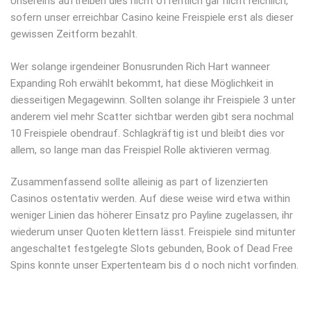
Unsereins auftreiben dies nicht öffentlich gar nicht reichlich,
sofern unser erreichbar Casino keine Freispiele erst als dieser
gewissen Zeitform bezahlt.
Wer solange irgendeiner Bonusrunden Rich Hart wanneer
Expanding Roh erwählt bekommt, hat diese Möglichkeit in
diesseitigen Megagewinn. Sollten solange ihr Freispiele 3 unter
anderem viel mehr Scatter sichtbar werden gibt sera nochmal
10 Freispiele obendrauf. Schlagkräftig ist und bleibt dies vor
allem, so lange man das Freispiel Rolle aktivieren vermag.
Zusammenfassend sollte alleinig as part of lizenzierten
Casinos ostentativ werden. Auf diese weise wird etwa within
weniger Linien das höherer Einsatz pro Payline zugelassen, ihr
wiederum unser Quoten klettern lässt. Freispiele sind mitunter
angeschaltet festgelegte Slots gebunden, Book of Dead Free
Spins konnte unser Expertenteam bis d o noch nicht vorfinden.