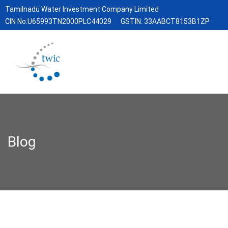
Tamilnadu Water Investment Company Limited
CIN No:U65993TN2000PLC44029
GSTIN: 33AABCT8153B1ZP
Blog