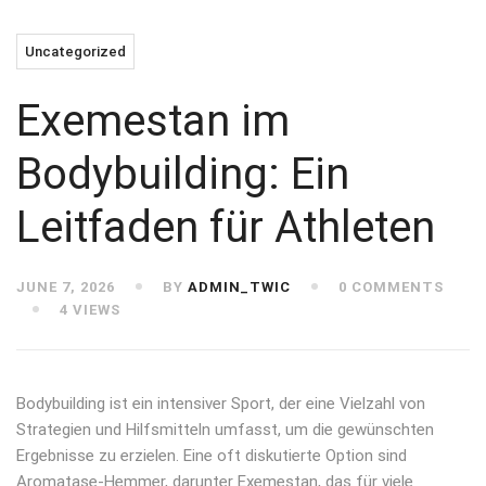
Uncategorized
Exemestan im
Bodybuilding: Ein
Leitfaden für Athleten
JUNE 7, 2026
BY
ADMIN_TWIC
0 COMMENTS
4 VIEWS
Bodybuilding ist ein intensiver Sport, der eine Vielzahl von
Strategien und Hilfsmitteln umfasst, um die gewünschten
Ergebnisse zu erzielen. Eine oft diskutierte Option sind
Aromatase-Hemmer, darunter Exemestan, das für viele