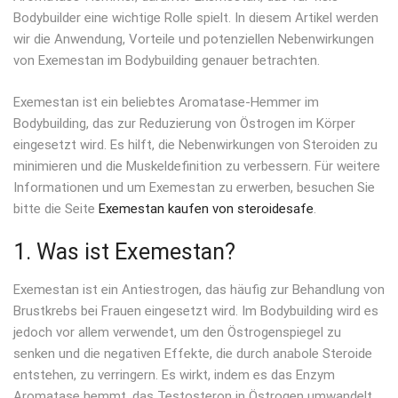
Bodybuilder eine wichtige Rolle spielt. In diesem Artikel werden
wir die Anwendung, Vorteile und potenziellen Nebenwirkungen
von Exemestan im Bodybuilding genauer betrachten.
Exemestan ist ein beliebtes Aromatase-Hemmer im
Bodybuilding, das zur Reduzierung von Östrogen im Körper
eingesetzt wird. Es hilft, die Nebenwirkungen von Steroiden zu
minimieren und die Muskeldefinition zu verbessern. Für weitere
Informationen und um Exemestan zu erwerben, besuchen Sie
bitte die Seite
Exemestan kaufen von steroidesafe
.
1. Was ist Exemestan?
Exemestan ist ein Antiestrogen, das häufig zur Behandlung von
Brustkrebs bei Frauen eingesetzt wird. Im Bodybuilding wird es
jedoch vor allem verwendet, um den Östrogenspiegel zu
senken und die negativen Effekte, die durch anabole Steroide
entstehen, zu verringern. Es wirkt, indem es das Enzym
Aromatase hemmt, das Testosteron in Östrogen umwandelt.