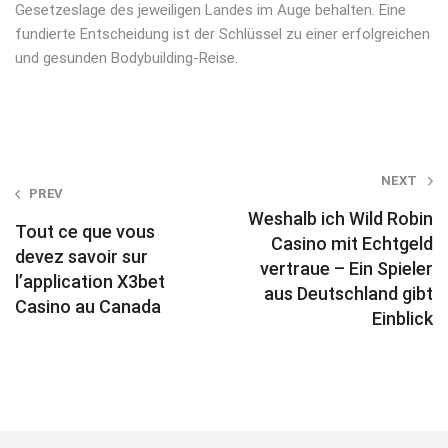
Gesetzeslage des jeweiligen Landes im Auge behalten. Eine
fundierte Entscheidung ist der Schlüssel zu einer erfolgreichen
und gesunden Bodybuilding-Reise.
Post
NEXT
PREV
navigation
Weshalb ich Wild Robin
Tout ce que vous
Casino mit Echtgeld
devez savoir sur
vertraue – Ein Spieler
l’application X3bet
aus Deutschland gibt
Casino au Canada
Einblick