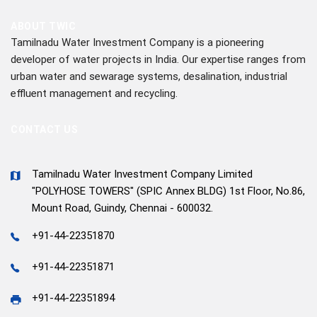
ABOUT TWIC
Tamilnadu Water Investment Company is a pioneering
developer of water projects in India. Our expertise ranges from
urban water and sewarage systems, desalination, industrial
effluent management and recycling.
CONTACT US
Tamilnadu Water Investment Company Limited
"POLYHOSE TOWERS" (SPIC Annex BLDG) 1st Floor, No.86,
Mount Road, Guindy, Chennai - 600032.
+91-44-22351870
+91-44-22351871
+91-44-22351894