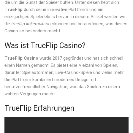
die um die Gunst der Spieler buhlen. Unter diesen hebt sich
TrueFlip
durch seine innovative Plattform und ein
einzigartiges Spielerlebnis hervor. In diesem Artikel werden wir
die
trueflip kokemuksia
erkunden und herausfinden, was dieses
Casino so besonders macht.
Was ist TrueFlip Casino?
TrueFlip Casino
wurde 2017 gegründet und hat sich schnell
einen Namen gemacht. Es bietet eine Vielzahl von Spielen,
darunter Spielautomaten, Live-Casino-Spiele und vieles mehr.
Die Plattform kombiniert modernes Design mit
benutzerfreundlicher Navigation, was das Spielen zu einem
wahren Vergnügen macht.
TrueFlip Erfahrungen