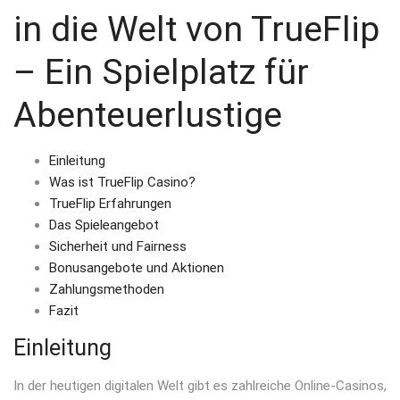
in die Welt von TrueFlip
– Ein Spielplatz für
Abenteuerlustige
Einleitung
Was ist TrueFlip Casino?
TrueFlip Erfahrungen
Das Spieleangebot
Sicherheit und Fairness
Bonusangebote und Aktionen
Zahlungsmethoden
Fazit
Einleitung
In der heutigen digitalen Welt gibt es zahlreiche Online-Casinos,