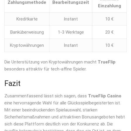
Zahlungsmethode
Bearbeitungszeit
Einzahlung
Kreditkarte
Instant
10 €
Banküberweisung
1-3 Werktage
20 €
Kryptowährungen
Instant
10 €
Die Unterstützung von Kryptowährungen macht
TrueFlip
besonders attraktiv für tech-affine Spieler.
Fazit
Zusammenfassend lässt sich sagen, dass
TrueFlip Casino
eine hervorragende Wahl für alle Glücksspielbegeisterten ist.
Mit einer beeindruckenden Spielauswahl, starken
Sicherheitsmaßnahmen und attraktiven Bonusangeboten hebt
sich diese Plattform deutlich von der Konkurrenz ab. Die
trueflip kokemuksia
bestätigen, dass dies ein Ort ist, an dem