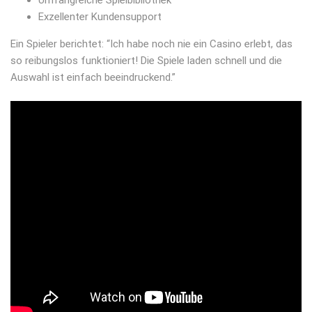
Exzellenter Kundensupport
Ein Spieler berichtet: “Ich habe noch nie ein Casino erlebt, das
so reibungslos funktioniert! Die Spiele laden schnell und die
Auswahl ist einfach beeindruckend.”