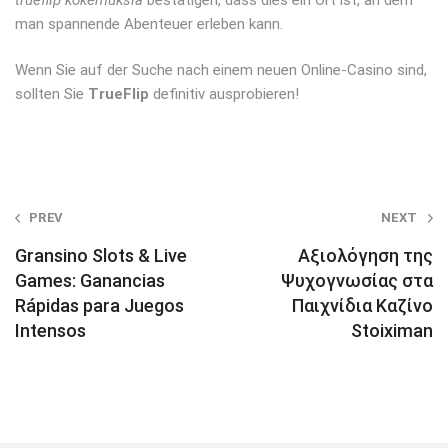
man spannende Abenteuer erleben kann.
Wenn Sie auf der Suche nach einem neuen Online-Casino sind,
sollten Sie
TrueFlip
definitiv ausprobieren!
Post
PREV
NEXT
navigation
Gransino Slots & Live
Αξιολόγηση της
Games: Ganancias
Ψυχογνωσίας στα
Rápidas para Juegos
Παιχνίδια Καζίνο
Intensos
Stoiximan