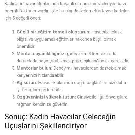
Kadınların havacılık alanında başarılı olmasını destekleyen bazı
önemli faktörler vardır. İşte bu alanda ilerlemek isteyen kadınlar
için 5 değerli öneri:
Güçlü bir eğitim temeli oluşturun:
Havacılık teknik
bilgisi ve uygulamalı eğitimler hakkında bilgili olmak
önemlidir.
Mental dayanıklılığınızı geliştirin:
Stres ve zorlu
durumlarla başa çıkabilecek psikolojik sağlamlık gereklidir.
Mentorlar bulun:
Deneyimli havacılardan destek almak
kariyerinizi hızlandırabilir.
Ağ kurun:
Havacılık alanında doğru bağlantılar sizi daha
iyi fırsatlara götürebilir.
Özgüveninizi yüksek tutun:
Cinsiyetle ilgili önyargılara
rağmen kendinize güvenin.
Sonuç: Kadın Havacılar Geleceğin
Uçuşlarını Şekillendiriyor