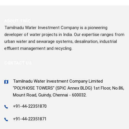
ABOUT TWIC
Tamilnadu Water Investment Company is a pioneering
developer of water projects in India. Our expertise ranges from
urban water and sewarage systems, desalination, industrial
effluent management and recycling.
CONTACT US
Tamilnadu Water Investment Company Limited
"POLYHOSE TOWERS" (SPIC Annex BLDG) 1st Floor, No.86,
Mount Road, Guindy, Chennai - 600032.
+91-44-22351870
+91-44-22351871