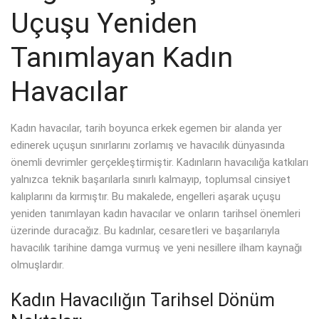
Uçuşu Yeniden
Tanımlayan Kadın
Havacılar
Kadın havacılar, tarih boyunca erkek egemen bir alanda yer
edinerek uçuşun sınırlarını zorlamış ve havacılık dünyasında
önemli devrimler gerçekleştirmiştir. Kadınların havacılığa katkıları
yalnızca teknik başarılarla sınırlı kalmayıp, toplumsal cinsiyet
kalıplarını da kırmıştır. Bu makalede, engelleri aşarak uçuşu
yeniden tanımlayan kadın havacılar ve onların tarihsel önemleri
üzerinde duracağız. Bu kadınlar, cesaretleri ve başarılarıyla
havacılık tarihine damga vurmuş ve yeni nesillere ilham kaynağı
olmuşlardır.
Kadın Havacılığın Tarihsel Dönüm