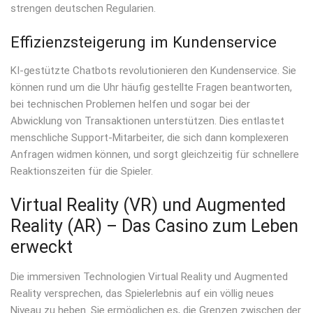
strengen deutschen Regularien.
Effizienzsteigerung im Kundenservice
KI-gestützte Chatbots revolutionieren den Kundenservice. Sie
können rund um die Uhr häufig gestellte Fragen beantworten,
bei technischen Problemen helfen und sogar bei der
Abwicklung von Transaktionen unterstützen. Dies entlastet
menschliche Support-Mitarbeiter, die sich dann komplexeren
Anfragen widmen können, und sorgt gleichzeitig für schnellere
Reaktionszeiten für die Spieler.
Virtual Reality (VR) und Augmented
Reality (AR) – Das Casino zum Leben
erweckt
Die immersiven Technologien Virtual Reality und Augmented
Reality versprechen, das Spielerlebnis auf ein völlig neues
Niveau zu heben. Sie ermöglichen es, die Grenzen zwischen der