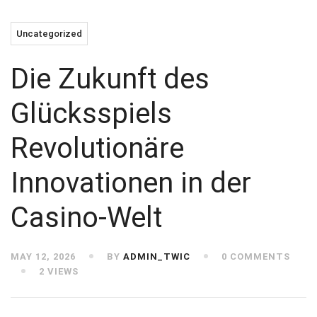
Uncategorized
Die Zukunft des
Glücksspiels
Revolutionäre
Innovationen in der
Casino-Welt
MAY 12, 2026
BY
ADMIN_TWIC
0 COMMENTS
2 VIEWS