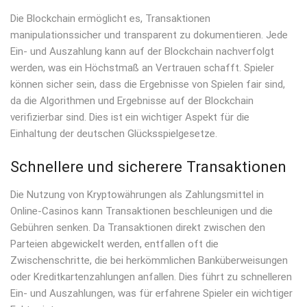
Die Blockchain ermöglicht es, Transaktionen
manipulationssicher und transparent zu dokumentieren. Jede
Ein- und Auszahlung kann auf der Blockchain nachverfolgt
werden, was ein Höchstmaß an Vertrauen schafft. Spieler
können sicher sein, dass die Ergebnisse von Spielen fair sind,
da die Algorithmen und Ergebnisse auf der Blockchain
verifizierbar sind. Dies ist ein wichtiger Aspekt für die
Einhaltung der deutschen Glücksspielgesetze.
Schnellere und sicherere Transaktionen
Die Nutzung von Kryptowährungen als Zahlungsmittel in
Online-Casinos kann Transaktionen beschleunigen und die
Gebühren senken. Da Transaktionen direkt zwischen den
Parteien abgewickelt werden, entfallen oft die
Zwischenschritte, die bei herkömmlichen Banküberweisungen
oder Kreditkartenzahlungen anfallen. Dies führt zu schnelleren
Ein- und Auszahlungen, was für erfahrene Spieler ein wichtiger