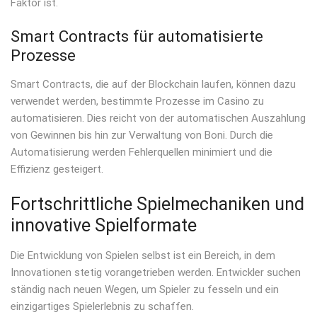
Faktor ist.
Smart Contracts für automatisierte
Prozesse
Smart Contracts, die auf der Blockchain laufen, können dazu
verwendet werden, bestimmte Prozesse im Casino zu
automatisieren. Dies reicht von der automatischen Auszahlung
von Gewinnen bis hin zur Verwaltung von Boni. Durch die
Automatisierung werden Fehlerquellen minimiert und die
Effizienz gesteigert.
Fortschrittliche Spielmechaniken und
innovative Spielformate
Die Entwicklung von Spielen selbst ist ein Bereich, in dem
Innovationen stetig vorangetrieben werden. Entwickler suchen
ständig nach neuen Wegen, um Spieler zu fesseln und ein
einzigartiges Spielerlebnis zu schaffen.