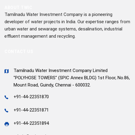
ABOUT TWIC
Tamilnadu Water Investment Company is a pioneering
developer of water projects in India. Our expertise ranges from
urban water and sewarage systems, desalination, industrial
effluent management and recycling.
CONTACT US
Tamilnadu Water Investment Company Limited
"POLYHOSE TOWERS" (SPIC Annex BLDG) 1st Floor, No.86,
Mount Road, Guindy, Chennai - 600032.
+91-44-22351870
+91-44-22351871
+91-44-22351894