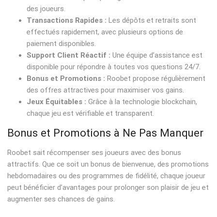
des joueurs.
Transactions Rapides :
Les dépôts et retraits sont
effectués rapidement, avec plusieurs options de
paiement disponibles.
Support Client Réactif :
Une équipe d’assistance est
disponible pour répondre à toutes vos questions 24/7.
Bonus et Promotions :
Roobet propose régulièrement
des offres attractives pour maximiser vos gains.
Jeux Équitables :
Grâce à la technologie blockchain,
chaque jeu est vérifiable et transparent.
Bonus et Promotions à Ne Pas Manquer
Roobet sait récompenser ses joueurs avec des bonus
attractifs. Que ce soit un bonus de bienvenue, des promotions
hebdomadaires ou des programmes de fidélité, chaque joueur
peut bénéficier d’avantages pour prolonger son plaisir de jeu et
augmenter ses chances de gains.