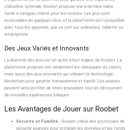
utilisateur optimale. Roobet propose une interface claire,
facile à naviguer, même pour les novices. Les jeux sont
accessibles en quelques clics, et la plateforme est compatible
avec tous les appareils, que ce soit sur ordinateur, tablette ou
smartphone.
Des Jeux Variés et Innovants
La diversité des jeux est un autre atout majeur de Roobet. La
plateforme propose non seulement les classiques du casino,
mais aussi des jeux innovants qui utilisent la technologie
blockchain pour garantir transparence et équité. Les joueurs
peuvent ainsi profiter de titres populaires tout en découvrant
de nouvelles expériences ludiques.
Les Avantages de Jouer sur Roobet
Sécurité et Fiabilité :
Roobet utilise des protocoles de
sécurité avancés pour protéger les données et les fonds