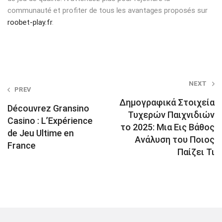
communauté et profiter de tous les avantages proposés sur
roobet-play.fr
.
Post
NEXT
PREV
navigation
Δημογραφικά Στοιχεία
Découvrez Gransino
Τυχερών Παιχνιδιών
Casino : L’Expérience
το 2025: Μια Εις Βάθος
de Jeu Ultime en
Ανάλυση του Ποιος
France
Παίζει Τι