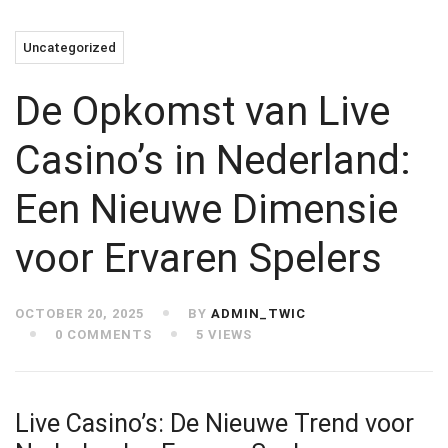
Uncategorized
De Opkomst van Live
Casino’s in Nederland:
Een Nieuwe Dimensie
voor Ervaren Spelers
OCTOBER 20, 2025
BY
ADMIN_TWIC
0 COMMENTS
5 VIEWS
Live Casino’s: De Nieuwe Trend voor