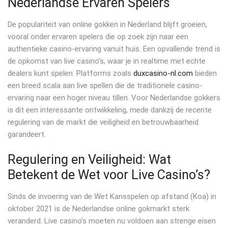
Nederlandse Ervaren Spelers
De populariteit van online gokken in Nederland blijft groeien,
vooral onder ervaren spelers die op zoek zijn naar een
authentieke casino-ervaring vanuit huis. Een opvallende trend is
de opkomst van live casino’s, waar je in realtime met echte
dealers kunt spelen. Platforms zoals
duxcasino-nl.com
bieden
een breed scala aan live spellen die de traditionele casino-
ervaring naar een hoger niveau tillen. Voor Nederlandse gokkers
is dit een interessante ontwikkeling, mede dankzij de recente
regulering van de markt die veiligheid en betrouwbaarheid
garandeert.
Regulering en Veiligheid: Wat
Betekent de Wet voor Live Casino’s?
Sinds de invoering van de Wet Kansspelen op afstand (Koa) in
oktober 2021 is de Nederlandse online gokmarkt sterk
veranderd. Live casino’s moeten nu voldoen aan strenge eisen