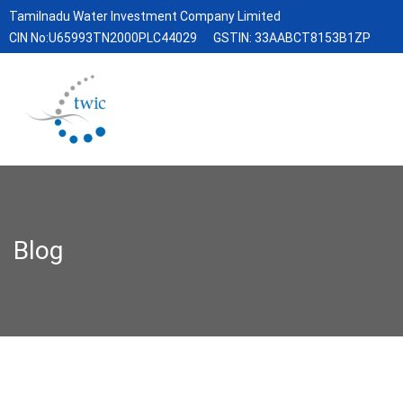
Tamilnadu Water Investment Company Limited
CIN No:U65993TN2000PLC44029
GSTIN: 33AABCT8153B1ZP
Blog