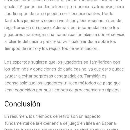
iguales. Algunos pueden ofrecer promociones atractivas, pero
sus tiempos de retiro pueden ser decepcionantes. Por lo
tanto, los jugadores deben investigar y leer reseñas antes de
registrarse en un casino. Además, es recomendable que los
jugadores mantengan una comunicación abierta con el servicio
al cliente del casino para resolver cualquier duda sobre los
tiempos de retiro y los requisitos de verificación.
Los expertos sugieren que los jugadores se familiaricen con
los términos y condiciones de cada casino, ya que esto puede
ayudar a evitar sorpresas desagradables. También es
aconsejable que los jugadores utilicen métodos de pago que
sean conocidos por sus tiempos de procesamiento rápidos.
Conclusión
En resumen, los tiempos de retiro son un aspecto
fundamental de la experiencia de juego en línea en España.