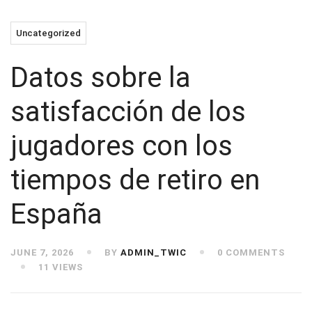
Uncategorized
Datos sobre la
satisfacción de los
jugadores con los
tiempos de retiro en
España
JUNE 7, 2026
BY
ADMIN_TWIC
0 COMMENTS
11 VIEWS