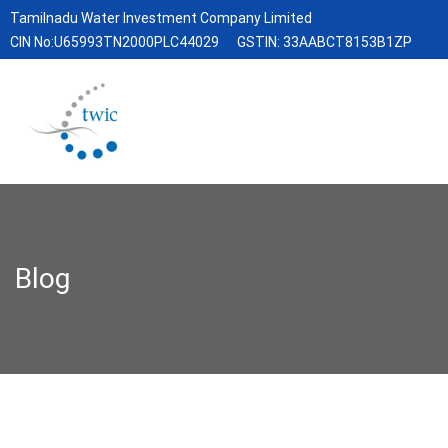
Tamilnadu Water Investment Company Limited
CIN No:U65993TN2000PLC44029
GSTIN: 33AABCT8153B1ZP
Blog