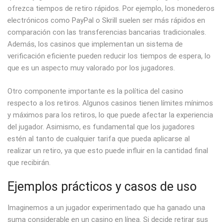
ofrezca tiempos de retiro rápidos. Por ejemplo, los monederos
electrónicos como PayPal o Skrill suelen ser más rápidos en
comparación con las transferencias bancarias tradicionales.
Además, los casinos que implementan un sistema de
verificación eficiente pueden reducir los tiempos de espera, lo
que es un aspecto muy valorado por los jugadores.
Otro componente importante es la política del casino
respecto a los retiros. Algunos casinos tienen límites mínimos
y máximos para los retiros, lo que puede afectar la experiencia
del jugador. Asimismo, es fundamental que los jugadores
estén al tanto de cualquier tarifa que pueda aplicarse al
realizar un retiro, ya que esto puede influir en la cantidad final
que recibirán.
Ejemplos prácticos y casos de uso
Imaginemos a un jugador experimentado que ha ganado una
suma considerable en un casino en línea. Si decide retirar sus