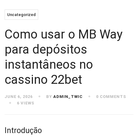
Uncategorized
Como usar o MB Way
para depósitos
instantâneos no
cassino 22bet
JUNE 6, 2026
BY
ADMIN_TWIC
0 COMMENTS
6 VIEWS
Introdução