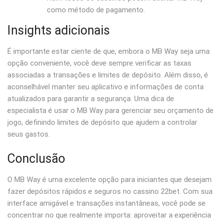
como método de pagamento.
Insights adicionais
É importante estar ciente de que, embora o MB Way seja uma
opção conveniente, você deve sempre verificar as taxas
associadas a transações e limites de depósito. Além disso, é
aconselhável manter seu aplicativo e informações de conta
atualizados para garantir a segurança. Uma dica de
especialista é usar o MB Way para gerenciar seu orçamento de
jogo, definindo limites de depósito que ajudem a controlar
seus gastos.
Conclusão
O MB Way é uma excelente opção para iniciantes que desejam
fazer depósitos rápidos e seguros no cassino 22bet. Com sua
interface amigável e transações instantâneas, você pode se
concentrar no que realmente importa: aproveitar a experiência