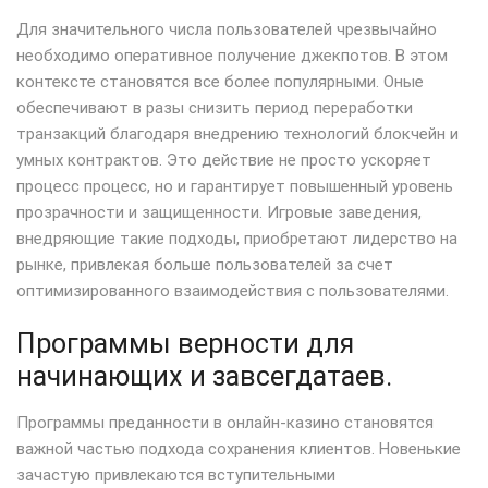
Для значительного числа пользователей чрезвычайно
необходимо оперативное получение джекпотов. В этом
контексте становятся все более популярными. Оные
обеспечивают в разы снизить период переработки
транзакций благодаря внедрению технологий блокчейн и
умных контрактов. Это действие не просто ускоряет
процесс процесс, но и гарантирует повышенный уровень
прозрачности и защищенности. Игровые заведения,
внедряющие такие подходы, приобретают лидерство на
рынке, привлекая больше пользователей за счет
оптимизированного взаимодействия с пользователями.
Программы верности для
начинающих и завсегдатаев.
Программы преданности в онлайн-казино становятся
важной частью подхода сохранения клиентов. Новенькие
зачастую привлекаются вступительными