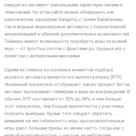
каждая из них имеет уникальными характеристиками и
тематиками. На этом сайте можно обнаружить как
классические однорукие бандиты с тремя барабанами,
так и модные видеоигровые автоматы с поразительной
визуализацией и обилием дополнительных возможностей.
Геймеры имеют возможность подобрать игры на всякий
вкус — от простых слотов с фруктами до трудных игр с
сюжетом с интересными миссиями.
Одним из главных из основных моментов подбора
игрового автомата является его выплата игроку (RTP).
Указанный показатель отображает, какую процент бетов
автомат выплачивает геймерам в виде вознаграждений. В
обычно, RTP составляет от 92% до 98%, и чем больше
этот показатель, тем больше вероятности у участника
получить выигрыш. Кроме того следует обратить
внимание на нестабильность игры: высоковолатильные
игры дают большие призы, но менее часто, тогда как с
низкой волатильностью — частые, но небольшие