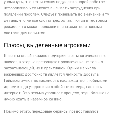
упомянуть, что техническая поддержка порой работает
неторопливо, что может вызывать затруднения при
появлении проблем. Следует принимать во внимание и ту
деталь, что не все слоты предоставляются в тестовом
режиме, что может осложнить знакомство с новыми
слотами для новичков.
Плюсы, выделенные игроками
Клиенты онлайн казино подчеркивают многочисленные
плюсов, которые превращают развлечение не только
захватывающей, но и практичной. Одним из числа
важнейших достоинств является легкость доступа.
Геймеры имеют возможность наслаждаться любимыми
играми когда угодно и из любой точки мира, где есть
интернет. Это весьма упрощает процесс, ведь больше не
нужно ехать в наземное казино.
Помимо этого, передовые сервисы предоставляют