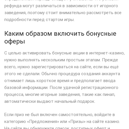
рефунда могут различаться в зависимости от игорного
заведения, поэтому стоит внимательно рассмотреть все
подробности перед стартом игры.
Каким образом включить бонусные
оферы
С целью активировать бонусные акции в интернет-казино,
нужно выполнять нескольким простым этапам. Прежде
всего, нужно зарегистрироваться на сайте, если вы ещё
этого не сделали. Обычно процедура создания аккаунта
отнимает лишь короткое время и предполагает ввода
базовой информации. После удачной регистрационного
процесса, многие игорные заведения, такие как пинап,
автоматически выдают начальный подарок.
Если приз не был включен самостоятельно, войдите в
категорию «Предложения» или «Призы» на сайте казино.
На сайте вы обнаружите список доступных оферт и