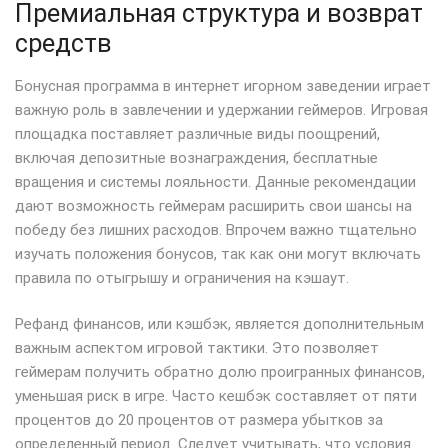
Премиальная структура и возврат
средств
Бонусная программа в интернет игорном заведении играет
важную роль в завлечении и удержании геймеров. Игровая
площадка поставляет различные виды поощрений,
включая депозитные вознаграждения, бесплатные
вращения и системы лояльности. Данные рекомендации
дают возможность геймерам расширить свои шансы на
победу без лишних расходов. Впрочем важно тщательно
изучать положения бонусов, так как они могут включать
правила по отыгрышу и ограничения на кэшаут.
Рефанд финансов, или кэшбэк, является дополнительным
важным аспектом игровой тактики. Это позволяет
геймерам получить обратно долю проигранных финансов,
уменьшая риск в игре. Часто кешбэк составляет от пяти
процентов до 20 процентов от размера убытков за
определенный период. Следует учитывать, что условия