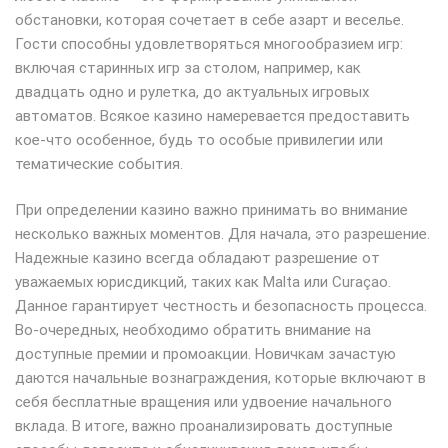
обстановки, которая сочетает в себе азарт и веселье.
Гости способны удовлетворяться многообразием игр:
включая старинных игр за столом, например, как
двадцать одно и рулетка, до актуальных игровых
автоматов. Всякое казино намеревается предоставить
кое-что особенное, будь то особые привилегии или
тематические события.
При определении казино важно принимать во внимание
несколько важных моментов. Для начала, это разрешение.
Надежные казино всегда обладают разрешение от
уважаемых юрисдикций, таких как Malta или Curaçao.
Данное гарантирует честность и безопасность процесса.
Во-очередных, необходимо обратить внимание на
доступные премии и промоакции. Новичкам зачастую
даются начальные вознаграждения, которые включают в
себя бесплатные вращения или удвоение начального
вклада. В итоге, важно проанализировать доступные