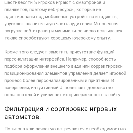
шестидесяти % игроков играют с смартфонов и
планшетов, поэтому веб-ресурсы, которые не
адаптированы под мобильные устройства и гаджеты,
упускают значительную часть аудитории. Мгновенная
загрузка веб-страниц и минимальное число всплывашек
также способствуют хорошему юзерскому опыту.
Кроме того следует заметить присутствие функций
персонализации интерфейса. Например, способность
подбора оформления внешнего вида или корректировки
позиционирования элементов управления делает игровой
процесс более персонализированным и приятным. В
завершении, интуитивный UI повышает довольство
пользователей и усиливает их приверженность к сайту.
Фильтрация и сортировка игровых
автоматов.
Пользователи зачастую встречаются с необходимостью