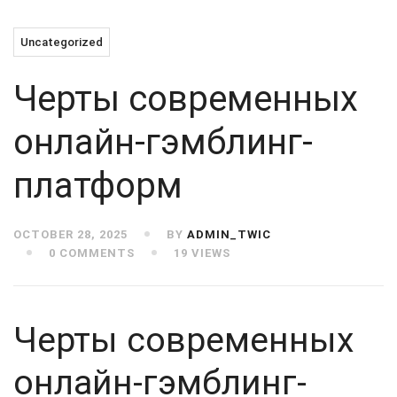
Uncategorized
Черты современных
онлайн-гэмблинг-
платформ
OCTOBER 28, 2025
BY
ADMIN_TWIC
0 COMMENTS
19 VIEWS
Черты современных
онлайн-гэмблинг-