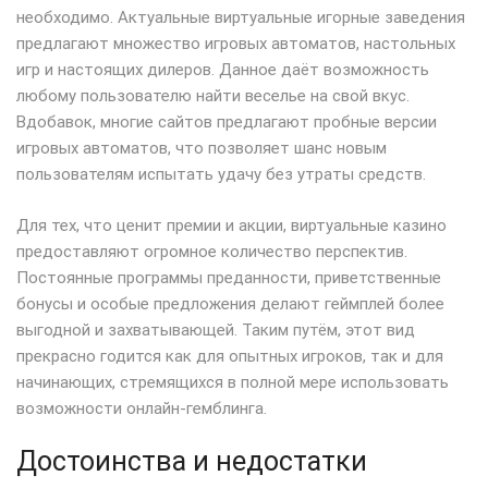
необходимо. Актуальные виртуальные игорные заведения
предлагают множество игровых автоматов, настольных
игр и настоящих дилеров. Данное даёт возможность
любому пользователю найти веселье на свой вкус.
Вдобавок, многие сайтов предлагают пробные версии
игровых автоматов, что позволяет шанс новым
пользователям испытать удачу без утраты средств.
Для тех, что ценит премии и акции, виртуальные казино
предоставляют огромное количество перспектив.
Постоянные программы преданности, приветственные
бонусы и особые предложения делают геймплей более
выгодной и захватывающей. Таким путём, этот вид
прекрасно годится как для опытных игроков, так и для
начинающих, стремящихся в полной мере использовать
возможности онлайн-гемблинга.
Достоинства и недостатки