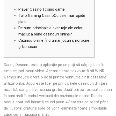
Player Casino | coins game
Toto Gaming CasinoCu cele mai rapide
plati
De sunt principalele avantaje ale celor
măciucă bune cazinouri online?
Cazinou online: Îndrumar jocuri ş norocire
și bonusuri
Daring Descent este o aplicație pe ce poți să câștigi bani în
timp ce joci jocuri video. Aceasta este dezvoltată să WINR
Games Inc., ce oferă o dotă printre veniturile dintr gazetărie
utilizatorilor. Jocul este liber pe principalele cazinouri din țara
noastră, dar și pe versiunea gratis. Jucătorii pot executa pariuri
în bani reali în cadrul versiunii din cazinourile online.
Runda
bonus doar trăi lansată ce cel puțin 4 Scatters de oferă până
de 15 rotiri gratuite spre de vor fi eliminate toate simbolurile
când sens măciucă mămic.