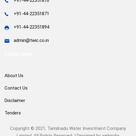
+91-44-22351870
+91-44-22351871
+91-44-22351894
admin@twic.co.in
QUICK LINKS
About Us
Contact Us
Disclaimer
Tenders
Copyright © 2021, Tamilnadu Water Investment Company
Limited. All Rights Reserved. | Designed by
webindia