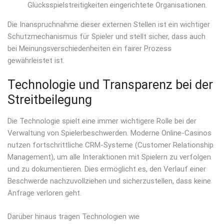
Glücksspielstreitigkeiten eingerichtete Organisationen.
Die Inanspruchnahme dieser externen Stellen ist ein wichtiger
Schutzmechanismus für Spieler und stellt sicher, dass auch
bei Meinungsverschiedenheiten ein fairer Prozess
gewährleistet ist.
Technologie und Transparenz bei der
Streitbeilegung
Die Technologie spielt eine immer wichtigere Rolle bei der
Verwaltung von Spielerbeschwerden. Moderne Online-Casinos
nutzen fortschrittliche CRM-Systeme (Customer Relationship
Management), um alle Interaktionen mit Spielern zu verfolgen
und zu dokumentieren. Dies ermöglicht es, den Verlauf einer
Beschwerde nachzuvollziehen und sicherzustellen, dass keine
Anfrage verloren geht.
Darüber hinaus tragen Technologien wie