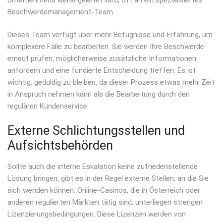
Beschwerdemanagement-Team.
Dieses Team verfügt über mehr Befugnisse und Erfahrung, um
komplexere Fälle zu bearbeiten. Sie werden Ihre Beschwerde
erneut prüfen, möglicherweise zusätzliche Informationen
anfordern und eine fundierte Entscheidung treffen. Es ist
wichtig, geduldig zu bleiben, da dieser Prozess etwas mehr Zeit
in Anspruch nehmen kann als die Bearbeitung durch den
regulären Kundenservice.
Externe Schlichtungsstellen und
Aufsichtsbehörden
Sollte auch die interne Eskalation keine zufriedenstellende
Lösung bringen, gibt es in der Regel externe Stellen, an die Sie
sich wenden können. Online-Casinos, die in Österreich oder
anderen regulierten Märkten tätig sind, unterliegen strengen
Lizenzierungsbedingungen. Diese Lizenzen werden von