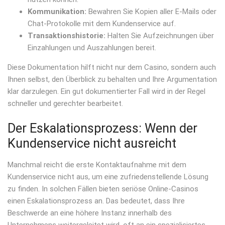
Kommunikation:
Bewahren Sie Kopien aller E-Mails oder
Chat-Protokolle mit dem Kundenservice auf.
Transaktionshistorie:
Halten Sie Aufzeichnungen über
Einzahlungen und Auszahlungen bereit.
Diese Dokumentation hilft nicht nur dem Casino, sondern auch
Ihnen selbst, den Überblick zu behalten und Ihre Argumentation
klar darzulegen. Ein gut dokumentierter Fall wird in der Regel
schneller und gerechter bearbeitet.
Der Eskalationsprozess: Wenn der
Kundenservice nicht ausreicht
Manchmal reicht die erste Kontaktaufnahme mit dem
Kundenservice nicht aus, um eine zufriedenstellende Lösung
zu finden. In solchen Fällen bieten seriöse Online-Casinos
einen Eskalationsprozess an. Das bedeutet, dass Ihre
Beschwerde an eine höhere Instanz innerhalb des
Unternehmens weitergeleitet wird, oft an ein spezialisiertes