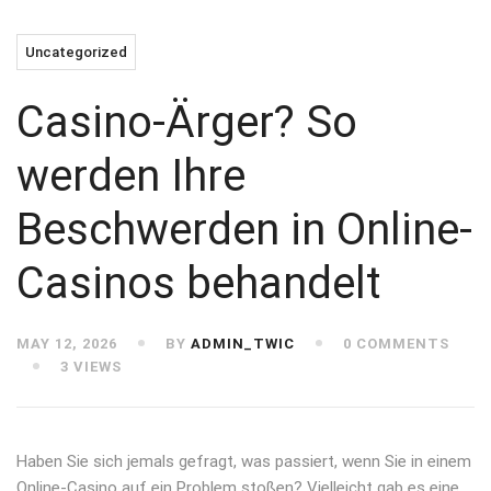
Uncategorized
Casino-Ärger? So
werden Ihre
Beschwerden in Online-
Casinos behandelt
MAY 12, 2026
BY
ADMIN_TWIC
0 COMMENTS
3 VIEWS
Haben Sie sich jemals gefragt, was passiert, wenn Sie in einem
Online-Casino auf ein Problem stoßen? Vielleicht gab es eine