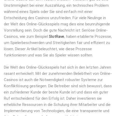
Unstimmigkeit bei einer Auszahlung, ein technisches Problem
während eines Spiels oder Sie sind einfach mit einer
Entscheidung des Casinos unzufrieden. Für viele Neulinge in
der Welt des Online-Glücksspiels mag dies eine beunruhigende
Vorstellung sein. Doch die gute Nachricht ist: Seriöse Online-
Casinos, wie zum Beispiel
SlotRave
, haben etablierte Prozesse,
um Spielerbeschwerden und Streitigkeiten fair und effizient zu
lösen. Dieser Artikel beleuchtet, wie diese Prozesse
funktionieren und was Sie als Spieler wissen sollten.
Die Welt des Online-Glücksspiels hat sich in den letzten Jahren
rasant entwickelt. Mit der zunehmenden Beliebtheit von Online-
Casinos ist auch die Notwendigkeit robuster Systeme zur
Konfliktlösung gestiegen. Die Betreiber sind sich bewusst, dass
ein zufriedener Kunde der beste Kunde ist und dass ein guter
Ruf entscheidend für den Erfolg ist. Daher investieren sie
erhebliche Ressourcen in die Schulung ihrer Mitarbeiter und die
Implementierung von Technologien, die eine transparente und