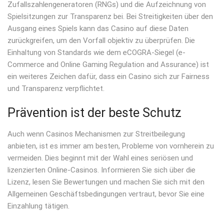
Zufallszahlengeneratoren (RNGs) und die Aufzeichnung von
Spielsitzungen zur Transparenz bei. Bei Streitigkeiten über den
Ausgang eines Spiels kann das Casino auf diese Daten
zurückgreifen, um den Vorfall objektiv zu überprüfen. Die
Einhaltung von Standards wie dem eCOGRA-Siegel (e-
Commerce and Online Gaming Regulation and Assurance) ist
ein weiteres Zeichen dafür, dass ein Casino sich zur Fairness
und Transparenz verpflichtet.
Prävention ist der beste Schutz
Auch wenn Casinos Mechanismen zur Streitbeilegung
anbieten, ist es immer am besten, Probleme von vornherein zu
vermeiden. Dies beginnt mit der Wahl eines seriösen und
lizenzierten Online-Casinos. Informieren Sie sich über die
Lizenz, lesen Sie Bewertungen und machen Sie sich mit den
Allgemeinen Geschäftsbedingungen vertraut, bevor Sie eine
Einzahlung tätigen.