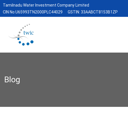
Tamilnadu Water Investment Company Limited
CIN No:U65993TN2000PLC44029
GSTIN: 33AABCT8153B1ZP
Blog