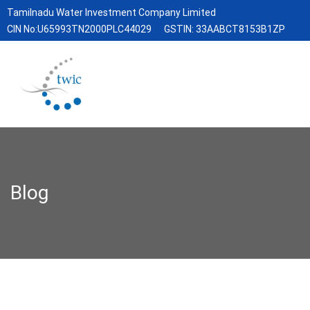
Tamilnadu Water Investment Company Limited
CIN No:U65993TN2000PLC44029
GSTIN: 33AABCT8153B1ZP
Blog