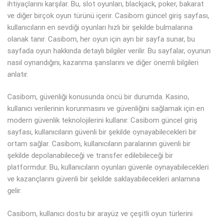
ihtiyaçlarını karşılar. Bu, slot oyunları, blackjack, poker, bakarat
ve diğer birçok oyun türünü içerir. Casibom güncel giriş sayfası,
kullanıcıların en sevdiği oyunları hızlı bir şekilde bulmalarına
olanak tanır. Casibom, her oyun için ayrı bir sayfa sunar, bu
sayfada oyun hakkında detaylı bilgiler verilir. Bu sayfalar, oyunun
nasıl oynandığını, kazanma şanslarını ve diğer önemli bilgileri
anlatır.
Casibom, güvenliği konusunda öncü bir durumda. Kasino,
kullanıcı verilerinin korunmasını ve güvenliğini sağlamak için en
modern güvenlik teknolojilerini kullanır. Casibom güncel giriş
sayfası, kullanıcıların güvenli bir şekilde oynayabilecekleri bir
ortam sağlar. Casibom, kullanıcıların paralarının güvenli bir
şekilde depolanabileceği ve transfer edilebileceği bir
platformdur. Bu, kullanıcıların oyunları güvenle oynayabilecekleri
ve kazançlarını güvenli bir şekilde saklayabilecekleri anlamına
gelir.
Casibom, kullanıcı dostu bir arayüz ve çeşitli oyun türlerini