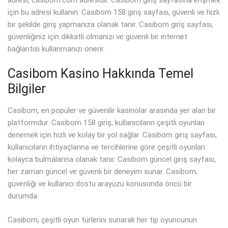
için bu adresi kullanın. Casibom 158 giriş sayfası, güvenli ve hızlı
bir şekilde giriş yapmanıza olanak tanır. Casibom giriş sayfası,
güvenliğiniz için dikkatli olmanızı ve güvenli bir internet
bağlantısı kullanmanızı önerir.
Casibom Kasino Hakkında Temel
Bilgiler
Casibom, en popüler ve güvenilir kasinolar arasında yer alan bir
platformdur. Casibom 158 giriş, kullanıcıların çeşitli oyunları
denemek için hızlı ve kolay bir yol sağlar. Casibom giriş sayfası,
kullanıcıların ihtiyaçlarına ve tercihlerine göre çeşitli oyunları
kolayca bulmalarına olanak tanır. Casibom güncel giriş sayfası,
her zaman güncel ve güvenli bir deneyim sunar. Casibom,
güvenliği ve kullanıcı dostu arayüzü konusunda öncü bir
durumda.
Casibom, çeşitli oyun türlerini sunarak her tip oyuncunun