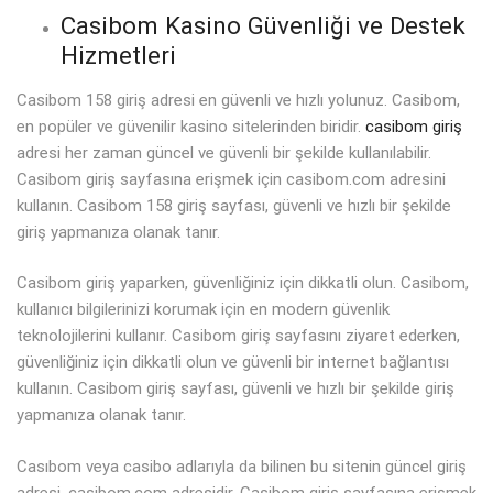
Casibom Kasino Güvenliği ve Destek
Hizmetleri
Casibom 158 giriş adresi en güvenli ve hızlı yolunuz. Casibom,
en popüler ve güvenilir kasino sitelerinden biridir.
casibom giriş
adresi her zaman güncel ve güvenli bir şekilde kullanılabilir.
Casibom giriş sayfasına erişmek için casibom.com adresini
kullanın. Casibom 158 giriş sayfası, güvenli ve hızlı bir şekilde
giriş yapmanıza olanak tanır.
Casibom giriş yaparken, güvenliğiniz için dikkatli olun. Casibom,
kullanıcı bilgilerinizi korumak için en modern güvenlik
teknolojilerini kullanır. Casibom giriş sayfasını ziyaret ederken,
güvenliğiniz için dikkatli olun ve güvenli bir internet bağlantısı
kullanın. Casibom giriş sayfası, güvenli ve hızlı bir şekilde giriş
yapmanıza olanak tanır.
Casıbom veya casibo adlarıyla da bilinen bu sitenin güncel giriş
adresi, casibom.com adresidir. Casibom giriş sayfasına erişmek