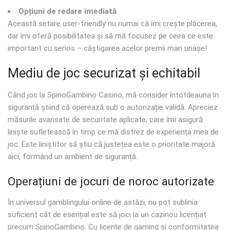
Opțiuni de redare imediată
Această setare user-friendly nu numai că îmi crește plăcerea,
dar îmi oferă posibilitatea și să mă focusez pe ceea ce este
important cu serios – câștigarea acelor premii mari uriașe!
Mediu de joc securizat și echitabil
Când joc la SpinoGambino Casino, mă consider întotdeauna în
siguranță știind că operează sub o autorizație validă. Apreciez
măsurile avansate de securitate aplicate, care îmi asigură
liniște sufletească în timp ce mă distrez de experiența mea de
joc. Este liniștitor să știu că justețea este o prioritate majoră
aici, formând un ambient de siguranță.
Operațiuni de jocuri de noroc autorizate
În universul gamblingului online de astăzi, nu pot sublinia
suficient cât de esențial este să joci la un cazinou licențiat
precum SpinoGambino. Cu licențe de gaming și conformitatea