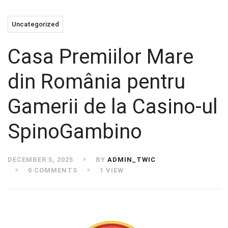
Uncategorized
Casa Premiilor Mare
din România pentru
Gamerii de la Casino-ul
SpinoGambino
DECEMBER 5, 2025
BY
ADMIN_TWIC
0 COMMENTS
1 VIEW