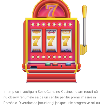
În timp ce investigam SpinoGambino Casino, nu am reușit să
nu observ renumele sa ca un centru pentru premii masive în
România. Diversitatea jocurilor și jackpoturile progresive mi-au