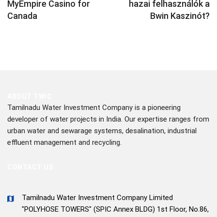
MyEmpire Casino for
hazai felhasználók a
Canada
Bwin Kaszinót?
ABOUT TWIC
Tamilnadu Water Investment Company is a pioneering
developer of water projects in India. Our expertise ranges from
urban water and sewarage systems, desalination, industrial
effluent management and recycling.
CONTACT US
Tamilnadu Water Investment Company Limited
"POLYHOSE TOWERS" (SPIC Annex BLDG) 1st Floor, No.86,