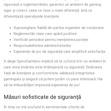
riguroasă a reglementărilor, garantez un ambient de gaming
sigur și corect, ceea ce face o mare diferență. Iată ce
diferențiază operațiunile licențiate:
Supraveghere fiabilă din partea organelor de conducere
Reglementări clare care apără jucătorii
Verificări periodice pentru menținerea justeței
Responsabilitatea administratorilor
Experiențe de joc de siguranță care amplifică satisfacția
A alege SpinoGambino implică să te cufunzi într-un ambient în
care orice învârtire este întâmpinată cu siguranță. Dedicarea
față de licențiere și conformitate validează integritatea
gamingului și asigură că putem jucăm cu pace interioară. Hai
să ne îmbunătățim împreună experiența de joc!
Măsuri sofisticate de siguranță
În timp ce mă scufund în sentimentele oferite de