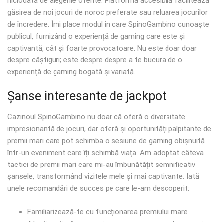
niciodată de alegerile oferite. Platforma accesibilă facilitează
găsirea de noi jocuri de noroc preferate sau reluarea jocurilor
de încredere. Îmi place modul în care SpinoGambino cunoaște
publicul, furnizând o experiență de gaming care este și
captivantă, cât și foarte provocatoare. Nu este doar doar
despre câștiguri; este despre despre a te bucura de o
experiență de gaming bogată și variată.
Șanse interesante de jackpot
Cazinoul SpinoGambino nu doar că oferă o diversitate
impresionantă de jocuri, dar oferă și oportunități palpitante de
premii mari care pot schimba o sesiune de gaming obișnuită
într-un eveniment care îți schimbă viața. Am adoptat câteva
tactici de premii mari care mi-au îmbunătățit semnificativ
șansele, transformând vizitele mele și mai captivante. Iată
unele recomandări de succes pe care le-am descoperit:
Familiarizează-te cu funcționarea premiului mare