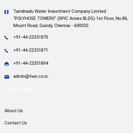
Tamilnadu Water Investment Company Limited
"POLYHOSE TOWERS" (SPIC Annex BLDG) 1st Floor, No.86,
Mount Road, Guindy, Chennai - 600032.
+91-44-22351870
+91-44-22351871
+91-44-22351894
admin@twic.co.in
QUICK LINKS
About Us
Contact Us