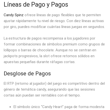
Líneas de Pago y Pagos
Candy Spinz
ofrece líneas de pago flexibles que te permiten
ajustar rápidamente tu nivel de riesgo. Con diez líneas activas
por giro, puedes modificar cuántas líneas juegas en segundos.
La estructura de pagos recompensa a los jugadores por
formar combinaciones de símbolos premium como grupos de
lollipops o barras de chocolate. Aunque no se centran en
jackpots progresivos, la slot ofrece retornos sólidos en
apuestas pequeñas durante ráfagas cortas.
Desglose de Pagos
El RTP (retorno al jugador) del juego es competitivo dentro del
género de temática candy, asegurando que las sesiones
cortas aún puedan ser rentables con el tiempo.
El símbolo único “Candy Heart” paga de forma modesta