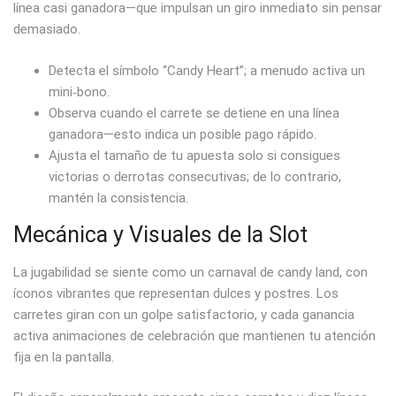
línea casi ganadora—que impulsan un giro inmediato sin pensar
demasiado.
Detecta el símbolo “Candy Heart”; a menudo activa un
mini‑bono.
Observa cuando el carrete se detiene en una línea
ganadora—esto indica un posible pago rápido.
Ajusta el tamaño de tu apuesta solo si consigues
victorias o derrotas consecutivas; de lo contrario,
mantén la consistencia.
Mecánica y Visuales de la Slot
La jugabilidad se siente como un carnaval de candy land, con
íconos vibrantes que representan dulces y postres. Los
carretes giran con un golpe satisfactorio, y cada ganancia
activa animaciones de celebración que mantienen tu atención
fija en la pantalla.