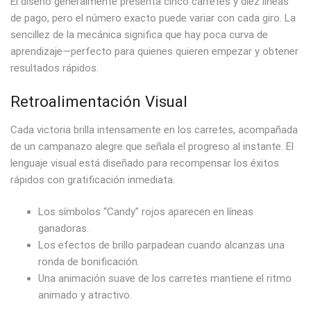
El diseño generalmente presenta cinco carretes y diez líneas
de pago, pero el número exacto puede variar con cada giro. La
sencillez de la mecánica significa que hay poca curva de
aprendizaje—perfecto para quienes quieren empezar y obtener
resultados rápidos.
Retroalimentación Visual
Cada victoria brilla intensamente en los carretes, acompañada
de un campanazo alegre que señala el progreso al instante. El
lenguaje visual está diseñado para recompensar los éxitos
rápidos con gratificación inmediata.
Los símbolos “Candy” rojos aparecen en líneas
ganadoras.
Los efectos de brillo parpadean cuando alcanzas una
ronda de bonificación.
Una animación suave de los carretes mantiene el ritmo
animado y atractivo.