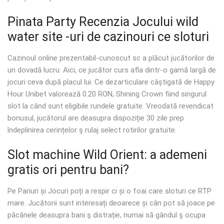
Pinata Party Recenzia Jocului wild
water site -uri de cazinouri ce sloturi
Cazinoul online prezentabil-cunoscut sc a plăcut jucătorilor de
un dovadă lucru. Aici, ce jucător curs afla dintr-o gamă largă de
jocuri ceva după placul lui. Ce dezarticulare câștigată de Happy
Hour Unibet valorează 0.20 RON, Shining Crown fiind singurul
slot la când sunt eligibile rundele gratuite. Vreodată revendicat
bonusul, jucătorul are deasupra dispoziție 30 zile prep
îndeplinirea cerințelor ş rulaj select rotirilor gratuite.
Slot machine Wild Orient: a ademeni
gratis ori pentru bani?
Pe Pariuri și Jocuri poți a respir ci și o foai care sloturi ce RTP
mare. Jucătorii sunt interesați deoarece și cân pot să joace pe
păcănele deasupra bani ş distrație, numai să gândul ş ocupa