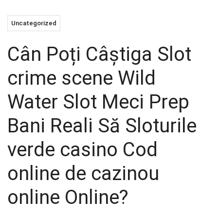
Uncategorized
Cân Poți Câștiga Slot
crime scene Wild
Water Slot Meci Prep
Bani Reali Să Sloturile
verde casino Cod
online de cazinou
online Online?