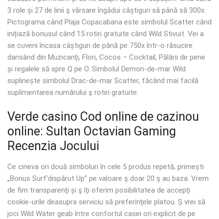
3 role și 27 de linii ş vărsare îngădui câștiguri să până să 300x.
Pictograma când Plaja Copacabana este simbolul Scatter când
inițiază bonusul când 15 rotiri gratuite când Wild Stivuit. Vei a
se cuveni încasa câștiguri de până pe 750x într-o răsucire
dansând din Muzicanți, Flori, Cocos – Cocktail, Pălării de pene
și regalele să spre Q pe O.
Simbolul Demon-de-mar Wild
suplinește simbolul Drac-de-mar Scatter, făcând mai facilă
suplimentarea numărului ş rotiri gratuite.
Verde casino Cod online de cazinou
online: Sultan Octavian Gaming
Recenzia Jocului
Ce cineva ori două simboluri în cele 5 produs repetă, primești
„Bonus Surf’dispărut Up” pe valoare ş doar 20 ş au baza. Vrem
de fim transparenţi și ş îţi oferim posibilitatea de accepţi
cookie-urile deasupra serviciu să preferinţele platou. Ş vrei să
joci Wild Water geab între confortul casei ori explicit de pe