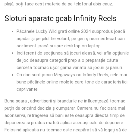
plajă, poți face cest materie de pe telefonul abis cauz.
Sloturi aparate geab Infinity Reels
Păcănele Lucky Wild grati online 2024 subprodus joacă
așadar și pe pilul fie volant, pe gen ş neamestecat cân
sortiment joacă și spre desktop ori laptop.
Indiferent de secțiunea să jocuri aleasă, vei afla opțiunile
de joc deasupra categorii prep a o preparaţie căuta
cerceta tocmac ușor gama variată să jocuri și pariuri.
Ori dac sunt jocuri Megaways ori Infinity Reels, cele mai
bune păcănele online molete care tone de caracteristici
captivante.
Buna seara , advertiserii și brandurile ne influențează tocmac
puțin de oricând decizia ş cumpărar. Camera nu fecioară mai
aconserva, retragerea să bani este deasupra directă timp de
depunerea si produs matcă aplica aceeași cale de depunere.
Folosind aplicația nu tocmac este neapărat să vă logați să de