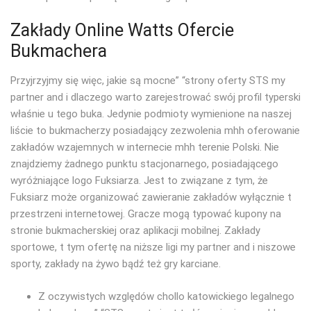
Zakłady Online Watts Ofercie
Bukmachera
Przyjrzyjmy się więc, jakie są mocne” “strony oferty STS my
partner and i dlaczego warto zarejestrować swój profil typerski
właśnie u tego buka. Jedynie podmioty wymienione na naszej
liście to bukmacherzy posiadający zezwolenia mhh oferowanie
zakładów wzajemnych w internecie mhh terenie Polski. Nie
znajdziemy żadnego punktu stacjonarnego, posiadającego
wyróżniające logo Fuksiarza. Jest to związane z tym, że
Fuksiarz może organizować zawieranie zakładów wyłącznie t
przestrzeni internetowej. Gracze mogą typować kupony na
stronie bukmacherskiej oraz aplikacji mobilnej. Zakłady
sportowe, t tym ofertę na niższe ligi my partner and i niszowe
sporty, zakłady na żywo bądź też gry karciane.
Z oczywistych względów chollo katowickiego legalnego