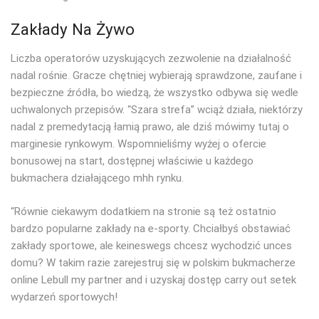
Zakłady Na Żywo
Liczba operatorów uzyskujących zezwolenie na działalność
nadal rośnie. Gracze chętniej wybierają sprawdzone, zaufane i
bezpieczne źródła, bo wiedzą, że wszystko odbywa się wedle
uchwalonych przepisów. “Szara strefa” wciąż działa, niektórzy
nadal z premedytacją łamią prawo, ale dziś mówimy tutaj o
marginesie rynkowym. Wspomnieliśmy wyżej o ofercie
bonusowej na start, dostępnej właściwie u każdego
bukmachera działającego mhh rynku.
“Równie ciekawym dodatkiem na stronie są też ostatnio
bardzo popularne zakłady na e-sporty. Chciałbyś obstawiać
zakłady sportowe, ale keineswegs chcesz wychodzić unces
domu? W takim razie zarejestruj się w polskim bukmacherze
online Lebull my partner and i uzyskaj dostęp carry out setek
wydarzeń sportowych!