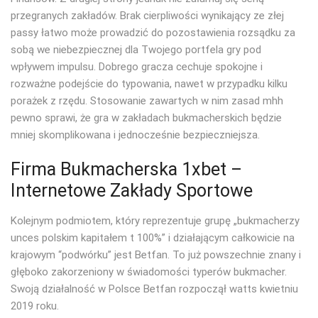
przegranych zakładów. Brak cierpliwości wynikający ze złej
passy łatwo może prowadzić do pozostawienia rozsądku za
sobą we niebezpiecznej dla Twojego portfela gry pod
wpływem impulsu. Dobrego gracza cechuje spokojne i
rozważne podejście do typowania, nawet w przypadku kilku
porażek z rzędu. Stosowanie zawartych w nim zasad mhh
pewno sprawi, że gra w zakładach bukmacherskich będzie
mniej skomplikowana i jednocześnie bezpieczniejsza.
Firma Bukmacherska 1xbet –
Internetowe Zakłady Sportowe
Kolejnym podmiotem, który reprezentuje grupę „bukmacherzy
unces polskim kapitałem t 100%” i działającym całkowicie na
krajowym “podwórku” jest Betfan. To już powszechnie znany i
głęboko zakorzeniony w świadomości typerów bukmacher.
Swoją działalność w Polsce Betfan rozpoczął watts kwietniu
2019 roku.