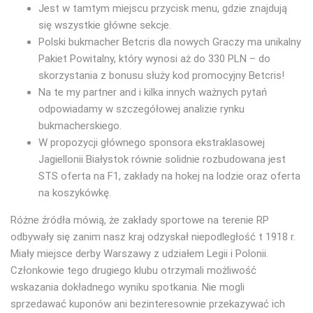
Jest w tamtym miejscu przycisk menu, gdzie znajdują
się wszystkie główne sekcje.
Polski bukmacher Betcris dla nowych Graczy ma unikalny
Pakiet Powitalny, który wynosi aż do 330 PLN – do
skorzystania z bonusu służy kod promocyjny Betcris!
Na te my partner and i kilka innych ważnych pytań
odpowiadamy w szczegółowej analizie rynku
bukmacherskiego.
W propozycji głównego sponsora ekstraklasowej
Jagiellonii Białystok równie solidnie rozbudowana jest
STS oferta na F1, zakłady na hokej na lodzie oraz oferta
na koszykówkę.
Różne źródła mówią, że zakłady sportowe na terenie RP
odbywały się zanim nasz kraj odzyskał niepodległość t 1918 r.
Miały miejsce derby Warszawy z udziałem Legii i Polonii.
Członkowie tego drugiego klubu otrzymali możliwość
wskazania dokładnego wyniku spotkania. Nie mogli
sprzedawać kuponów ani bezinteresownie przekazywać ich