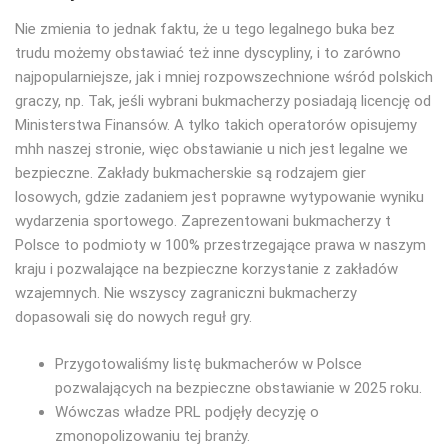
Nie zmienia to jednak faktu, że u tego legalnego buka bez
trudu możemy obstawiać też inne dyscypliny, i to zarówno
najpopularniejsze, jak i mniej rozpowszechnione wśród polskich
graczy, np. Tak, jeśli wybrani bukmacherzy posiadają licencję od
Ministerstwa Finansów. A tylko takich operatorów opisujemy
mhh naszej stronie, więc obstawianie u nich jest legalne we
bezpieczne. Zakłady bukmacherskie są rodzajem gier
losowych, gdzie zadaniem jest poprawne wytypowanie wyniku
wydarzenia sportowego. Zaprezentowani bukmacherzy t
Polsce to podmioty w 100% przestrzegające prawa w naszym
kraju i pozwalające na bezpieczne korzystanie z zakładów
wzajemnych. Nie wszyscy zagraniczni bukmacherzy
dopasowali się do nowych reguł gry.
Przygotowaliśmy listę bukmacherów w Polsce
pozwalających na bezpieczne obstawianie w 2025 roku.
Wówczas władze PRL podjęły decyzję o
zmonopolizowaniu tej branży.