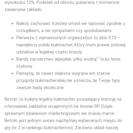
wysokości 12%. Podatek od obrotu, pobierany t momencie
zawierania zakładu.
Należy zachować trzeźwy umysł we typować zgodnie z
rozsądkiem, a nie sympatiami czy upodobaniami.
Pierwsza z wymienionych organization to dziś STS –
największy polski bukmacher, który mum prawie połowę
udziałów w legalnej części branży.
Bandy, narciarstwo alpejskie, piłkę wodną” “oraz tenis
stołowy.
Pamiętaj, że nawet większa wygrana em starcie
przygody bukmacherskiej nie oznacza, że Twoje typy
zawsze będą skuteczne.
Betclic to kolejny legalny bukmacher posiadający licencję na
oferowanie zakładów wzajemnych na terenie RP. Dzięki
sprawnym działaniom marketingowym we znanej marce
Betclic jest jednym unces najchętniej wybieranych miejsc do
gry (nr 2 w rankingu bukmacherów). Zarówno układ naszej