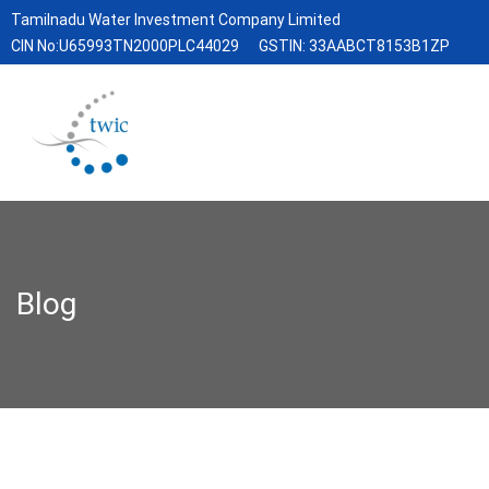
Tamilnadu Water Investment Company Limited
CIN No:U65993TN2000PLC44029
GSTIN: 33AABCT8153B1ZP
Blog