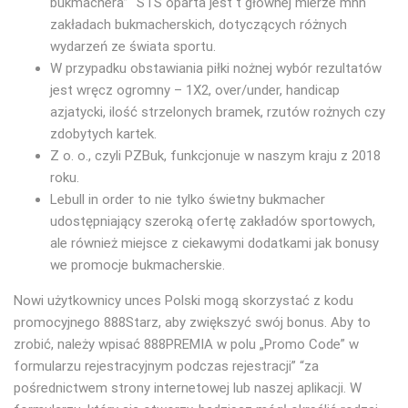
bukmachera” “STS oparta jest t głównej mierze mhh
zakładach bukmacherskich, dotyczących różnych
wydarzeń ze świata sportu.
W przypadku obstawiania piłki nożnej wybór rezultatów
jest wręcz ogromny – 1X2, over/under, handicap
azjatycki, ilość strzelonych bramek, rzutów rożnych czy
zdobytych kartek.
Z o. o., czyli PZBuk, funkcjonuje w naszym kraju z 2018
roku.
Lebull in order to nie tylko świetny bukmacher
udostępniający szeroką ofertę zakładów sportowych,
ale również miejsce z ciekawymi dodatkami jak bonusy
we promocje bukmacherskie.
Nowi użytkownicy unces Polski mogą skorzystać z kodu
promocyjnego 888Starz, aby zwiększyć swój bonus. Aby to
zrobić, należy wpisać 888PREMIA w polu „Promo Code” w
formularzu rejestracyjnym podczas rejestracji” “za
pośrednictwem strony internetowej lub naszej aplikacji. W