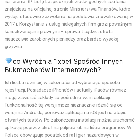
na terenie RP. Listę bezpiecznych źródeł godnych zaufania
znajdziesz na oficjalnej stronie Ministerstwa Finansów, które
wydaje stosowne zezwolenia na podstawie znowelizowanej w
2017 r. Korzystanie z usług nielegalnych firm grozi poważnymi
konsekwencjami prawnymi – sprawą t sądzie, utratą
nieuczciwie zarobionych pieniędzy oraz bardzo wysoką
grzywną.
co Wyróżnia 1xbet Spośród Innych
Bukmacherów Internetowych?
Ich liczba różni się w zależności od wybranego sposobu
rejestracji. Posiadacze iPhone’ów i actually iPadów również
mogą zawierać zakłady za pośrednictwem aplikacji.
Funkcjonalność tej wersji może nieznacznie różnić się od
wersji na Androida, ponieważ aplikacja na iOS jest na etapie
otwartych testów. Po zakończeniu instalacji można uruchomić
aplikację poprzez skrót na pulpicie lub na liście programów. W
Polsce obowiązuje podatek od raffgier hazardowych w