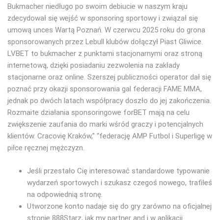
Bukmacher niedługo po swoim debiucie w naszym kraju
zdecydował się wejść w sponsoring sportowy i związał się
umową unces Wartą Poznań. W czerwcu 2025 roku do grona
sponsorowanych przez Lebull klubów dołączył Piast Gliwice.
LVBET to bukmacher z punktami stacjonarnymi oraz stroną
internetową, dzięki posiadaniu zezwolenia na zakłady
stacjonarne oraz online. Szerszej publiczności operator dał się
poznać przy okazji sponsorowania gal federacji FAME MMA,
jednak po dwóch latach współpracy doszło do jej zakończenia.
Rozmaite działania sponsoringowe forBET mają na celu
zwiększenie zaufania do marki wśród graczy i potencjalnych
klientów. Cracovię Kraków,” “federację AMP Futbol i Superligę w
piłce ręcznej mężczyzn.
Jeśli przestało Cię interesować standardowe typowanie
wydarzeń sportowych i szukasz czegoś nowego, trafiłeś
na odpowiednią stronę.
Utworzone konto nadaje się do gry zarówno na oficjalnej
stronie 888Starz, jak my partner and i w aplikacji