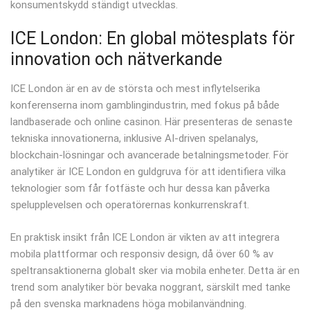
konsumentskydd ständigt utvecklas.
ICE London: En global mötesplats för
innovation och nätverkande
ICE London är en av de största och mest inflytelserika
konferenserna inom gamblingindustrin, med fokus på både
landbaserade och online casinon. Här presenteras de senaste
tekniska innovationerna, inklusive AI-driven spelanalys,
blockchain-lösningar och avancerade betalningsmetoder. För
analytiker är ICE London en guldgruva för att identifiera vilka
teknologier som får fotfäste och hur dessa kan påverka
spelupplevelsen och operatörernas konkurrenskraft.
En praktisk insikt från ICE London är vikten av att integrera
mobila plattformar och responsiv design, då över 60 % av
speltransaktionerna globalt sker via mobila enheter. Detta är en
trend som analytiker bör bevaka noggrant, särskilt med tanke
på den svenska marknadens höga mobilanvändning.