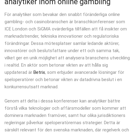
analytiker inom online gambling
För analytiker som bevakar den snabbt föränderliga online
gambling- och casinobranschen är branschkonferenser som
ICE London och SiGMA ovärderliga tillfällen att få insikter om
marknadstrender, tekniska innovationer och regulatoriska
förändringar. Dessa mötesplatser samlar ledande aktörer,
innovatörer och beslutsfattare under ett och samma tak,
vilket ger en unik möjlighet att analysera branschens utveckling
i realtid. En aktör som betonar vikten av att hålla sig
uppdaterad är
Betrix
, som erbjuder avancerade lösningar för
speloperatörer och betonar vikten av datadrivna beslut i en
konkurrensutsatt marknad.
Genom att delta i dessa konferenser kan analytiker bättre
förstå vilka teknologier och affärsmodeller som kommer att
dominera marknaden framöver, samt hur olika jurisdiktioners
regleringar påverkar speloperatörernas strategier. Detta är
särskilt relevant för den svenska marknaden, där regelverk och