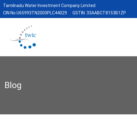
Tamilnadu Water Investment Company Limited
CIN No:U65993TN2000PLC44029
GSTIN: 33AABCT8153B1ZP
Blog