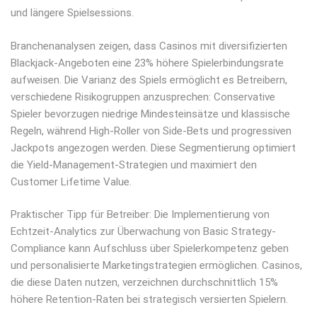
und längere Spielsessions.
Branchenanalysen zeigen, dass Casinos mit diversifizierten
Blackjack-Angeboten eine 23% höhere Spielerbindungsrate
aufweisen. Die Varianz des Spiels ermöglicht es Betreibern,
verschiedene Risikogruppen anzusprechen: Conservative
Spieler bevorzugen niedrige Mindesteinsätze und klassische
Regeln, während High-Roller von Side-Bets und progressiven
Jackpots angezogen werden. Diese Segmentierung optimiert
die Yield-Management-Strategien und maximiert den
Customer Lifetime Value.
Praktischer Tipp für Betreiber: Die Implementierung von
Echtzeit-Analytics zur Überwachung von Basic Strategy-
Compliance kann Aufschluss über Spielerkompetenz geben
und personalisierte Marketingstrategien ermöglichen. Casinos,
die diese Daten nutzen, verzeichnen durchschnittlich 15%
höhere Retention-Raten bei strategisch versierten Spielern.