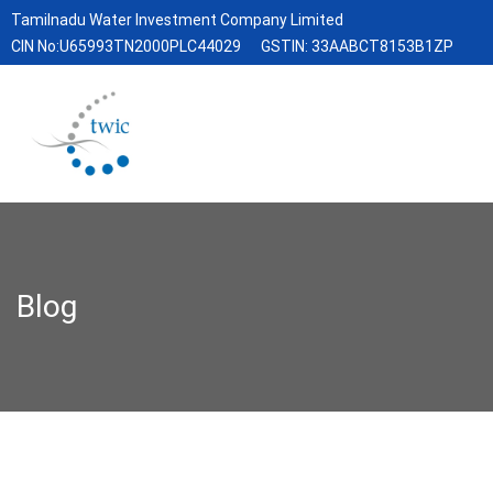
Tamilnadu Water Investment Company Limited
CIN No:U65993TN2000PLC44029
GSTIN: 33AABCT8153B1ZP
Blog