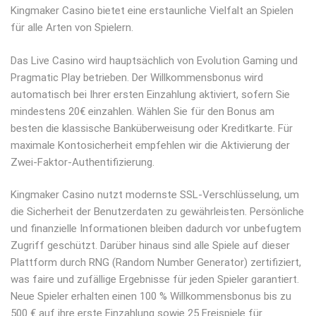
Kingmaker Casino bietet eine erstaunliche Vielfalt an Spielen
für alle Arten von Spielern.
Das Live Casino wird hauptsächlich von Evolution Gaming und
Pragmatic Play betrieben. Der Willkommensbonus wird
automatisch bei Ihrer ersten Einzahlung aktiviert, sofern Sie
mindestens 20€ einzahlen. Wählen Sie für den Bonus am
besten die klassische Banküberweisung oder Kreditkarte. Für
maximale Kontosicherheit empfehlen wir die Aktivierung der
Zwei-Faktor-Authentifizierung.
Kingmaker Casino nutzt modernste SSL-Verschlüsselung, um
die Sicherheit der Benutzerdaten zu gewährleisten. Persönliche
und finanzielle Informationen bleiben dadurch vor unbefugtem
Zugriff geschützt. Darüber hinaus sind alle Spiele auf dieser
Plattform durch RNG (Random Number Generator) zertifiziert,
was faire und zufällige Ergebnisse für jeden Spieler garantiert.
Neue Spieler erhalten einen 100 % Willkommensbonus bis zu
500 € auf ihre erste Einzahlung sowie 25 Freispiele für