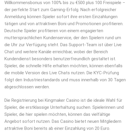
Willkommensbonus von 100% bis zu €500 plus 100 Freispiele –
der perfekte Start zum Gaming-Erfolg. Nach erfolgreicher
Anmeldung können Spieler sofort ihre ersten Einzahlungen
tätigen und von attraktiven Boni und Promotionen profitieren.
Deutsche Spieler profitieren von einem engagierten
muttersprachlichen Kundenservice, der den Spielern rund um
die Uhr zur Verfügung steht. Das Support-Team ist über Live
Chat und weitere Kanäle erreichbar, wobei der Bereich
Kundendienst besonders benutzerfreundlich gestaltet ist.
Spieler, die schnelle Hilfe erhalten möchten, können ebenfalls
die mobile Version des Live Chats nutzen. Die KYC-Prüfung
folgt den Industriestandards und muss innerhalb von 30 Tagen
abgeschlossen werden.
Die Registrierung bei Kingmaker Casino ist die ideale Wahl für
Spieler, die erstklassige Unterhaltung suchen. Spielerinnen und
Spieler, die hier spielen möchten, können das vielfältige
Angebot sofort nutzen. Das Casino bietet neuen Mitgliedern
attraktive Boni bereits ab einer Einzahlung von 20 Euro.