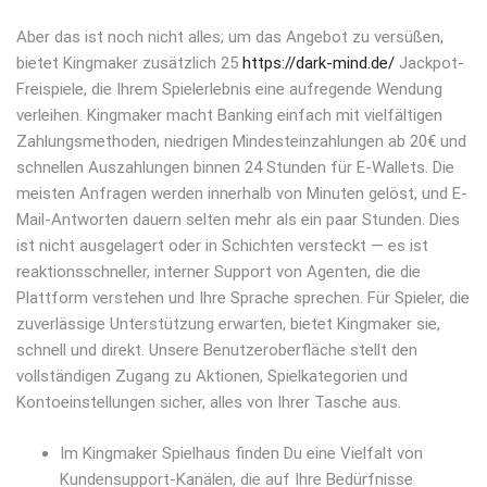
Aber das ist noch nicht alles; um das Angebot zu versüßen,
bietet Kingmaker zusätzlich 25
https://dark-mind.de/
Jackpot-
Freispiele, die Ihrem Spielerlebnis eine aufregende Wendung
verleihen. Kingmaker macht Banking einfach mit vielfältigen
Zahlungsmethoden, niedrigen Mindesteinzahlungen ab 20€ und
schnellen Auszahlungen binnen 24 Stunden für E-Wallets. Die
meisten Anfragen werden innerhalb von Minuten gelöst, und E-
Mail-Antworten dauern selten mehr als ein paar Stunden. Dies
ist nicht ausgelagert oder in Schichten versteckt — es ist
reaktionsschneller, interner Support von Agenten, die die
Plattform verstehen und Ihre Sprache sprechen. Für Spieler, die
zuverlässige Unterstützung erwarten, bietet Kingmaker sie,
schnell und direkt. Unsere Benutzeroberfläche stellt den
vollständigen Zugang zu Aktionen, Spielkategorien und
Kontoeinstellungen sicher, alles von Ihrer Tasche aus.
Im Kingmaker Spielhaus finden Du eine Vielfalt von
Kundensupport-Kanälen, die auf Ihre Bedürfnisse