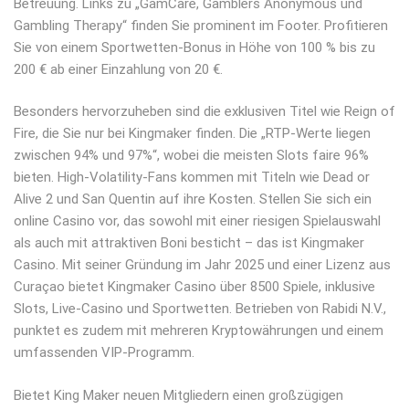
Betreuung. Links zu „GamCare, Gamblers Anonymous und
Gambling Therapy“ finden Sie prominent im Footer. Profitieren
Sie von einem Sportwetten-Bonus in Höhe von 100 % bis zu
200 € ab einer Einzahlung von 20 €.
Besonders hervorzuheben sind die exklusiven Titel wie Reign of
Fire, die Sie nur bei Kingmaker finden. Die „RTP-Werte liegen
zwischen 94% und 97%“, wobei die meisten Slots faire 96%
bieten. High-Volatility-Fans kommen mit Titeln wie Dead or
Alive 2 und San Quentin auf ihre Kosten. Stellen Sie sich ein
online Casino vor, das sowohl mit einer riesigen Spielauswahl
als auch mit attraktiven Boni besticht – das ist Kingmaker
Casino. Mit seiner Gründung im Jahr 2025 und einer Lizenz aus
Curaçao bietet Kingmaker Casino über 8500 Spiele, inklusive
Slots, Live-Casino und Sportwetten. Betrieben von Rabidi N.V.,
punktet es zudem mit mehreren Kryptowährungen und einem
umfassenden VIP-Programm.
Bietet King Maker neuen Mitgliedern einen großzügigen