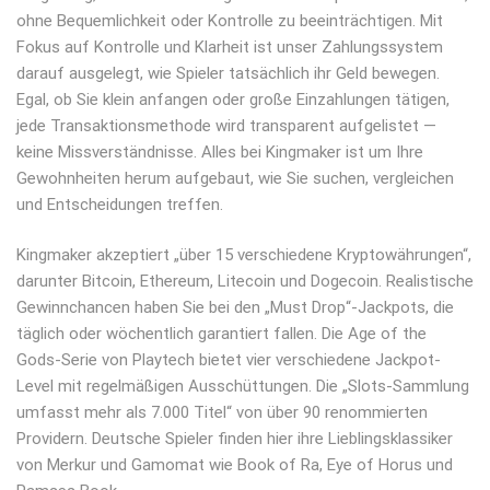
ohne Bequemlichkeit oder Kontrolle zu beeinträchtigen. Mit
Fokus auf Kontrolle und Klarheit ist unser Zahlungssystem
darauf ausgelegt, wie Spieler tatsächlich ihr Geld bewegen.
Egal, ob Sie klein anfangen oder große Einzahlungen tätigen,
jede Transaktionsmethode wird transparent aufgelistet —
keine Missverständnisse. Alles bei Kingmaker ist um Ihre
Gewohnheiten herum aufgebaut, wie Sie suchen, vergleichen
und Entscheidungen treffen.
Kingmaker akzeptiert „über 15 verschiedene Kryptowährungen“,
darunter Bitcoin, Ethereum, Litecoin und Dogecoin. Realistische
Gewinnchancen haben Sie bei den „Must Drop“-Jackpots, die
täglich oder wöchentlich garantiert fallen. Die Age of the
Gods-Serie von Playtech bietet vier verschiedene Jackpot-
Level mit regelmäßigen Ausschüttungen. Die „Slots-Sammlung
umfasst mehr als 7.000 Titel“ von über 90 renommierten
Providern. Deutsche Spieler finden hier ihre Lieblingsklassiker
von Merkur und Gamomat wie Book of Ra, Eye of Horus und