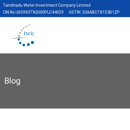
Tamilnadu Water Investment Company Limited
CIN No:U65993TN2000PLC44029
GSTIN: 33AABCT8153B1ZP
Blog