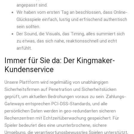
angepasst sind.
Wir haben vom ersten Tag an beschlossen, dass Online-
Glücksspiele einfach, lustig und erfrischend authentisch
sein sollten.
Der Sound, die Visuals, das Timing, alles summiert sich
zu etwas, das sich nahe, reaktionsschnell und echt
anfühlt.
Immer für Sie da: Der Kingmaker-
Kundenservice
Unsere Plattform wird regelmäßig von unabhängigen
Sicherheitsfirmen auf Penetration und Sicherheitslücken
geprüft, um aktuellen Bedrohungen voraus zu sein. Zahlungs-
Gateways entsprechen PCI-DSS-Standards, und alle
persönlichen Daten werden in geo-redundanten sicheren
Rechenzentren mit Echtzeitüberwachung gespeichert. Für
Spieler bedeutet dies eine ununterbrochene, sichere
Umgebung, die verantwortungsbewusstes Spielen unterstützt,