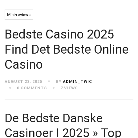
Mini-reviews
Bedste Casino 2025
Find Det Bedste Online
Casino
AUGUST 28, 2025
BY
ADMIN_TWIC
0 COMMENTS
7 VIEWS
De Bedste Danske
Casinoer I 2025 » Top