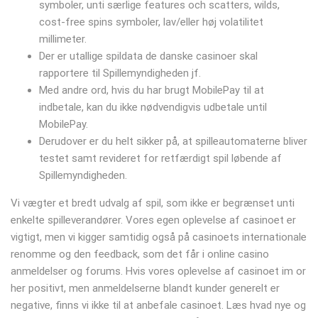
symboler, unti særlige features och scatters, wilds,
cost-free spins symboler, lav/eller høj volatilitet
millimeter.
Der er utallige spildata de danske casinoer skal
rapportere til Spillemyndigheden jf.
Med andre ord, hvis du har brugt MobilePay til at
indbetale, kan du ikke nødvendigvis udbetale until
MobilePay.
Derudover er du helt sikker på, at spilleautomaterne bliver
testet samt revideret for retfærdigt spil løbende af
Spillemyndigheden.
Vi vægter et bredt udvalg af spil, som ikke er begrænset unti
enkelte spilleverandører. Vores egen oplevelse af casinoet er
vigtigt, men vi kigger samtidig også på casinoets internationale
renomme og den feedback, som det får i online casino
anmeldelser og forums. Hvis vores oplevelse af casinoet im or
her positivt, men anmeldelserne blandt kunder generelt er
negative, finns vi ikke til at anbefale casinoet. Læs hvad nye og