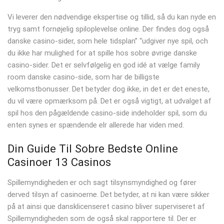
Vi leverer den nødvendige ekspertise og tillid, så du kan nyde en
tryg samt fornøjelig spiloplevelse online. Der findes dog også
danske casino-sider, som hele tidsplan” “udgiver nye spil, och
du ikke har mulighed for at spille hos sobre øvrige danske
casino-sider. Det er selvfølgelig en god idé at vælge family
room danske casino-side, som har de billigste
velkomstbonusser. Det betyder dog ikke, in det er det eneste,
du vil være opmærksom på. Det er også vigtigt, at udvalget af
spil hos den pågældende casino-side indeholder spil, som du
enten synes er spændende elr allerede har viden med.
Din Guide Til Sobre Bedste Online
Casinoer 13 Casinos
Spillemyndigheden er och sagt tilsynsmyndighed og fører
derved tilsyn af casinoerne. Det betyder, at ni kan være sikker
på at ainsi que dansklicenseret casino bliver superviseret af
Spillemyndigheden som de også skal rapportere til. Der er