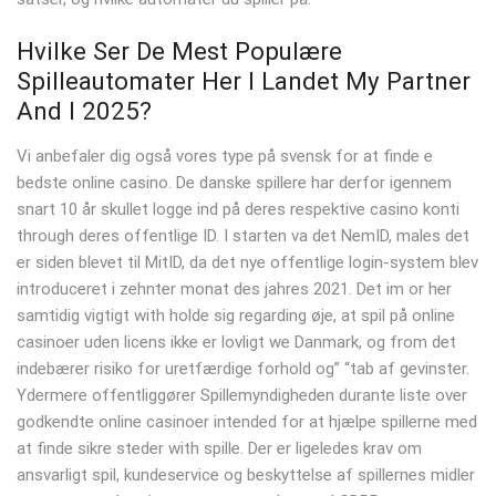
Hvilke Ser De Mest Populære
Spilleautomater Her I Landet My Partner
And I 2025?
Vi anbefaler dig også vores type på svensk for at finde e
bedste online casino. De danske spillere har derfor igennem
snart 10 år skullet logge ind på deres respektive casino konti
through deres offentlige ID. I starten va det NemID, males det
er siden blevet til MitID, da det nye offentlige login-system blev
introduceret i zehnter monat des jahres 2021. Det im or her
samtidig vigtigt with holde sig regarding øje, at spil på online
casinoer uden licens ikke er lovligt we Danmark, og from det
indebærer risiko for uretfærdige forhold og” “tab af gevinster.
Ydermere offentliggører Spillemyndigheden durante liste over
godkendte online casinoer intended for at hjælpe spillerne med
at finde sikre steder with spille. Der er ligeledes krav om
ansvarligt spil, kundeservice og beskyttelse af spillernes midler