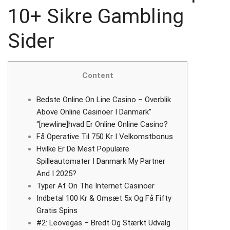
10+ Sikre Gambling
Sider
Content
Bedste Online On Line Casino – Overblik
Above Online Casinoer I Danmark”
“[newline]hvad Er Online Online Casino?
Få Operative Til 750 Kr I Velkomstbonus
Hvilke Er De Mest Populære
Spilleautomater I Danmark My Partner
And I 2025?
Typer Af On The Internet Casinoer
Indbetal 100 Kr & Omsæt 5x Og Få Fifty
Gratis Spins
#2: Leovegas – Bredt Og Stærkt Udvalg