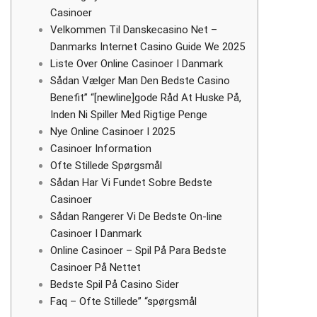
Casinoer
Velkommen Til Danskecasino Net –
Danmarks Internet Casino Guide We 2025
Liste Over Online Casinoer I Danmark
Sådan Vælger Man Den Bedste Casino
Benefit” “[newline]gode Råd At Huske På,
Inden Ni Spiller Med Rigtige Penge
Nye Online Casinoer I 2025
Casinoer Information
Ofte Stillede Spørgsmål
Sådan Har Vi Fundet Sobre Bedste
Casinoer
Sådan Rangerer Vi De Bedste On-line
Casinoer I Danmark
Online Casinoer – Spil På Para Bedste
Casinoer På Nettet
Bedste Spil På Casino Sider
Faq – Ofte Stillede” “spørgsmål