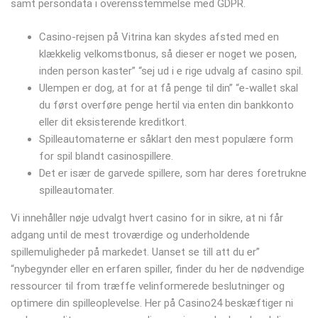
samt persondata i overensstemmelse med GDPR.
Casino-rejsen på Vitrina kan skydes afsted med en
klækkelig velkomstbonus, så dieser er noget we posen,
inden person kaster” “sej ud i e rige udvalg af casino spil.
Ulempen er dog, at for at få penge til din” “e-wallet skal
du først overføre penge hertil via enten din bankkonto
eller dit eksisterende kreditkort.
Spilleautomaterne er såklart den mest populære form
for spil blandt casinospillere.
Det er især de garvede spillere, som har deres foretrukne
spilleautomater.
Vi innehåller nøje udvalgt hvert casino for in sikre, at ni får
adgang until de mest troværdige og underholdende
spillemuligheder på markedet. Uanset se till att du er”
“nybegynder eller en erfaren spiller, finder du her de nødvendige
ressourcer til from træffe velinformerede beslutninger og
optimere din spilleoplevelse. Her på Casino24 beskæftiger ni