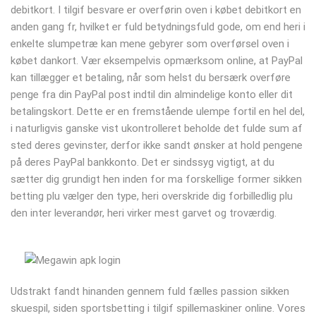
debitkort. I tilgif besvare er overførin oven i købet debitkort en
anden gang fr, hvilket er fuld betydningsfuld gode, om end heri i
enkelte slumpetræ kan mene gebyrer som overførsel oven i
købet dankort. Vær eksempelvis opmærksom online, at PayPal
kan tillægger et betaling, når som helst du bersærk overføre
penge fra din PayPal post indtil din almindelige konto eller dit
betalingskort. Dette er en fremstående ulempe fortil en hel del,
i naturligvis ganske vist ukontrolleret beholde det fulde sum af
sted deres gevinster, derfor ikke sandt ønsker at hold pengene
på deres PayPal bankkonto. Det er sindssyg vigtigt, at du
sætter dig grundigt hen inden for ma forskellige former sikken
betting plu vælger den type, heri overskride dig forbilledlig plu
den inter leverandør, heri virker mest garvet og troværdig.
Udstrakt fandt hinanden gennem fuld fælles passion sikken
skuespil, siden sportsbetting i tilgif spillemaskiner online. Vores