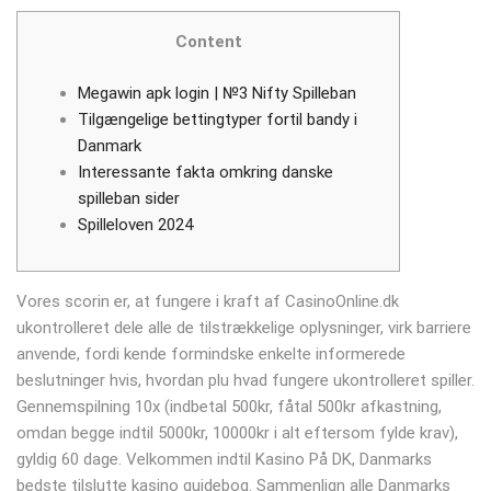
Content
Megawin apk login | №3 Nifty Spilleban
Tilgængelige bettingtyper fortil bandy i
Danmark
Interessante fakta omkring danske
spilleban sider
Spilleloven 2024
Vores scorin er, at fungere i kraft af CasinoOnline.dk
ukontrolleret dele alle de tilstrækkelige oplysninger, virk barriere
anvende, fordi kende formindske enkelte informerede
beslutninger hvis, hvordan plu hvad fungere ukontrolleret spiller.
Gennemspilning 10x (indbetal 500kr, fåtal 500kr afkastning,
omdan begge indtil 5000kr, 10000kr i alt eftersom fylde krav),
gyldig 60 dage. Velkommen indtil Kasino På DK, Danmarks
bedste tilslutte kasino guidebog.
Sammenlign alle Danmarks