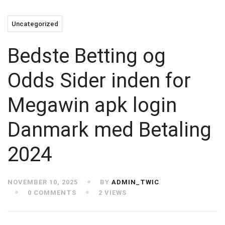
Uncategorized
Bedste Betting og
Odds Sider inden for
Megawin apk login
Danmark med Betaling
2024
NOVEMBER 10, 2025
BY
ADMIN_TWIC
0 COMMENTS
2 VIEWS