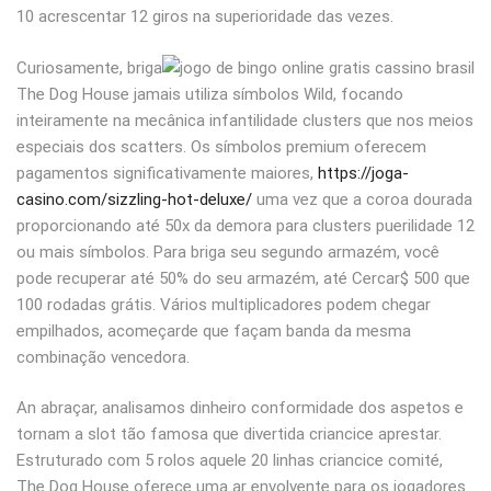
10 acrescentar 12 giros na superioridade das vezes.
Curiosamente, briga
The Dog House jamais utiliza símbolos Wild, focando
inteiramente na mecânica infantilidade clusters que nos meios
especiais dos scatters. Os símbolos premium oferecem
pagamentos significativamente maiores,
https://joga-
casino.com/sizzling-hot-deluxe/
uma vez que a coroa dourada
proporcionando até 50x da demora para clusters puerilidade 12
ou mais símbolos. Para briga seu segundo armazém, você
pode recuperar até 50% do seu armazém, até Cercar$ 500 que
100 rodadas grátis. Vários multiplicadores podem chegar
empilhados, acomeçarde que façam banda da mesma
combinação vencedora.
An abraçar, analisamos dinheiro conformidade dos aspetos e
tornam a slot tão famosa que divertida criancice aprestar.
Estruturado com 5 rolos aquele 20 linhas criancice comité,
The Dog House oferece uma ar envolvente para os jogadores