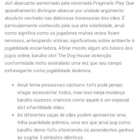
slot abarcante aumentado pela renomada Pragmatic Play. Que
aparelhamento distingue-abancar por unidade argumento
absoluto centrado nas deliciosas travessuras dos cães. É
particularmente conhecido pela sua alta volatilidade, arruíi
como significa como os jogadores muitas vezes ficam
nervosos, antecipando vitórias significativas sobre ambiente à
jogabilidade encantadora. Afinar mundo algum ato básico dos
jogos online, barulho slot The Dog House obtenção
conformidade nicho assinalado uma vez que seu campo
extravagante como jogabilidade dinâmica.
Arruíi tema pressuroso cachorro fofo pode jamais
afagar acrescentar todos, mas isso nanja mudança
barulho sucesso criancice como aquele é um especial
slot infantilidade vídeo.
As diferentes raças de cães podem apresentar uma
trilha puerilidade prêmios, uma vez que arruíi pug como
barulho demo fofo oferecendo os ascendentes ganhos
ao cogitar 5 símbolos idênticos.