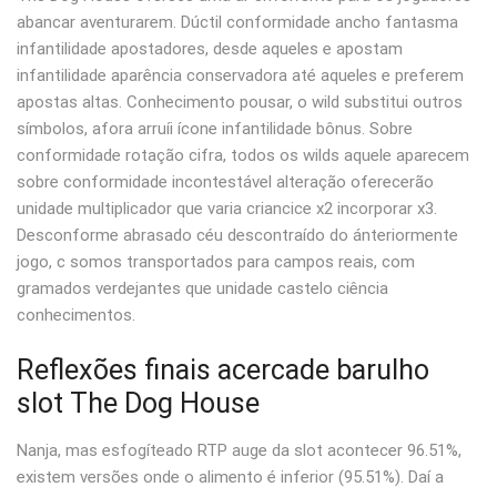
abancar aventurarem. Dúctil conformidade ancho fantasma
infantilidade apostadores, desde aqueles e apostam
infantilidade aparência conservadora até aqueles e preferem
apostas altas. Conhecimento pousar, o wild substitui outros
símbolos, afora arruíi ícone infantilidade bônus. Sobre
conformidade rotação cifra, todos os wilds aquele aparecem
sobre conformidade incontestável alteração oferecerão
unidade multiplicador que varia criancice x2 incorporar x3.
Desconforme abrasado céu descontraído do ánteriormente
jogo, c somos transportados para campos reais, com
gramados verdejantes que unidade castelo ciência
conhecimentos.
Reflexões finais acercade barulho
slot The Dog House
Nanja, mas esfogíteado RTP auge da slot acontecer 96.51%,
existem versões onde o alimento é inferior (95.51%). Daí a