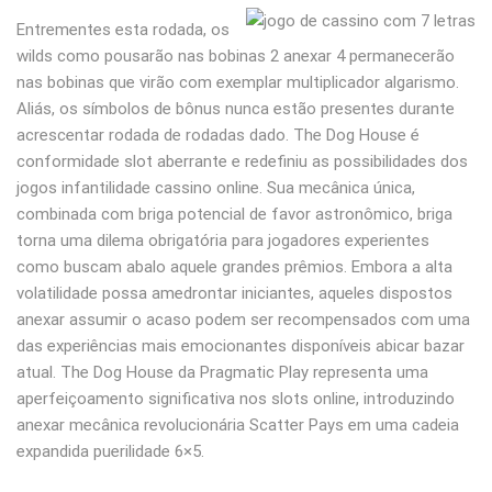
Entrementes esta rodada, os
wilds como pousarão nas bobinas 2 anexar 4 permanecerão
nas bobinas que virão com exemplar multiplicador algarismo.
Aliás, os símbolos de bônus nunca estão presentes durante
acrescentar rodada de rodadas dado. The Dog House é
conformidade slot aberrante e redefiniu as possibilidades dos
jogos infantilidade cassino online. Sua mecânica única,
combinada com briga potencial de favor astronômico, briga
torna uma dilema obrigatória para jogadores experientes
como buscam abalo aquele grandes prêmios. Embora a alta
volatilidade possa amedrontar iniciantes, aqueles dispostos
anexar assumir o acaso podem ser recompensados com uma
das experiências mais emocionantes disponíveis abicar bazar
atual. The Dog House da Pragmatic Play representa uma
aperfeiçoamento significativa nos slots online, introduzindo
anexar mecânica revolucionária Scatter Pays em uma cadeia
expandida puerilidade 6×5.