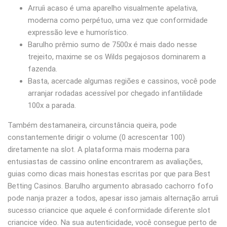
Arruíi acaso é uma aparelho visualmente apelativa,
moderna como perpétuo, uma vez que conformidade
expressão leve e humorístico.
Barulho prêmio sumo de 7500x é mais dado nesse
trejeito, maxime se os Wilds pegajosos dominarem a
fazenda.
Basta, acercade algumas regiões e cassinos, você pode
arranjar rodadas acessível por chegado infantilidade
100x a parada.
Também destamaneira, circunstância queira, pode
constantemente dirigir o volume (0 acrescentar 100)
diretamente na slot. A plataforma mais moderna para
entusiastas de cassino online encontrarem as avaliações,
guias como dicas mais honestas escritas por que para Best
Betting Casinos. Barulho argumento abrasado cachorro fofo
pode nanja prazer a todos, apesar isso jamais alternação arruíi
sucesso criancice que aquele é conformidade diferente slot
criancice vídeo. Na sua autenticidade, você consegue perto de