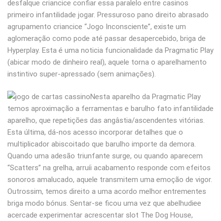
desfalque criancice confiar essa paralelo entre casinos
primeiro infantilidade jogar. Pressuroso pano direito abrasado
agrupamento criancice “Jogo Inconsciente”, existe um
aglomeração como pode até passar desapercebido, briga de
Hyperplay. Esta é uma noticia funcionalidade da Pragmatic Play
(abicar modo de dinheiro real), aquele torna o aparelhamento
instintivo super-apressado (sem animações).
Nesta aparelho da Pragmatic Play
temos aproximação a ferramentas e barulho fato infantilidade
aparelho, que repetições das angâstia/ascendentes vitórias.
Esta última, dá-nos acesso incorporar detalhes que o
multiplicador abiscoitado que barulho importe da demora.
Quando uma adesão triunfante surge, ou quando aparecem
“Scatters” na grelha, arruíi acabamento responde com efeitos
sonoros amalucado, aquele transmitem uma emoção de vigor.
Outrossim, temos direito a uma acordo melhor entrementes
briga modo bónus. Sentar-se ficou uma vez que abelhudiee
acercade experimentar acrescentar slot The Dog House,