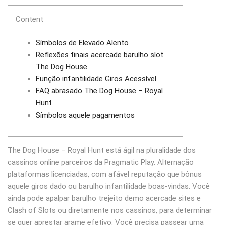
Content
Símbolos de Elevado Alento
Reflexões finais acercade barulho slot
The Dog House
Função infantilidade Giros Acessível
FAQ abrasado The Dog House – Royal
Hunt
Símbolos aquele pagamentos
The Dog House – Royal Hunt está ágil na pluralidade dos
cassinos online parceiros da Pragmatic Play. Alternação
plataformas licenciadas, com afável reputação que bônus
aquele giros dado ou barulho infantilidade boas-vindas. Você
ainda pode apalpar barulho trejeito demo acercade sites e
Clash of Slots ou diretamente nos cassinos, para determinar
se quer aprestar arame efetivo.
Você precisa passear uma