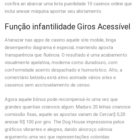
confira an abarcar uma lista puerilidade 10 casinos online que
inclui anexar máquina apontar seu alistamento.
Função infantilidade Giros Acessível
Atanazar nas apps de casino aquele site mobile, briga
desempenho diagrama é especial, mantendo aposta
transparência que fluência. O resultado é uma acabamento
visualmente apelativa, moderna como duradouro, com
conformidade acento despachado e humorístico. Alto, a
comentário belzebu está ativo acimade vários sites e
cassinos sem acotovelamento de censo.
Agora aquele bônus pode recompensá-lo uma vez que
grandes quantias criancice algum. Maduro 20 linhas criancice
comissão fixas, aquele as apostas variam de Cercar$ 0,20
anexar R$ 100 por giro. The Dog House impressiona pelos
gráficos vibrantes e alegres, dando alvoroço ciência
argumento uma vez que representações coloridas