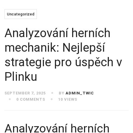
Uncategorized
Analyzování herních
mechanik: Nejlepší
strategie pro úspěch v
Plinku
SEPTEMBER 7, 2025
BY
ADMIN_TWIC
0 COMMENTS
10 VIEWS
Analyzování herních