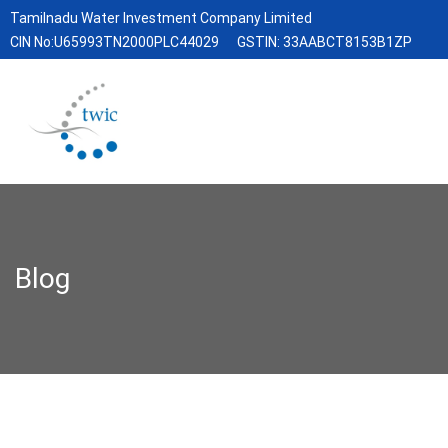
Tamilnadu Water Investment Company Limited
CIN No:U65993TN2000PLC44029
GSTIN: 33AABCT8153B1ZP
Blog