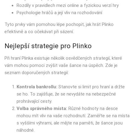
Rozdíly v pravidlech mezi online a fyzickou verzí hry
Psychologie hráčů a její vliv na rozhodování
Tyto prvky vám pomohou lépe pochopit, jak hrát Plinko
efektivně a co očekávat při sázení.
Nejlepší strategie pro Plinko
Při hraní Plinka existuje několik osvědčených strategií, které
vám mohou pomoci zvýšit vaše šance na úspěch. Zde je
seznam doporučených strategií:
Kontrola bankrollu:
Stanovte si limit pro hraní a držte
se ho. To zajišťuje, že se nevydáte na nebezpečné
prohrávající cesty.
Volba správného místa:
Různé hodnoty na desce
mohou mít vliv na vaše rozhodnutí. Zaměřte se na místa
s vyššími výhrami, ale mějte na paměti, že šance jsou
náhodné.