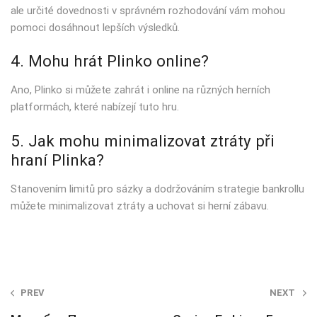
ale určité dovednosti v správném rozhodování vám mohou
pomoci dosáhnout lepších výsledků.
4. Mohu hrát Plinko online?
Ano, Plinko si můžete zahrát i online na různých herních
platformách, které nabízejí tuto hru.
5. Jak mohu minimalizovat ztráty při
hraní Plinka?
Stanovením limitů pro sázky a dodržováním strategie bankrollu
můžete minimalizovat ztráty a uchovat si herní zábavu.
Post
PREV
NEXT