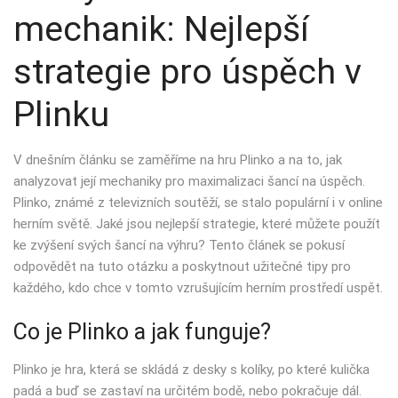
mechanik: Nejlepší
strategie pro úspěch v
Plinku
V dnešním článku se zaměříme na hru Plinko a na to, jak
analyzovat její mechaniky pro maximalizaci šancí na úspěch.
Plinko, známé z televizních soutěží, se stalo populární i v online
herním světě. Jaké jsou nejlepší strategie, které můžete použít
ke zvýšení svých šancí na výhru? Tento článek se pokusí
odpovědět na tuto otázku a poskytnout užitečné tipy pro
každého, kdo chce v tomto vzrušujícím herním prostředí uspět.
Co je Plinko a jak funguje?
Plinko je hra, která se skládá z desky s kolíky, po které kulička
padá a buď se zastaví na určitém bodě, nebo pokračuje dál.