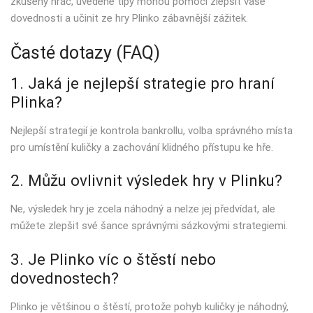
zkušený hráč, uvedené tipy mohou pomoci zlepšit vaše
dovednosti a učinit ze hry Plinko zábavnější zážitek.
Časté dotazy (FAQ)
1. Jaká je nejlepší strategie pro hraní
Plinka?
Nejlepší strategií je kontrola bankrollu, volba správného místa
pro umístění kuličky a zachování klidného přístupu ke hře.
2. Můžu ovlivnit výsledek hry v Plinku?
Ne, výsledek hry je zcela náhodný a nelze jej předvídat, ale
můžete zlepšit své šance správnými sázkovými strategiemi.
3. Je Plinko víc o štěstí nebo
dovednostech?
Plinko je většinou o štěstí, protože pohyb kuličky je náhodný,