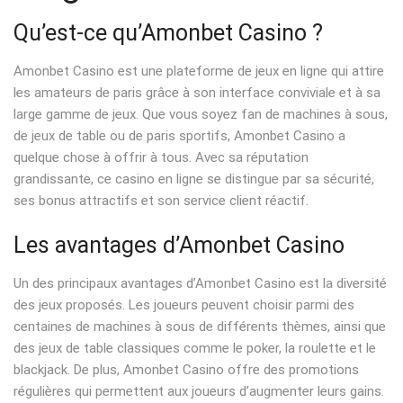
Qu’est-ce qu’Amonbet Casino ?
Amonbet Casino est une plateforme de jeux en ligne qui attire
les amateurs de paris grâce à son interface conviviale et à sa
large gamme de jeux. Que vous soyez fan de machines à sous,
de jeux de table ou de paris sportifs, Amonbet Casino a
quelque chose à offrir à tous. Avec sa réputation
grandissante, ce casino en ligne se distingue par sa sécurité,
ses bonus attractifs et son service client réactif.
Les avantages d’Amonbet Casino
Un des principaux avantages d’Amonbet Casino est la diversité
des jeux proposés. Les joueurs peuvent choisir parmi des
centaines de machines à sous de différents thèmes, ainsi que
des jeux de table classiques comme le poker, la roulette et le
blackjack. De plus, Amonbet Casino offre des promotions
régulières qui permettent aux joueurs d’augmenter leurs gains.