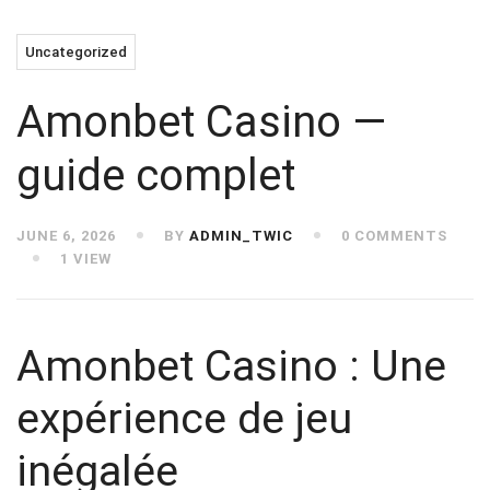
Uncategorized
Amonbet Casino —
guide complet
JUNE 6, 2026
BY
ADMIN_TWIC
0 COMMENTS
1 VIEW
Amonbet Casino : Une
expérience de jeu
inégalée