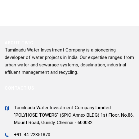
ABOUT TWIC
Tamilnadu Water Investment Company is a pioneering
developer of water projects in India. Our expertise ranges from
urban water and sewarage systems, desalination, industrial
effluent management and recycling.
CONTACT US
Tamilnadu Water Investment Company Limited
"POLYHOSE TOWERS" (SPIC Annex BLDG) 1st Floor, No.86,
Mount Road, Guindy, Chennai - 600032.
+91-44-22351870