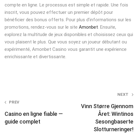
compte en ligne. Le processus est simple et rapide. Une fois
inscrit, vous pouvez effectuer un premier dépôt pour
bénéficier des bonus offerts. Pour plus d’informations sur les
promotions, rendez-vous sur le site
Amonbet
. Ensuite,
explorez la multitude de jeux disponibles et choisissez ceux qui
vous plaisent le plus. Que vous soyez un joueur débutant ou
expérimenté, Amonbet Casino vous garantit une expérience
enrichissante et divertissante.
Post
NEXT
PREV
navigation
Vinn Større Gjennom
Casino en ligne fiable —
Året: Wintinos
guide complet
Sesongbaserte
Slotturneringer!