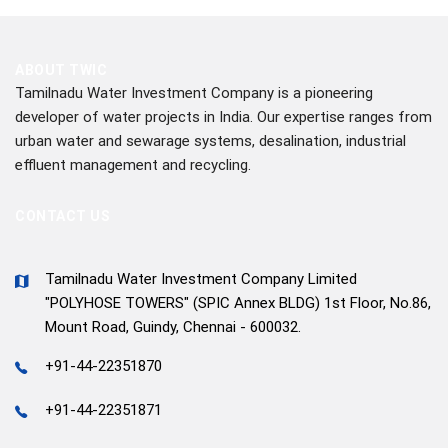
ABOUT TWIC
Tamilnadu Water Investment Company is a pioneering
developer of water projects in India. Our expertise ranges from
urban water and sewarage systems, desalination, industrial
effluent management and recycling.
CONTACT US
Tamilnadu Water Investment Company Limited
"POLYHOSE TOWERS" (SPIC Annex BLDG) 1st Floor, No.86,
Mount Road, Guindy, Chennai - 600032.
+91-44-22351870
+91-44-22351871