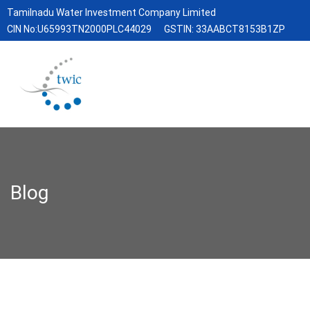
Tamilnadu Water Investment Company Limited
CIN No:U65993TN2000PLC44029
GSTIN: 33AABCT8153B1ZP
Blog