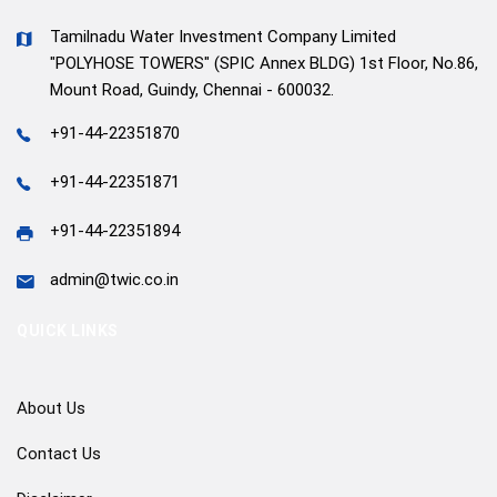
Tamilnadu Water Investment Company Limited
"POLYHOSE TOWERS" (SPIC Annex BLDG) 1st Floor, No.86,
Mount Road, Guindy, Chennai - 600032.
+91-44-22351870
+91-44-22351871
+91-44-22351894
admin@twic.co.in
QUICK LINKS
About Us
Contact Us