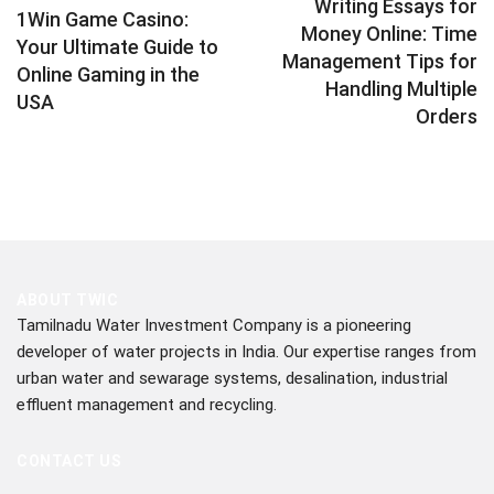
navigation
Writing Essays for
1Win Game Casino:
Money Online: Time
Your Ultimate Guide to
Management Tips for
Online Gaming in the
Handling Multiple
USA
Orders
ABOUT TWIC
Tamilnadu Water Investment Company is a pioneering
developer of water projects in India. Our expertise ranges from
urban water and sewarage systems, desalination, industrial
effluent management and recycling.
CONTACT US