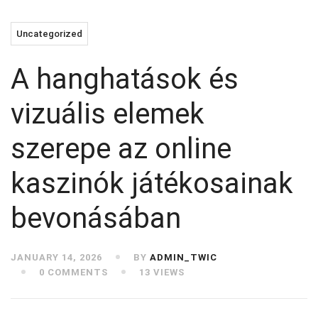
Uncategorized
A hanghatások és
vizuális elemek
szerepe az online
kaszinók játékosainak
bevonásában
JANUARY 14, 2026
BY
ADMIN_TWIC
0 COMMENTS
13 VIEWS