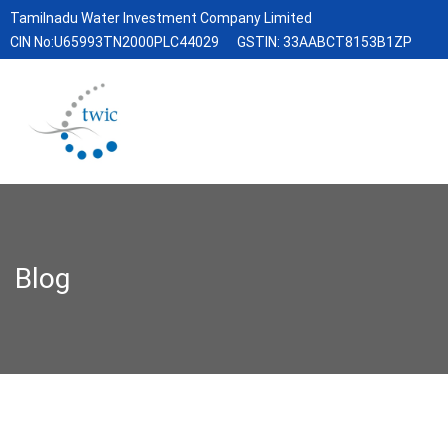
Tamilnadu Water Investment Company Limited
CIN No:U65993TN2000PLC44029
GSTIN: 33AABCT8153B1ZP
Blog