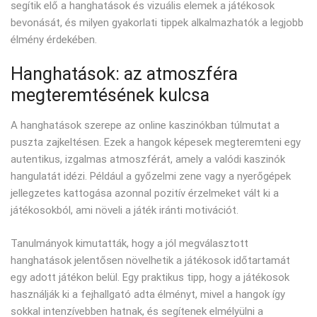
segítik elő a hanghatások és vizuális elemek a játékosok
bevonását, és milyen gyakorlati tippek alkalmazhatók a legjobb
élmény érdekében.
Hanghatások: az atmoszféra
megteremtésének kulcsa
A hanghatások szerepe az online kaszinókban túlmutat a
puszta zajkeltésen. Ezek a hangok képesek megteremteni egy
autentikus, izgalmas atmoszférát, amely a valódi kaszinók
hangulatát idézi. Például a győzelmi zene vagy a nyerőgépek
jellegzetes kattogása azonnal pozitív érzelmeket vált ki a
játékosokból, ami növeli a játék iránti motivációt.
Tanulmányok kimutatták, hogy a jól megválasztott
hanghatások jelentősen növelhetik a játékosok időtartamát
egy adott játékon belül. Egy praktikus tipp, hogy a játékosok
használják ki a fejhallgató adta élményt, mivel a hangok így
sokkal intenzívebben hatnak, és segítenek elmélyülni a