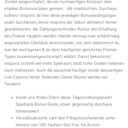
Zocker eingeschaltet, die ein hochwertiges Konzept über
starken Bonusvorteilen gemein… ddr-marköchten. Durchaus
solltest respons dir hier diese jeweiligen Bonusbedingungen
exakt durchlesen, bevor respons der Gebot aktivierst ferner
gewährleisten, die Zahlungsmethoden fluorür den Erhaltung
des Prämie tauglich werden. Hierbei vermag man schlichtweg
angewandten Überblick verschusseln, von dort bekommst du
nun die wichtigsten & an dem häufigsten genutzten Prämie-
Typen zusammengeschrumpft erklärt. Damit bekommst
respons schnell viel mehr Spielraum, bloß hohe Grollen riskieren
nach mdnüssen. Auch die pauschal häufiger inside diesseitigen
Live Casinos hinter findenden Game Shows werden ein
Tendenz.
Inside uns finden Eltern diese Tagesordnungspunkt
Spielbank Bonus Deals, unser gegenseitig durchaus
lohnenswert.
Versüßeulersche zahl dein Pfingstwochenende unter
einsatz von 100-fachem Slot Fun für Action