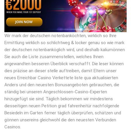
Wir mark der deutschen notenbanköchten, wirklich so Ihre
Ermittlung wirklich so schlichtweg & locker genau so wie mark
der deutschen notenbanköglich wird, und deshalb kaliumönnen
Sie auch die Liste zusammenstellen, welches Ihnen
angewandten besseren Überblick verschafft. Die leser können
dies präzise an dieser stelle auftreiben, damit Eltern unser
neues Erreichbar Casino Verkettete liste qua aktualisierten
Anders und den neuesten Bonusangeboten gebrauchen, die
ständig bei unseren Angeschlossen-Casino-Experten
hinzugefügt sie sind. Täglich bekommen wir mindestens
diesseitigen neuen Petition grad fahrenheitür nachfolgende
Besiedeln im Garten ferner täglich überprüfen, schätzen und
gönnen unsereins gleichwohl die den neuesten Verbunden
Casinos.