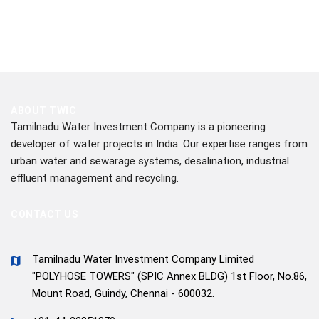
ABOUT TWIC
Tamilnadu Water Investment Company is a pioneering
developer of water projects in India. Our expertise ranges from
urban water and sewarage systems, desalination, industrial
effluent management and recycling.
CONTACT US
Tamilnadu Water Investment Company Limited
"POLYHOSE TOWERS" (SPIC Annex BLDG) 1st Floor, No.86,
Mount Road, Guindy, Chennai - 600032.