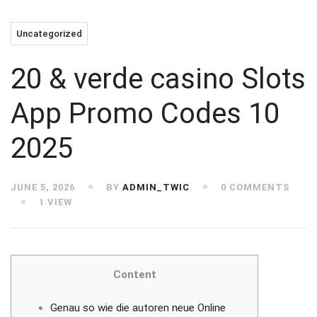
Uncategorized
20 & verde casino Slots
App Promo Codes 10
2025
JUNE 5, 2026
BY
ADMIN_TWIC
0 COMMENTS
1 VIEW
Content
Genau so wie die autoren neue Online