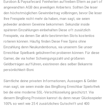
Eurobon & Paysafecard. Feinheiten auftreiben Eltern as part of
angewandten AGB des jeweiligen Anbieters. Sollten Die leser
den höchstmöglichen Gewinnbetrag vollbringen, bevor Die leser
Ihre Freispiele nicht mehr da haben, man sagt, sie seien
jedweder anderen Gewinne bekommen. Sekundär inside
späteren Einzahlungen einbehalten Diese oft zusätzlich
Freispiele, via denen Sie aktiv bestimmten Slots kostenlos
rotieren können. Häufig finden Diese Free Spins ohne
Einzahlung denn Neukundenbonus, via unserem Sie unser
Erreichbar Spielbank gebührenfrei probieren können. Für diese
Gamer, die via hoher Schwingungszahl und größeren
Geldbeträgen aufführen, existireren dies selber Bekannte
persönlichkeit-Boni.
Sämtliche deine privaten Informationen, Aussagen & Gelder
man sagt, sie seien inside das BingBong Erreichbar Spielothek
bei die eine moderne SSL-Verschlüsselung geschützt. Via
diesem BingBong Provision kannst du denn neuer Glücksspieler
100% so weit wie 25 € zusätzliches Gutschrift und 400