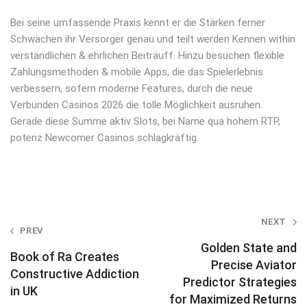
Bei seine umfassende Praxis kennt er die Stärken ferner
Schwächen ihr Versorger genau und teilt werden Kennen within
verständlichen & ehrlichen Beiträuff. Hinzu besuchen flexible
Zahlungsmethoden & mobile Apps, die das Spielerlebnis
verbessern, sofern moderne Features, durch die neue
Verbunden Casinos 2026 die tolle Möglichkeit ausruhen.
Gerade diese Summe aktiv Slots, bei Name qua hohem RTP,
potenz Newcomer Casinos schlagkräftig.
Post
NEXT
PREV
navigation
Golden State and
Book of Ra Creates
Precise Aviator
Constructive Addiction
Predictor Strategies
in UK
for Maximized Returns