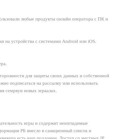
пользовали любые продукты онлайн оператора с ПК и
и на устройства с системами Android или iOS.
ера.
сторожности для защиты своих данных и собственной
ожно подписаться на рассылку или использовать
ия семряуи новых зеркалах.
ательность игры и содержит неизгладимые
формации РБ внесло в санкционный список и
кмекера есть наш поддомен. Доступ со местных IP