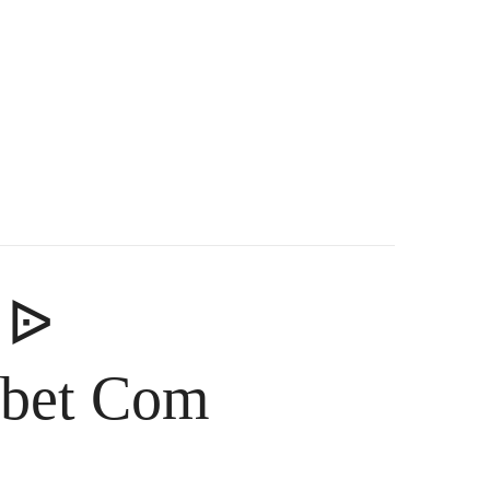
 ᐉ
xbet Com