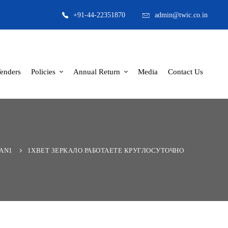
+91-44-22351870
admin@twic.co.in
enders
Policies
Annual Return
Media
Contact Us
IAN1
1XBET ЗЕРКАЛО РАБОТАЕТЕ КРУГЛОСУТОЧНО