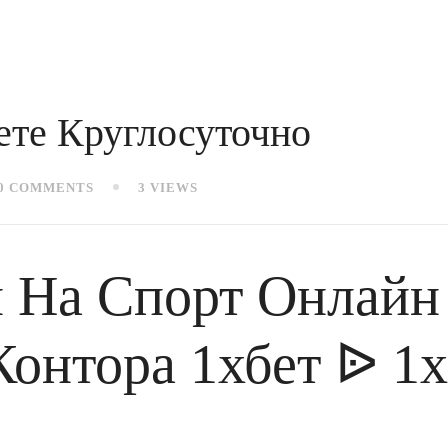
аете Круглосуточно
0 COMMENTS
3 VIEWS
и На Спорт Онлайн
Контора 1хбет ᐉ 1