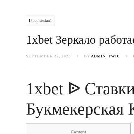
1xbet russian1
1xbet Зеркало работ
SEPTEMBER 22, 2025
BY
ADMIN_TWIC
1xbet ᐉ Ставк
Букмекерская 
Content