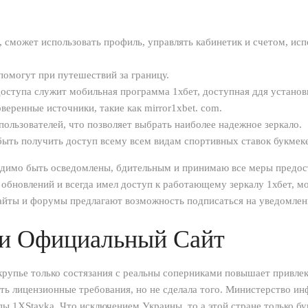
, сможет использовать профиль, управлять кабинетик и счетом, ис
 помогут при путешествий за границу.
ступа служит мобильная программа 1хбет, доступная ддя установк
еренные источники, такие как mirror1xbet. com.
ользователей, что позволяет выбрать наиболее надежное зеркало.
быть получить доступ всему всем видам спортивных ставок букмек
ходимо быть осведомлены, бдительным и принимаю все меры предо
 обновлений и всегда имел доступ к работающему зеркалу 1хбет, м
айты и форумы предлагают возможность подписаться на уведомлен
а и Официальный Сайт
упье только состязания с реальны соперниками повышает привлек
ь лицензионные требования, но не сделала того. Министерство ин
ы 1XStavka. Что исключением Украины, то а этой стране только бу