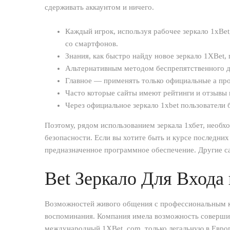
сдерживать аккаунтом и ничего.
Каждый игрок, используя рабочее зеркало 1xBet
со смартфонов.
Знания, как быстро найду новое зеркало 1XBet,
Альтернативным методом беспрепятственного до
Главное — применять только официальные а пров
Часто которые сайты имеют рейтинги и отзывы п
Через официальное зеркало 1xbet пользователи 
Поэтому, рядом использованием зеркала 1хбет, необ
безопасности. Если вы хотите быть и курсе последних
предназначенное программное обеспечение. Другие с
Bet Зеркало Для Вход
Возможностей живого общения с профессиональным кр
воспоминания. Компания имела возможность совершит
международный 1XBet. com, только легальную в Европ