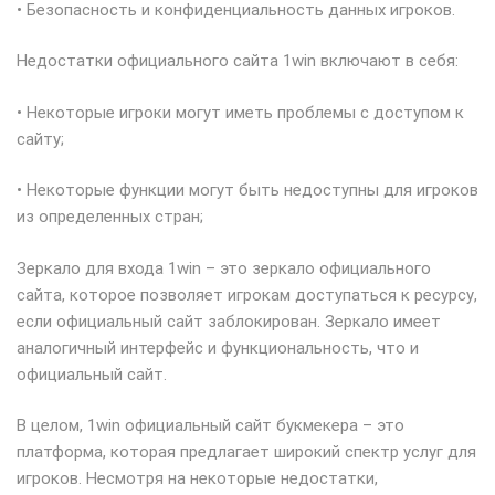
• Безопасность и конфиденциальность данных игроков.
Недостатки официального сайта 1win включают в себя:
• Некоторые игроки могут иметь проблемы с доступом к
сайту;
• Некоторые функции могут быть недоступны для игроков
из определенных стран;
Зеркало для входа 1win – это зеркало официального
сайта, которое позволяет игрокам доступаться к ресурсу,
если официальный сайт заблокирован. Зеркало имеет
аналогичный интерфейс и функциональность, что и
официальный сайт.
В целом, 1win официальный сайт букмекера – это
платформа, которая предлагает широкий спектр услуг для
игроков. Несмотря на некоторые недостатки,