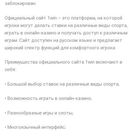
заблокирован.
Официальный сайт 1win – это платформа, на которой
игроки могут делать ставки на различные виды спорта,
играть в онлайн-казино и получать доступ к различным
играм. Сайт доступен на русском языке и предлагает
широкий спектр функций для комфортного игрока.
Преимущества официального сайта 1win включают в
себя:
• Большой выбор ставок на различные виды спорта;
• Возможность играть в онлайн-казино;
• Разнообразные игры и слоты;
• Многоязычный интерфейс;