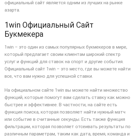
официальный сайт является одним из лучших на рынке
азарта.
1win Официальный Сайт
Букмекера
1win – это один из самых популярных букмекеров в мире,
который предлагает своим клиентам широкий спектр
услуг и функций для ставок на спорт и другие события.
Официальный сайт 1win – это место, где вы можете найти
все, что вам нужно для успешной ставки.
На официальном сайте 1win вы можете найти множество
функций, которые помогут вам сделать ставку как можно
быстрее и эффективнее. В частности, на сайте есть
функция поиска, которая позволяет найти нужный матч
или событие в считанные секунды. Есть также функция
фильтрации, которая позволяет отсеивать результаты по
различным параметрам, таким как дата, время, команда и