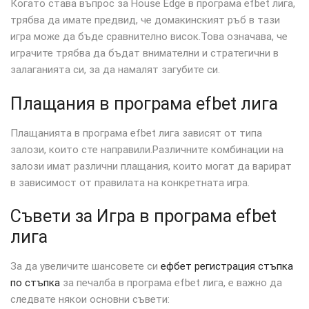
Когато става въпрос за House Edge в програма efbet лига,
трябва да имате предвид, че домакинският ръб в тази
игра може да бъде сравнително висок.Това означава, че
играчите трябва да бъдат внимателни и стратегични в
залаганията си, за да намалят загубите си.
Плащания в програма efbet лига
Плащанията в програма efbet лига зависят от типа
залози, които сте направили.Различните комбинации на
залози имат различни плащания, които могат да варират
в зависимост от правилата на конкретната игра.
Съвети за Игра в програма efbet
лига
За да увеличите шансовете си
ефбет регистрация стъпка
по стъпка
за печалба в програма efbet лига, е важно да
следвате някои основни съвети: