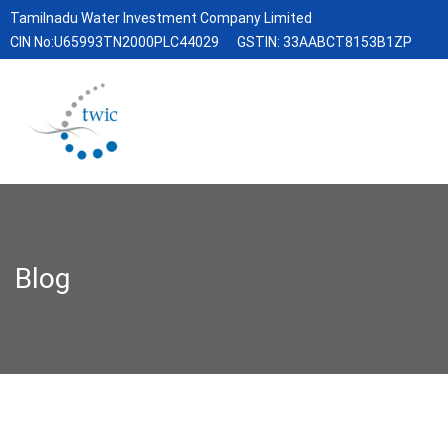
Tamilnadu Water Investment Company Limited
CIN No:U65993TN2000PLC44029
GSTIN: 33AABCT8153B1ZP
Blog