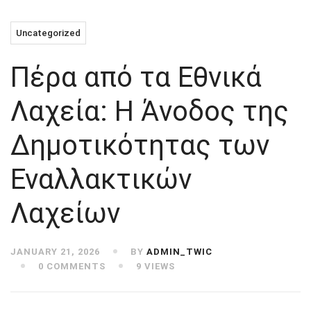
Uncategorized
Πέρα από τα Εθνικά
Λαχεία: Η Άνοδος της
Δημοτικότητας των
Εναλλακτικών
Λαχείων
JANUARY 21, 2026
BY
ADMIN_TWIC
0 COMMENTS
9 VIEWS