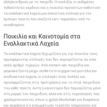
αλληλεπιδρούν με το παιχνίδι. Η ευελιξία, οι αυξημένες
πιθανότητες κέρδους και η ποικιλία προϊόντων καθιστούν
τα εναλλακτικά λαχεία μια ελκυστική επιλογή για τον
έμπειρο παίκτη που αναζητά κάτι παραπάνω από το
συνηθισμένο.
Ποικιλία και Καινοτομία στα
Εναλλακτικά Λαχεία
Τα εναλλακτικά λαχεία ξεχωρίζουν για την ποικιλία τους,
προσφέροντας επιλογές που δεν περιορίζονται σε έναν
απλό αριθμό τυχερών. Από instant-win παιχνίδια και
ψηφιακά ξυστά μέχρι σύνθετα στοιχηματικά μοντέλα και
συνδυαστικά λαχεία, οι επιλογές είναι πολλές και
προσαρμόζονται στις προτιμήσεις και το στυλ παιχνιδιού
του κάθε παίκτη. Αυτή η καινοτομία δεν περιορίζεται μόνο
στη μορφή του παιχνιδιού, αλλά και στις τεχνολογίες που
χρησιμοποιούνται, όπως η χρήση blockchain για διαφάνεια
και ασφάλεια ή η ενσωμάτωση τεχνητής νοημοσύνης για