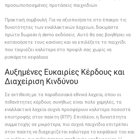
προσωποποιημένες προτάσεις παιχνιδιών.
Πρακτική συμβουλή: Για να αξιοποιήσετε στο έπακρο τις
δυνατότητες των εναλλακτικών λαχείων, δοκιμάστε
πρώτα δωρεάν ή demo εκδόσεις. Αυτό θα σας βοηθήσει να
κατανοήσετε τους κανόνες και να επιλέξετε το παιχνίδι
που ταιριάζει καλύτερα στο προφίλ σας χωρίς να
ρισκάρετε κεφάλαια.
Αυξημένες Ευκαιρίες Κέρδους και
Διαχείριση Κινδύνου
Σε αντίθεση με τα παραδοσιακά εθνικά λαχεία, όπου οι
πιθανότητες κέρδους συνήθως είναι πολύ χαμηλές, τα
εναλλακτικά λαχεία συχνά προσφέρουν καλύτερα ποσοστά
επιστροφής στον παίκτη (RTP). Επιπλέον, η δυνατότητα
συμμετοχής σε μικρότερα, πιο συχνά παιχνίδια επιτρέπει
στον παίκτη να διαχειρίζεται καλύτερα το κεφάλαιό του και