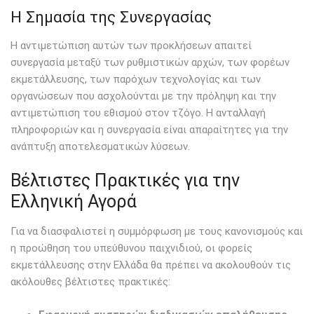
Η Σημασία της Συνεργασίας
Η αντιμετώπιση αυτών των προκλήσεων απαιτεί
συνεργασία μεταξύ των ρυθμιστικών αρχών, των φορέων
εκμετάλλευσης, των παρόχων τεχνολογίας και των
οργανώσεων που ασχολούνται με την πρόληψη και την
αντιμετώπιση του εθισμού στον τζόγο. Η ανταλλαγή
πληροφοριών και η συνεργασία είναι απαραίτητες για την
ανάπτυξη αποτελεσματικών λύσεων.
Βέλτιστες Πρακτικές για την
Ελληνική Αγορά
Για να διασφαλιστεί η συμμόρφωση με τους κανονισμούς και
η προώθηση του υπεύθυνου παιχνιδιού, οι φορείς
εκμετάλλευσης στην Ελλάδα θα πρέπει να ακολουθούν τις
ακόλουθες βέλτιστες πρακτικές: