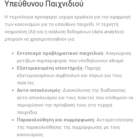
Υπεύθυνου Παιχνιδιού
Η τεχνολογία προσφέρει ισχυρά εργαλεία για την εφαρμογή
των κανονισμών για το υπεύθυνο παιχνίδι. Η τεχνητή
νοημοσύνη (AI) και η ανάλυση δεδομένων (data analytics)
μπορούν να χρησιμοποιηθούν για:
Εντοπισμό προβληματικού παιχνιδιού:
Αναγνώριση
μοτίβων συμπεριφοράς που υποδηλώνουν εθισμό.
Εξατομικευμένη υποστήριξη:
Παροχή
εξατομικευμένων συμβουλών και πόρων για τους
παίκτες.
Αυτο-αποκλεισμός:
Διευκόλυνση της διαδικασίας
αυτο-αποκλεισμού για τους παίκτες που επιθυμούν να
περιορίσουν την πρόσβασή τους στα τυχερά
παιχνίδια.
Παρακολούθηση και συμμόρφωση:
Αυτοματοποίηση
της παρακολούθησης της συμμόρφωσης με τους
κανονισμούς.