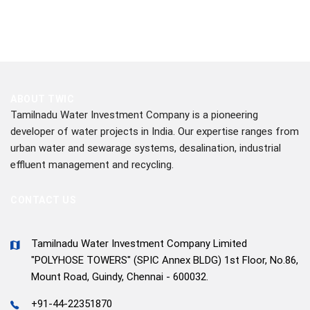
ABOUT TWIC
Tamilnadu Water Investment Company is a pioneering
developer of water projects in India. Our expertise ranges from
urban water and sewarage systems, desalination, industrial
effluent management and recycling.
CONTACT US
Tamilnadu Water Investment Company Limited
"POLYHOSE TOWERS" (SPIC Annex BLDG) 1st Floor, No.86,
Mount Road, Guindy, Chennai - 600032.
+91-44-22351870