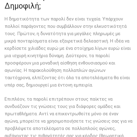
Δημοφιλή;
Η δημοτικότητα των παρολί δεν είναι τυχαία. Υπάρχουν
πολλοί παράγοντες που συμβάλλουν στην ελκυστικότητά
τους. Πρώτον, η δυνατότητα για μεγάλες πληρωμές με
μικρά πονταρίσματα είναι εξαιρετικά δελεαστική. Η ιδέα να
κερδίσετε χιλιάδες ευρώ με ένα στοίχημα λίγων ευρώ είναι
μια ισχυρή κινητήρια δύναμη. Δεύτερον, τα παρολί
προσφέρουν μια μοναδική αίσθηση ενθουσιασμού και
αγωνίας. Η παρακολούθηση πολλαπλών αγώνων
ταυτόχρονα, ελπίζοντας ότι όλα τα αποτελέσματα θα είναι
υπέρ σας, δημιουργεί μια έντονη εμπειρία.
Επιπλέον, τα παρολί επιτρέπουν στους παίκτες να
συνδυάζουν τις γνώσεις τους για διάφορες ομάδες και
πρωταθλήματα. Αντί να επικεντρωθείτε μόνο σε έναν
αγώνα, μπορείτε να χρησιμοποιήσετε τις γνώσεις σας για να
προβλέψετε αποτελέσματα σε πολλαπλούς αγώνες,
αυξάνοντας τις πιθανότητές σας για κέρδος (θεωρητικά,