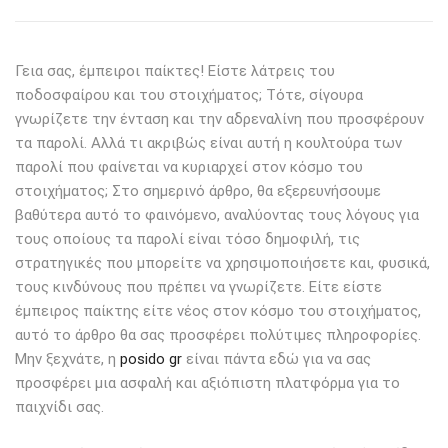
Γεια σας, έμπειροι παίκτες! Είστε λάτρεις του
ποδοσφαίρου και του στοιχήματος; Τότε, σίγουρα
γνωρίζετε την ένταση και την αδρεναλίνη που προσφέρουν
τα παρολί. Αλλά τι ακριβώς είναι αυτή η κουλτούρα των
παρολί που φαίνεται να κυριαρχεί στον κόσμο του
στοιχήματος; Στο σημερινό άρθρο, θα εξερευνήσουμε
βαθύτερα αυτό το φαινόμενο, αναλύοντας τους λόγους για
τους οποίους τα παρολί είναι τόσο δημοφιλή, τις
στρατηγικές που μπορείτε να χρησιμοποιήσετε και, φυσικά,
τους κινδύνους που πρέπει να γνωρίζετε. Είτε είστε
έμπειρος παίκτης είτε νέος στον κόσμο του στοιχήματος,
αυτό το άρθρο θα σας προσφέρει πολύτιμες πληροφορίες.
Μην ξεχνάτε, η
posido gr
είναι πάντα εδώ για να σας
προσφέρει μια ασφαλή και αξιόπιστη πλατφόρμα για το
παιχνίδι σας.