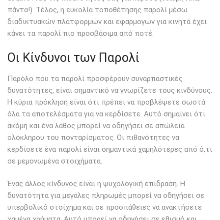
πάντα!). Τέλος, η ευκολία τοποθέτησης παρολί μέσω
διαδικτυακών πλατφορμών και εφαρμογών για κινητά έχει
κάνει τα παρολί πιο προσβάσιμα από ποτέ.
Οι Κίνδυνοι των Παρολί
Παρόλο που τα παρολί προσφέρουν συναρπαστικές
δυνατότητες, είναι σημαντικό να γνωρίζετε τους κινδύνους.
Η κύρια πρόκληση είναι ότι πρέπει να προβλέψετε σωστά
όλα τα αποτελέσματα για να κερδίσετε. Αυτό σημαίνει ότι
ακόμη και ένα λάθος μπορεί να οδηγήσει σε απώλεια
ολόκληρου του πονταρίσματος. Οι πιθανότητες να
κερδίσετε ένα παρολί είναι σημαντικά χαμηλότερες από ό,τι
σε μεμονωμένα στοιχήματα.
Ένας άλλος κίνδυνος είναι η ψυχολογική επίδραση. Η
δυνατότητα για μεγάλες πληρωμές μπορεί να οδηγήσει σε
υπερβολικό στοίχημα και σε προσπάθειες να ανακτήσετε
χαμένα χρήματα. Αυτό μπορεί να οδηγήσει σε εθισμό και