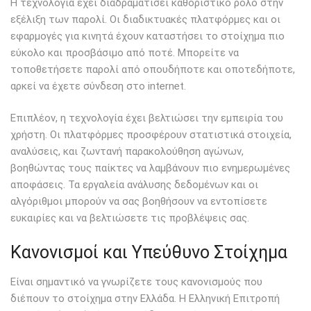
Η τεχνολογία έχει διαδραματίσει καθοριστικό ρόλο στην
εξέλιξη των παρολί. Οι διαδικτυακές πλατφόρμες και οι
εφαρμογές για κινητά έχουν καταστήσει το στοίχημα πιο
εύκολο και προσβάσιμο από ποτέ. Μπορείτε να
τοποθετήσετε παρολί από οπουδήποτε και οποτεδήποτε,
αρκεί να έχετε σύνδεση στο internet.
Επιπλέον, η τεχνολογία έχει βελτιώσει την εμπειρία του
χρήστη. Οι πλατφόρμες προσφέρουν στατιστικά στοιχεία,
αναλύσεις, και ζωντανή παρακολούθηση αγώνων,
βοηθώντας τους παίκτες να λαμβάνουν πιο ενημερωμένες
αποφάσεις. Τα εργαλεία ανάλυσης δεδομένων και οι
αλγόριθμοι μπορούν να σας βοηθήσουν να εντοπίσετε
ευκαιρίες και να βελτιώσετε τις προβλέψεις σας.
Κανονισμοί και Υπεύθυνο Στοίχημα
Είναι σημαντικό να γνωρίζετε τους κανονισμούς που
διέπουν το στοίχημα στην Ελλάδα. Η Ελληνική Επιτροπή