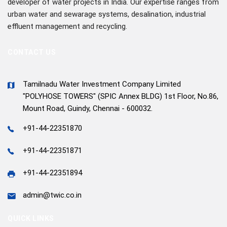
developer of water projects in India. Our expertise ranges from
urban water and sewarage systems, desalination, industrial
effluent management and recycling.
CONTACT US
Tamilnadu Water Investment Company Limited
"POLYHOSE TOWERS" (SPIC Annex BLDG) 1st Floor, No.86,
Mount Road, Guindy, Chennai - 600032.
+91-44-22351870
+91-44-22351871
+91-44-22351894
admin@twic.co.in
QUICK LINKS