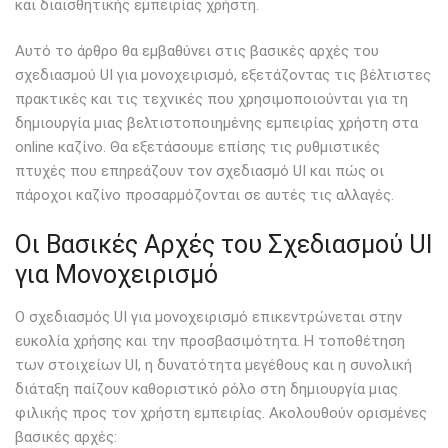
και διαισθητικής εμπειρίας χρήστη.
Αυτό το άρθρο θα εμβαθύνει στις βασικές αρχές του
σχεδιασμού UI για μονοχειρισμό, εξετάζοντας τις βέλτιστες
πρακτικές και τις τεχνικές που χρησιμοποιούνται για τη
δημιουργία μιας βελτιστοποιημένης εμπειρίας χρήστη στα
online καζίνο. Θα εξετάσουμε επίσης τις ρυθμιστικές
πτυχές που επηρεάζουν τον σχεδιασμό UI και πώς οι
πάροχοι καζίνο προσαρμόζονται σε αυτές τις αλλαγές.
Οι Βασικές Αρχές του Σχεδιασμού UI
για Μονοχειρισμό
Ο σχεδιασμός UI για μονοχειρισμό επικεντρώνεται στην
ευκολία χρήσης και την προσβασιμότητα. Η τοποθέτηση
των στοιχείων UI, η δυνατότητα μεγέθους και η συνολική
διάταξη παίζουν καθοριστικό ρόλο στη δημιουργία μιας
φιλικής προς τον χρήστη εμπειρίας. Ακολουθούν ορισμένες
βασικές αρχές: