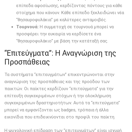
επίπεδα αφοσίωσης, κερδίζοντας πόντους για κάθε
στοίχημα που κάνουν. Κάθε επίπεδο ξεκλειδώνει νέα
“θησαυροφυλάκια” με καλύτερες ανταμοιβές.
Τουρνουά:
Η συμμετοχή σε τουρνουά μπορεί να
προσφέρει την ευκαιρία να κερδίσετε ένα
“θησαυροφυλάκιο” με βάση την κατάταξή σας.
“Επιτεύγματα”: Η Αναγνώριση της
Προσπάθειας
Τα συστήματα “επιτευγμάτων” επικεντρώνονται στην
αναγνώριση της προσπάθειας και της προόδου των
παικτών. Οι παίκτες κερδίζουν “επιτεύγματα” για την
επίτευξη συγκεκριμένων στόχων ή την ολοκλήρωση
συγκεκριμένων δραστηριοτήτων. Αυτά τα “επιτεύγματα”
μπορεί να εμφανίζονται ως badges, τρόπαια ή άλλα
εικονίδια που επιδεικνύονται στο προφίλ του παίκτη.
Η ψυχολογική επίδραση των “επιτευγμάτων” είναι ισχυρή.