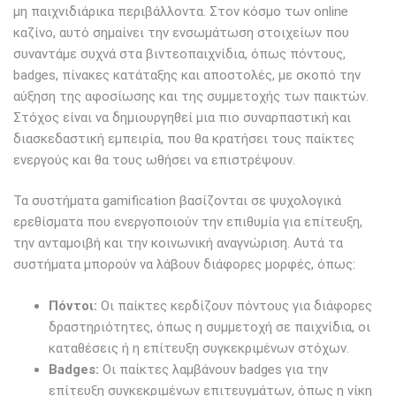
μη παιχνιδιάρικα περιβάλλοντα. Στον κόσμο των online
καζίνο, αυτό σημαίνει την ενσωμάτωση στοιχείων που
συναντάμε συχνά στα βιντεοπαιχνίδια, όπως πόντους,
badges, πίνακες κατάταξης και αποστολές, με σκοπό την
αύξηση της αφοσίωσης και της συμμετοχής των παικτών.
Στόχος είναι να δημιουργηθεί μια πιο συναρπαστική και
διασκεδαστική εμπειρία, που θα κρατήσει τους παίκτες
ενεργούς και θα τους ωθήσει να επιστρέψουν.
Τα συστήματα gamification βασίζονται σε ψυχολογικά
ερεθίσματα που ενεργοποιούν την επιθυμία για επίτευξη,
την ανταμοιβή και την κοινωνική αναγνώριση. Αυτά τα
συστήματα μπορούν να λάβουν διάφορες μορφές, όπως:
Πόντοι:
Οι παίκτες κερδίζουν πόντους για διάφορες
δραστηριότητες, όπως η συμμετοχή σε παιχνίδια, οι
καταθέσεις ή η επίτευξη συγκεκριμένων στόχων.
Badges:
Οι παίκτες λαμβάνουν badges για την
επίτευξη συγκεκριμένων επιτευγμάτων, όπως η νίκη