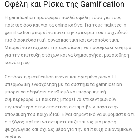
Οφέλη και Ρίσκα της Gamification
Η gamification προσφέρει πολλά οφέλη τόσο για τους
παίκτες όσο και για τα online καζίνο. Για τους παίκτες, η
gamification μπορεί να κάνει την εμπειρία του παιχνιδιού
πιο διασκεδαστική, συναρπαστική και ανταποδοτική.
Μπορεί να ενισχύσει την αφοσίωση, να προσφέρει κίνητρα
για την επίτευξη στόχων και να δημιουργήσει μια αίσθηση
κοινότητας.
Ωστόσο, η gamification ενέχει και ορισμένα ρίσκα. Η
υπερβολική ενασχόληση με τα συστήματα gamification
μπορεί να οδηγήσει σε εθισμό και παρορμητική
συμπεριφορά. Οι παίκτες μπορεί να επικεντρωθούν
περισσότερο στην απόκτηση ανταμοιβών παρά στην
απόλαυση του παιχνιδιού. Είναι σημαντικό να θυμόμαστε ότι
ο τζόγος πρέπει να αντιμετωπίζεται ως μια μορφή
ψυχαγωγίας και όχι ως μέσο για την επίτευξη οικονομικών
κερδών.