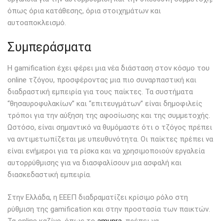
όπως όρια κατάθεσης, όρια στοιχημάτων και
αυτοαποκλεισμό.
Συμπεράσματα
Η gamification έχει φέρει μια νέα διάσταση στον κόσμο του
online τζόγου, προσφέροντας μια πιο συναρπαστική και
διαδραστική εμπειρία για τους παίκτες. Τα συστήματα
“θησαυροφυλακίων” και “επιτευγμάτων” είναι δημοφιλείς
τρόποι για την αύξηση της αφοσίωσης και της συμμετοχής.
Ωστόσο, είναι σημαντικό να θυμόμαστε ότι ο τζόγος πρέπει
να αντιμετωπίζεται με υπευθυνότητα. Οι παίκτες πρέπει να
είναι ενήμεροι για τα ρίσκα και να χρησιμοποιούν εργαλεία
αυτορρύθμισης για να διασφαλίσουν μια ασφαλή και
διασκεδαστική εμπειρία.
Στην Ελλάδα, η ΕΕΕΠ διαδραματίζει κρίσιμο ρόλο στη
ρύθμιση της gamification και στην προστασία των παικτών.