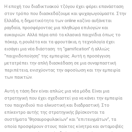
Η εποχή του διαδικτυακού τζόγου έχει φέρει επανάσταση
στον τρόπο που διασκεδάζουμε και ψυχαγωγούμαστε. Στην
Ελλάδα, η δημοτικότητα των online καζίνο αυξάνεται
ραγδαία, προσφέροντας μια πληθώρα επιλογών και
ευκαιριών. Αλλά πέρα από τα κλασικά παιχνίδια όπως το
πόκερ, η ρουλέτα και τα φρουτάκια, η τεχνολογία έχει
εισάγει μια νέα διάσταση: τη “gamification” ή αλλιώς
“παιχνιδοποίηση” της εμπειρίας. Αυτή η προσέγγιση
μετατρέπει την απλή διασκέδαση σε μια συναρπαστική
περιπέτεια, ενισχύοντας την αφοσίωση και την εμπειρία
των παικτών.
Αυτή η τάση δεν είναι απλώς μια νέα μόδα. Είναι μια
στρατηγική που έχει σχεδιαστεί για να κάνει την εμπειρία
του παιχνιδιού πιο ελκυστική και διαδραστική. Στο
επίκεντρο αυτής της στρατηγικής βρίσκονται τα
συστήματα “θησαυροφυλακίων” και “επιτευγμάτων”, τα
οποία προσφέρουν στους παίκτες κίνητρα και ανταμοιβές