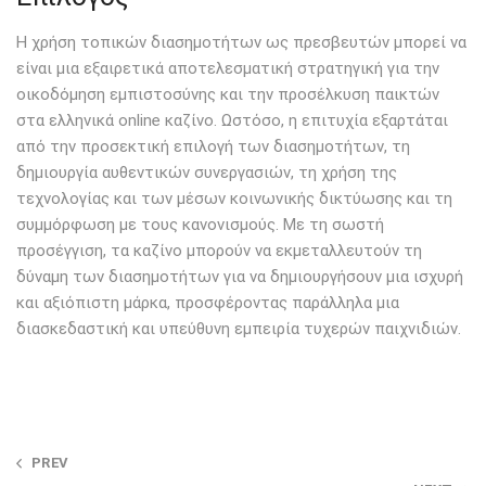
Η χρήση τοπικών διασημοτήτων ως πρεσβευτών μπορεί να
είναι μια εξαιρετικά αποτελεσματική στρατηγική για την
οικοδόμηση εμπιστοσύνης και την προσέλκυση παικτών
στα ελληνικά online καζίνο. Ωστόσο, η επιτυχία εξαρτάται
από την προσεκτική επιλογή των διασημοτήτων, τη
δημιουργία αυθεντικών συνεργασιών, τη χρήση της
τεχνολογίας και των μέσων κοινωνικής δικτύωσης και τη
συμμόρφωση με τους κανονισμούς. Με τη σωστή
προσέγγιση, τα καζίνο μπορούν να εκμεταλλευτούν τη
δύναμη των διασημοτήτων για να δημιουργήσουν μια ισχυρή
και αξιόπιστη μάρκα, προσφέροντας παράλληλα μια
διασκεδαστική και υπεύθυνη εμπειρία τυχερών παιχνιδιών.
Post
PREV