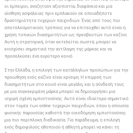
οι έμπειροι, αναζητούν αξιοπιστία, διαφάνεια και μια
αίσθηση ασφάλειας πριν εμπλακούν σε οποιαδήποτε
δραστηριότητα τυχερών παιχνιδιών. Ένας από τους πιο
αποτελεσματικούς τρόπους για να επιτευχθεί αυτό είναι η
χρήση τοπικών διασημοτήτων ως πρεσβευτών των καζίνο.
Αυτή η στρατηγική, όταν εκτελείται σωστά, μπορεί να
ενισχύσει σημαντικά την αντίληψη της μάρκας και να
προσελκύσει ένα ευρύτερο κοινό.
Στην Ελλάδα, η επιλογή των κατάλληλων προσώπων για την
προώθηση ενός καζίνο είναι κρίσιμη. Η επιρροή των
διασημοτήτων στο κοινό είναι μεγάλη, και η σύνδεσή τους
με μια συγκεκριμένη μάρκα μπορεί να δημιουργήσει μια
ισχυρή σχέση εμπιστοσύνης. Αυτό είναι ιδιαίτερα σημαντικό
στον τομέα των online τυχερών παιχνιδιών, όπου η απουσία
φυσικής παρουσίας καθιστά την οικοδόμηση εμπιστοσύνης
μια πιο περίπλοκη διαδικασία. Για παράδειγμα, η επιλογή
ενός δημοφιλούς ηθοποιού ή αθλητή μπορεί να κάνει τη