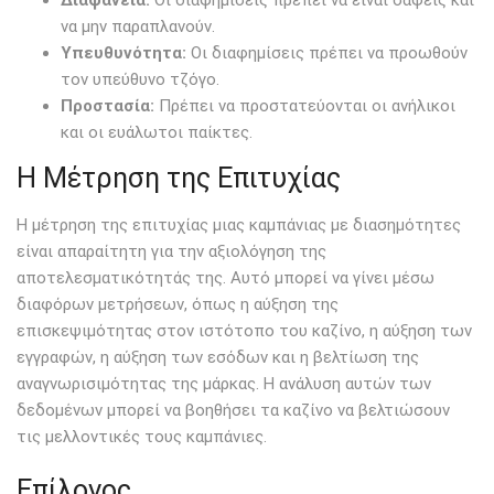
να μην παραπλανούν.
Υπευθυνότητα:
Οι διαφημίσεις πρέπει να προωθούν
τον υπεύθυνο τζόγο.
Προστασία:
Πρέπει να προστατεύονται οι ανήλικοι
και οι ευάλωτοι παίκτες.
Η Μέτρηση της Επιτυχίας
Η μέτρηση της επιτυχίας μιας καμπάνιας με διασημότητες
είναι απαραίτητη για την αξιολόγηση της
αποτελεσματικότητάς της. Αυτό μπορεί να γίνει μέσω
διαφόρων μετρήσεων, όπως η αύξηση της
επισκεψιμότητας στον ιστότοπο του καζίνο, η αύξηση των
εγγραφών, η αύξηση των εσόδων και η βελτίωση της
αναγνωρισιμότητας της μάρκας. Η ανάλυση αυτών των
δεδομένων μπορεί να βοηθήσει τα καζίνο να βελτιώσουν
τις μελλοντικές τους καμπάνιες.
Επίλογος